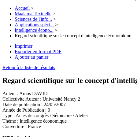
Accueil
>
Maalama Textuelle
>
Sciences de l'info...
>
Applications spéci...
>
Intelligence écono...
>
Regard scientifique sur le concept d'intelligence économique
Imprimer
Exporter en format PDF
Ajouter au panier
Retour à la liste de résultats
Regard scientifique sur le concept d'intel
Auteur :
Amos DAVID
Collectivite Auteur :
Université Nancy 2
Date de publication :
24/05/2007
Année de Publication :
0
Type :
Actes de congrès / Séminaire / Atelier
Thème :
Intelligence économique
Couverture :
France