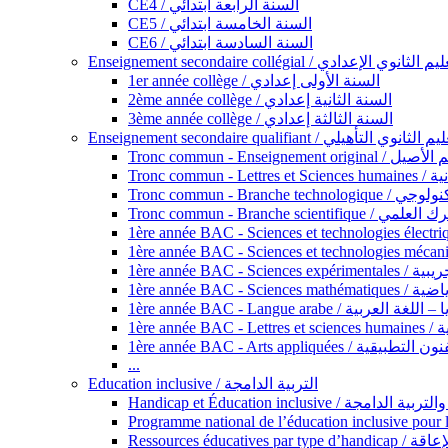
CE4 / السنة الرابعة ابتدائي
CE5 / السنة الخامسة ابتدائي
CE6 / السنة السادسة ابتدائي
Enseignement secondaire collégial / الثانوي الإعدادي
1er année collège / السنة الأولى إعدادي
2ème année collège / السنة الثانية إعدادي
3ème année collège / السنة الثالثة إعدادي
Enseignement secondaire qualifiant / لثانوي التأهيلي
Tronc commun - Ense
Tronc 
Tronc commun - Bra
Tronc commun - Branche scie
1ère année B
1ère année 
1ère année BAC - Langue arabe /
1èr
1ère année BAC - Arts appli
...
Education inclusive / التربية الدامجة
Ressources éd