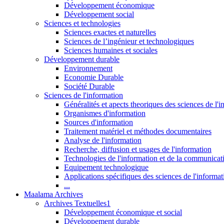
Développement économique
Développement social
Sciences et technologies
Sciences exactes et naturelles
Sciences de l’ingénieur et technologiques
Sciences humaines et sociales
Développement durable
Environnement
Economie Durable
Société Durable
Sciences de l'information
Généralités et apects theoriques des sciences de l'
Organismes d'information
Sources d'information
Traitement matériel et méthodes documentaires
Analyse de l'information
Recherche, diffusion et usages de l'information
Technologies de l'information et de la communicat
Equipement technologique
Applications spécifiques des sciences de l'informa
...
Maalama Archives
Archives Textuelles1
Développement économique et social
Développement durable