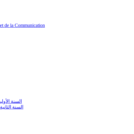
n et de la Communication
aire / السنة الأولى تعليم أولي
olaire / السنة الثانية تعليم أولي