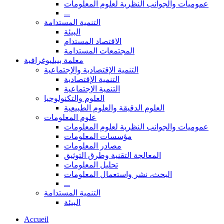
عموميات والجوانب النظرية لعلوم المعلومات
...
التنمية المستدامة
البيئة
الاقتصاد المستدام
المجتمعات المستدامة
معلمة بيبليوغرافية
التنمية الإقتصادية والإجتماعية
التنمية الإقتصادية
التنمية الإجتماعية
العلوم والتكنولوجيا
العلوم الدقيقة والعلوم الطبيعية
علوم المعلومات
عموميات والجوانب النظرية لعلوم المعلومات
مؤسسات المعلومات
مصادر المعلومات
المعالجة التقنية وطرق التوثيق
تحليل المعلومات
البحث، نشر واستعمال المعلومات
...
التنمية المستدامة
البيئة
Accueil