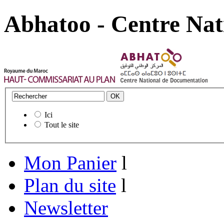
Abhatoo - Centre Nat
Ici
Tout le site
Mon Panier
l
Plan du site
l
Newsletter