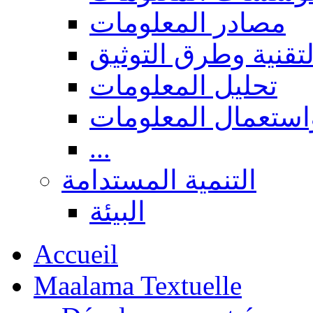
مصادر المعلومات
لتقنية وطرق التوثيق
تحليل المعلومات
استعمال المعلومات
...
التنمية المستدامة
البيئة
Accueil
Maalama Textuelle