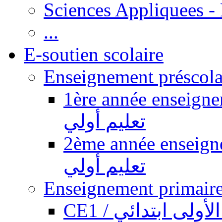
Sciences Appliquees -
...
E-soutien scolaire
1ère année enseignement pr
تعليم أولي
2ème année enseignement pr
تعليم أولي
CE1 / ولى ابتدائي