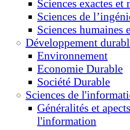
Sciences exactes et 
Sciences de l’ingéni
Sciences humaines e
Développement durabl
Environnement
Economie Durable
Société Durable
Sciences de l'informat
Généralités et apect
l'information