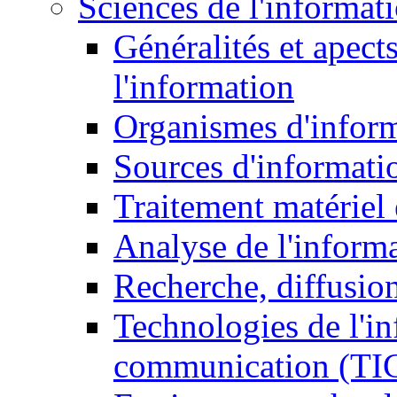
Sciences de l'informat
Généralités et apect
l'information
Organismes d'infor
Sources d'informati
Traitement matériel
Analyse de l'inform
Recherche, diffusion
Technologies de l'in
communication (TI