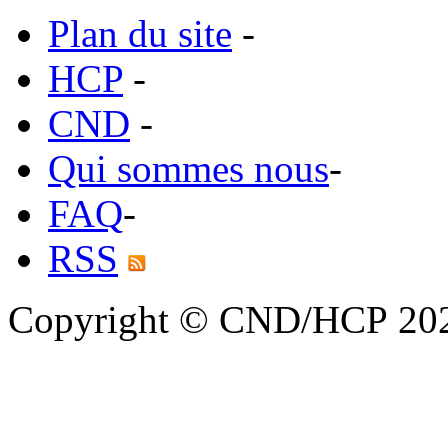
Plan du site
-
HCP
-
CND
-
Qui sommes nous
-
FAQ
-
RSS
Copyright © CND/HCP 20