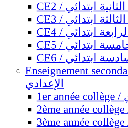
CE2 / ثانية ابتدائي
CE3 / الثة ابتدائي
CE4 / ابعة ابتدائي
CE5 / سة ابتدائي
CE6 / سة ابتدائي
Enseignement secondaire collégi
الإعدادي
1