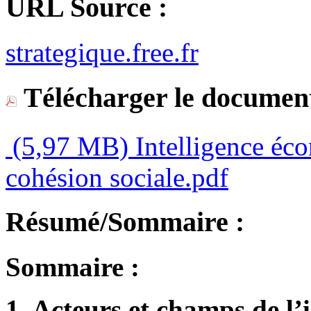
URL Source :
strategique.free.fr
Télécharger le document
(5,97 MB)
Intelligence éco
cohésion sociale.pdf
Résumé/Sommaire :
Sommaire :
1. Acteurs et champs de l’