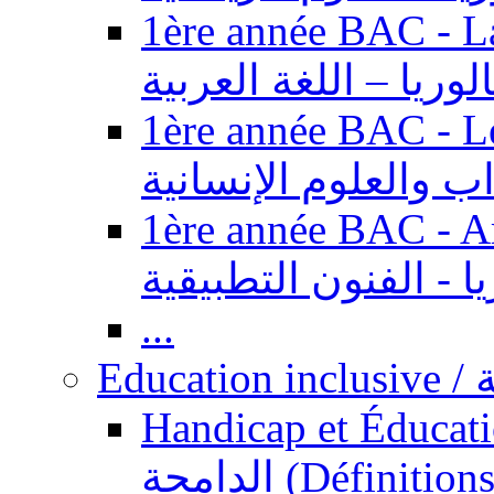
1ère année BAC - Langue ar
الوريا – اللغة العربية
1ère année BAC - Le
داب والعلوم الإنسانية
1ère année BAC - Arts appl
يا - الفنون التطبيقية
...
Ed
Handicap et Éducation inclusi
الدامجة (Définitions, concepts, fondements,