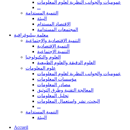
عموميات والجوانب النظرية لعلوم المعلومات
...
التنمية المستدامة
البيئة
الاقتصاد المستدام
المجتمعات المستدامة
معلمة بيبليوغرافية
التنمية الإقتصادية والإجتماعية
التنمية الإقتصادية
التنمية الإجتماعية
العلوم والتكنولوجيا
العلوم الدقيقة والعلوم الطبيعية
علوم المعلومات
عموميات والجوانب النظرية لعلوم المعلومات
مؤسسات المعلومات
مصادر المعلومات
المعالجة التقنية وطرق التوثيق
تحليل المعلومات
البحث، نشر واستعمال المعلومات
...
التنمية المستدامة
البيئة
Accueil