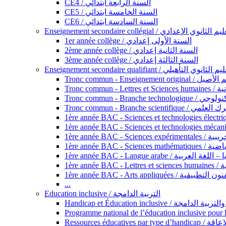
CE4 / السنة الرابعة ابتدائي
CE5 / السنة الخامسة ابتدائي
CE6 / السنة السادسة ابتدائي
Enseignement secondaire collégial / الثانوي الإعدادي
1er année collège / السنة الأولى إعدادي
2ème année collège / السنة الثانية إعدادي
3ème année collège / السنة الثالثة إعدادي
Enseignement secondaire qualifiant / لثانوي التأهيلي
Tronc commun - Ense
Tronc 
Tronc commun - Bra
Tronc commun - Branche scie
1ère année B
1ère année 
1ère année BAC - Langue arabe /
1èr
1ère année BAC - Arts appli
...
Education inclusive / التربية الدامجة
Ressources éd