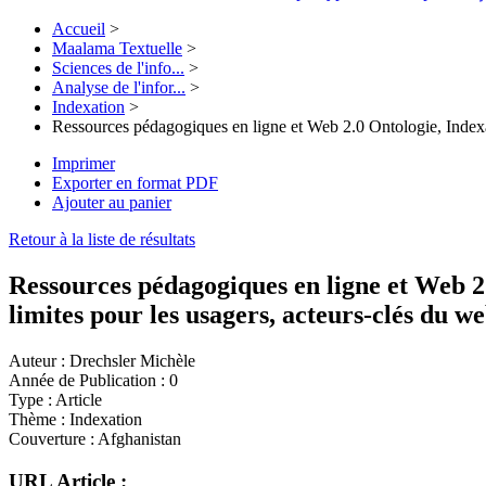
Accueil
>
Maalama Textuelle
>
Sciences de l'info...
>
Analyse de l'infor...
>
Indexation
>
Ressources pédagogiques en ligne et Web 2.0 Ontologie, Indexat
Imprimer
Exporter en format PDF
Ajouter au panier
Retour à la liste de résultats
Ressources pédagogiques en ligne et Web 2.
limites pour les usagers, acteurs-clés du we
Auteur :
Drechsler Michèle
Année de Publication :
0
Type :
Article
Thème :
Indexation
Couverture :
Afghanistan
URL Article :