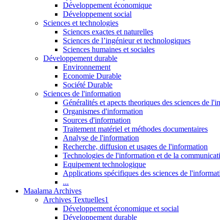
Développement économique
Développement social
Sciences et technologies
Sciences exactes et naturelles
Sciences de l’ingénieur et technologiques
Sciences humaines et sociales
Développement durable
Environnement
Economie Durable
Société Durable
Sciences de l'information
Généralités et apects theoriques des sciences de l'
Organismes d'information
Sources d'information
Traitement matériel et méthodes documentaires
Analyse de l'information
Recherche, diffusion et usages de l'information
Technologies de l'information et de la communicat
Equipement technologique
Applications spécifiques des sciences de l'informa
...
Maalama Archives
Archives Textuelles1
Développement économique et social
Développement durable