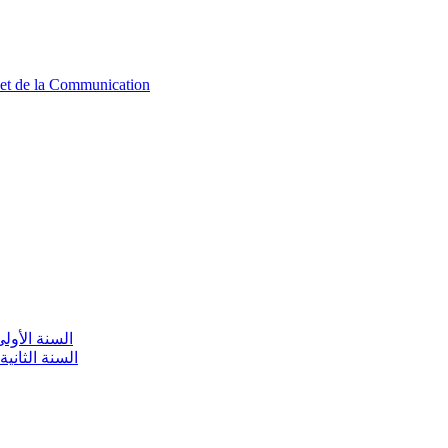
n et de la Communication
aire / السنة الأولى تعليم أولي
olaire / السنة الثانية تعليم أولي