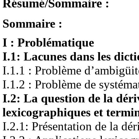
Résumé/Sommaire :
Sommaire :
I : Problématique
I.1: Lacunes dans les dict
I.1.1 : Problème d’ambigüit
I.1.2 : Problème de systémat
I.2: La question de la déri
lexicographiques et term
I.2.1: Présentation de la dér