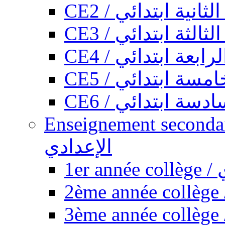
CE2 / ثانية ابتدائي
CE3 / الثة ابتدائي
CE4 / ابعة ابتدائي
CE5 / سة ابتدائي
CE6 / سة ابتدائي
Enseignement secondaire collégi
الإعدادي
1