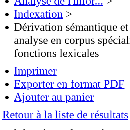
Analyse de l'infor...
>
Indexation
>
Dérivation sémantique et
analyse en corpus spécia
fonctions lexicales
Imprimer
Exporter en format PDF
Ajouter au panier
Retour à la liste de résultats