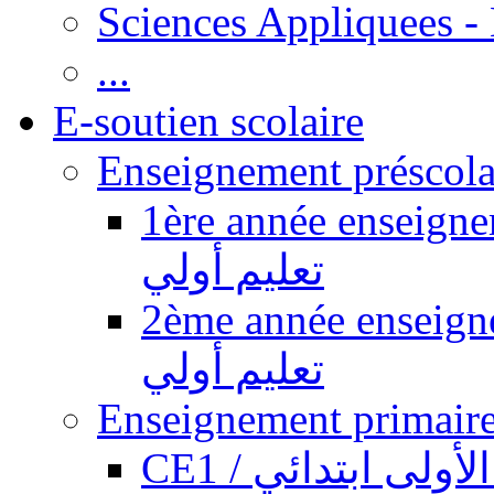
Sciences Appliquees -
...
E-soutien scolaire
1ère année enseignement pr
تعليم أولي
2ème année enseignement pr
تعليم أولي
CE1 / ولى ابتدائي