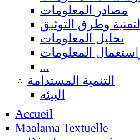
مصادر المعلومات
لتقنية وطرق التوثيق
تحليل المعلومات
استعمال المعلومات
...
التنمية المستدامة
البيئة
Accueil
Maalama Textuelle