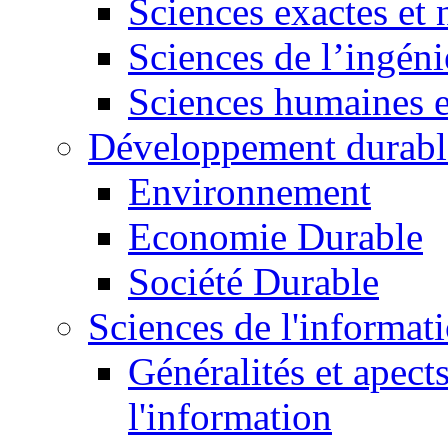
Sciences exactes et 
Sciences de l’ingéni
Sciences humaines e
Développement durabl
Environnement
Economie Durable
Société Durable
Sciences de l'informat
Généralités et apect
l'information