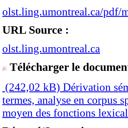
olst.ling.umontreal.ca/pdf/
URL Source :
olst.ling.umontreal.ca
Télécharger le document
(242,02 kB)
Dérivation sé
termes, analyse en corpus sp
moyen des fonctions lexical