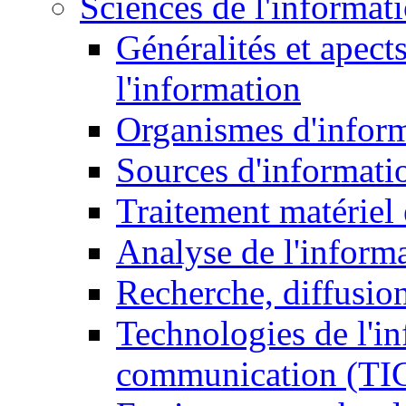
Sciences de l'informat
Généralités et apect
l'information
Organismes d'infor
Sources d'informati
Traitement matériel
Analyse de l'inform
Recherche, diffusion
Technologies de l'in
communication (TI