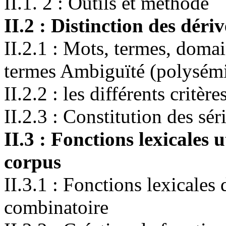
II.1. 2 : Outils et méthode
II.2 : Distinction des dériv
II.2.1 : Mots, termes, domai
termes Ambiguïté (polysém
II.2.2 : les différents critère
II.2.3 : Constitution des sér
II.3 : Fonctions lexicales u
corpus
II.3.1 : Fonctions lexicales 
combinatoire