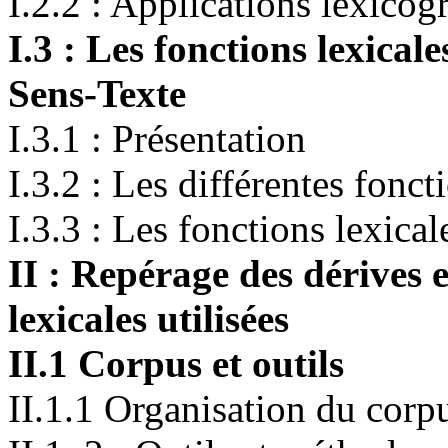
I.2.2 : Applications lexico
I.3 : Les fonctions lexical
Sens-Texte
I.3.1 : Présentation
I.3.2 : Les différentes fonct
I.3.3 : Les fonctions lexica
II : Repérage des dérives e
lexicales utilisées
II.1 Corpus et outils
II.1.1 Organisation du corp