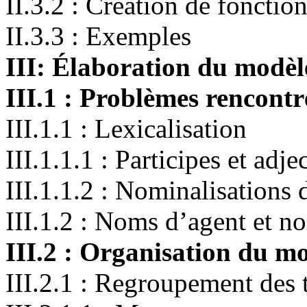
II.3.2 : Création de fonctio
II.3.3 : Exemples
III: Élaboration du modèl
III.1 : Problèmes rencontr
III.1.1 : Lexicalisation
III.1.1.1 : Participes et adj
III.1.1.2 : Nominalisations d
III.1.2 : Noms d’agent et n
III.2 : Organisation du m
III.2.1 : Regroupement des 