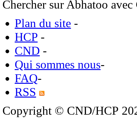
Chercher sur Abhatoo avec 
Plan du site
-
HCP
-
CND
-
Qui sommes nous
-
FAQ
-
RSS
Copyright © CND/HCP 20