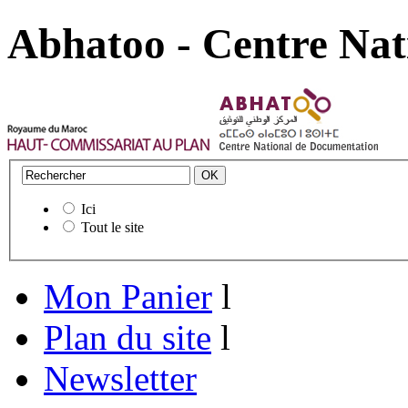
Abhatoo - Centre Nat
Ici
Tout le site
Mon Panier
l
Plan du site
l
Newsletter