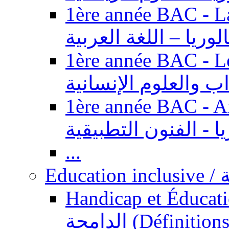
1ère année BAC - Langue ar
الوريا – اللغة العربية
1ère année BAC - Le
داب والعلوم الإنسانية
1ère année BAC - Arts appl
يا - الفنون التطبيقية
...
Ed
Handicap et Éducation inclusi
الدامجة (Définitions, concepts, fondements,