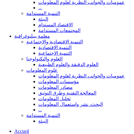
عموميات والجوانب النظرية لعلوم المعلومات
...
التنمية المستدامة
البيئة
الاقتصاد المستدام
المجتمعات المستدامة
معلمة بيبليوغرافية
التنمية الإقتصادية والإجتماعية
التنمية الإقتصادية
التنمية الإجتماعية
العلوم والتكنولوجيا
العلوم الدقيقة والعلوم الطبيعية
علوم المعلومات
عموميات والجوانب النظرية لعلوم المعلومات
مؤسسات المعلومات
مصادر المعلومات
المعالجة التقنية وطرق التوثيق
تحليل المعلومات
البحث، نشر واستعمال المعلومات
...
التنمية المستدامة
البيئة
Accueil