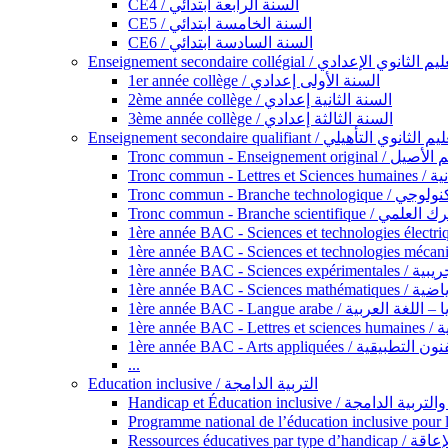
CE4 / السنة الرابعة ابتدائي
CE5 / السنة الخامسة ابتدائي
CE6 / السنة السادسة ابتدائي
Enseignement secondaire collégial / الثانوي الإعدادي
1er année collège / السنة الأولى إعدادي
2ème année collège / السنة الثانية إعدادي
3ème année collège / السنة الثالثة إعدادي
Enseignement secondaire qualifiant / لثانوي التأهيلي
Tronc commun - Ense
Tronc 
Tronc commun - Bra
Tronc commun - Branche scie
1ère année B
1ère année 
1ère année BAC - Langue arabe /
1èr
1ère année BAC - Arts appli
...
Education inclusive / التربية الدامجة
Ressources éd