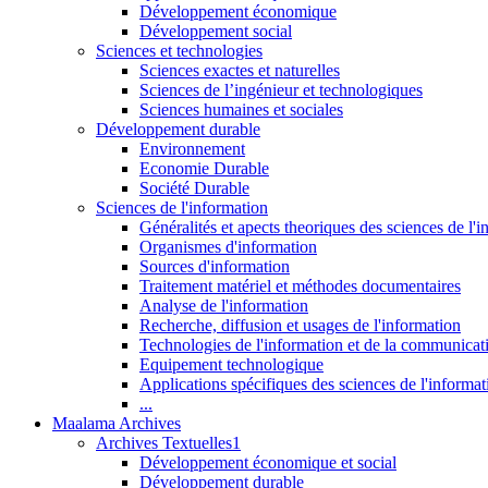
Développement économique
Développement social
Sciences et technologies
Sciences exactes et naturelles
Sciences de l’ingénieur et technologiques
Sciences humaines et sociales
Développement durable
Environnement
Economie Durable
Société Durable
Sciences de l'information
Généralités et apects theoriques des sciences de l'
Organismes d'information
Sources d'information
Traitement matériel et méthodes documentaires
Analyse de l'information
Recherche, diffusion et usages de l'information
Technologies de l'information et de la communicat
Equipement technologique
Applications spécifiques des sciences de l'informa
...
Maalama Archives
Archives Textuelles1
Développement économique et social
Développement durable