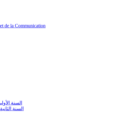
n et de la Communication
aire / السنة الأولى تعليم أولي
olaire / السنة الثانية تعليم أولي