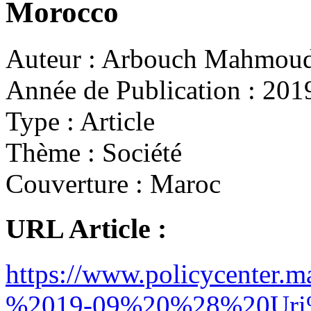
Morocco
Auteur :
Arbouch Mahmoud,
Année de Publication :
201
Type :
Article
Thème :
Société
Couverture :
Maroc
URL Article :
https://www.policycenter.ma
%2019-09%20%28%20Uri