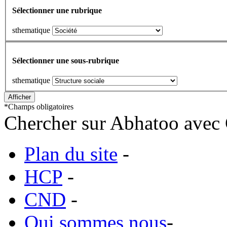
Sélectionner une rubrique
sthematique
Sélectionner une sous-rubrique
sthematique
*
Champs obligatoires
Chercher sur Abhatoo avec 
Plan du site
-
HCP
-
CND
-
Qui sommes nous
-