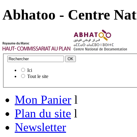
Abhatoo - Centre Nat
Ici
Tout le site
Mon Panier
l
Plan du site
l
Newsletter