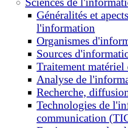
Sciences de l'informat
Généralités et apect
l'information
Organismes d'infor
Sources d'informati
Traitement matériel
Analyse de l'inform
Recherche, diffusion
Technologies de l'in
communication (TI