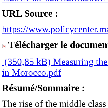
URL Source :
https://www.policycenter.m
Télécharger le document
(350,85 kB)
Measuring the 
in Morocco.pdf
Résumé/Sommaire :
The rise of the middle clas