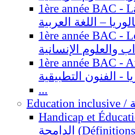
1ère année BAC - Langue ar
الوريا – اللغة العربية
1ère année BAC - Le
داب والعلوم الإنسانية
1ère année BAC - Arts appl
يا - الفنون التطبيقية
...
Ed
Handicap et Éducation inclusi
الدامجة (Définitions, concepts, fondements,