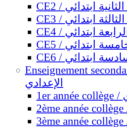
CE2 / ثانية ابتدائي
CE3 / الثة ابتدائي
CE4 / ابعة ابتدائي
CE5 / سة ابتدائي
CE6 / سة ابتدائي
Enseignement secondaire collégi
الإعدادي
1