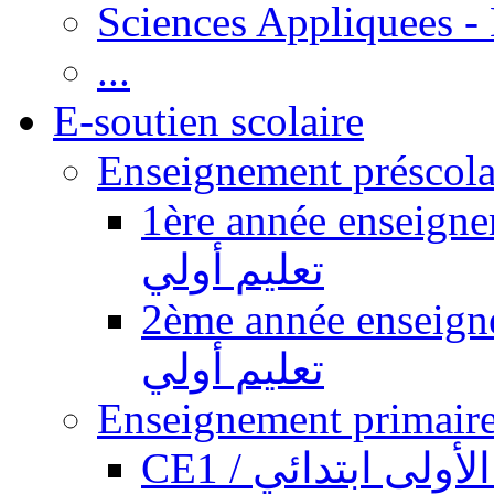
Sciences Appliquees -
...
E-soutien scolaire
1ère année enseignement pr
تعليم أولي
2ème année enseignement pr
تعليم أولي
CE1 / ولى ابتدائي