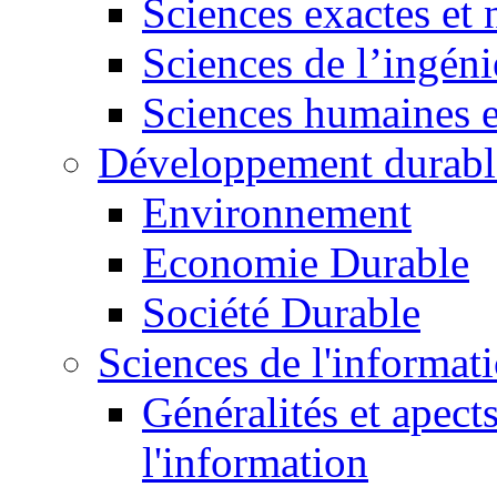
Sciences exactes et 
Sciences de l’ingéni
Sciences humaines e
Développement durabl
Environnement
Economie Durable
Société Durable
Sciences de l'informat
Généralités et apect
l'information