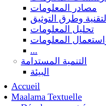
مصادر المعلومات
لتقنية وطرق التوثيق
تحليل المعلومات
استعمال المعلومات
...
التنمية المستدامة
البيئة
Accueil
Maalama Textuelle