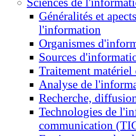
Sciences de l'informat
Généralités et apect
l'information
Organismes d'infor
Sources d'informati
Traitement matériel
Analyse de l'inform
Recherche, diffusion
Technologies de l'in
communication (TI