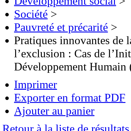
Développement social
>
Société
>
Pauvreté et précarité
>
Pratiques innovantes de la
l’exclusion : Cas de l’Ini
Développement Humain 
Imprimer
Exporter en format PDF
Ajouter au panier
Retour à la liste de résultats