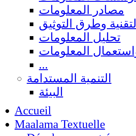
مصادر المعلومات
لتقنية وطرق التوثيق
تحليل المعلومات
استعمال المعلومات
...
التنمية المستدامة
البيئة
Accueil
Maalama Textuelle