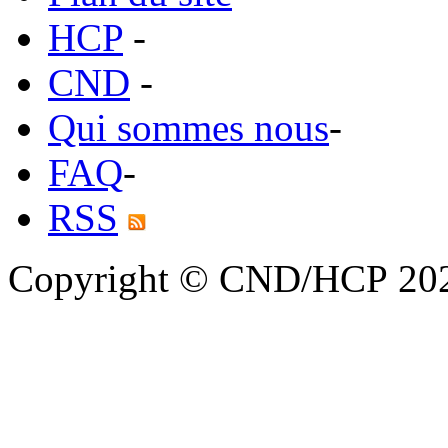
HCP
-
CND
-
Qui sommes nous
-
FAQ
-
RSS
Copyright © CND/HCP 20