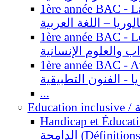
1ère année BAC - Langue ar
الوريا – اللغة العربية
1ère année BAC - Le
داب والعلوم الإنسانية
1ère année BAC - Arts appl
يا - الفنون التطبيقية
...
Ed
Handicap et Éducation inclusi
الدامجة (Définitions, concepts, fondements,