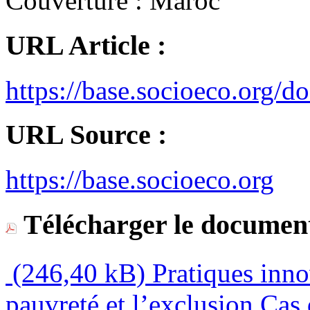
Couverture :
Maroc
URL Article :
https://base.socioeco.org/d
URL Source :
https://base.socioeco.org
Télécharger le document
(246,40 kB)
Pratiques innov
pauvreté et l’exclusion Cas 