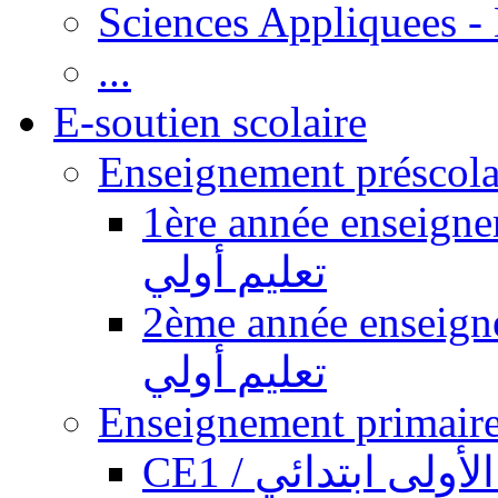
Sciences Appliquees -
...
E-soutien scolaire
1ère année enseignement pr
تعليم أولي
2ème année enseignement pr
تعليم أولي
CE1 / ولى ابتدائي