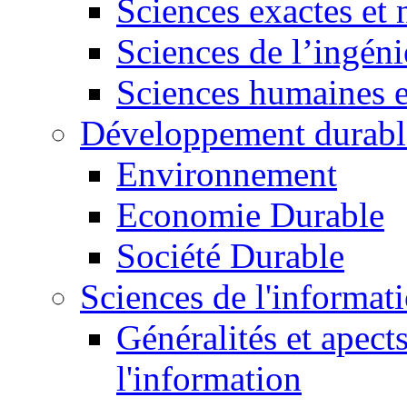
Sciences exactes et 
Sciences de l’ingéni
Sciences humaines e
Développement durabl
Environnement
Economie Durable
Société Durable
Sciences de l'informat
Généralités et apect
l'information