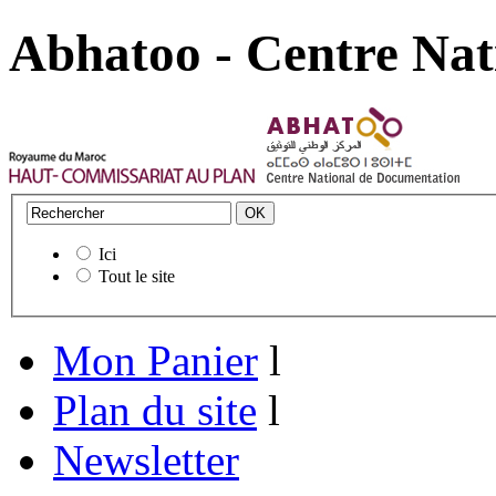
Abhatoo - Centre Nat
Ici
Tout le site
Mon Panier
l
Plan du site
l
Newsletter