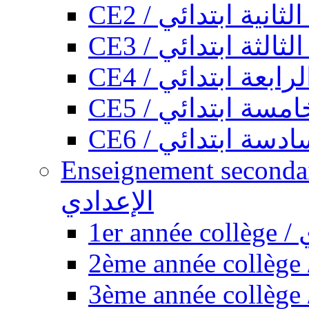
CE2 / ثانية ابتدائي
CE3 / الثة ابتدائي
CE4 / ابعة ابتدائي
CE5 / سة ابتدائي
CE6 / سة ابتدائي
Enseignement secondaire collégi
الإعدادي
1