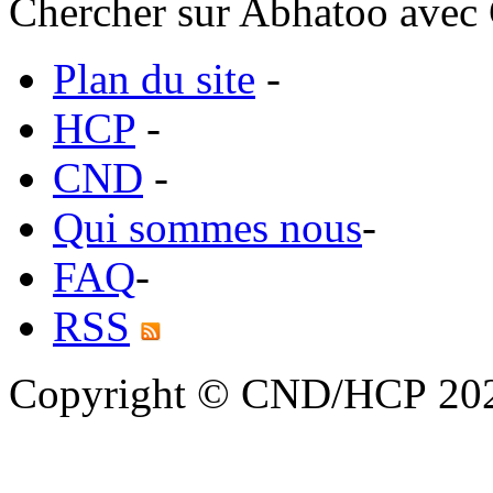
Chercher sur Abhatoo avec 
Plan du site
-
HCP
-
CND
-
Qui sommes nous
-
FAQ
-
RSS
Copyright © CND/HCP 20