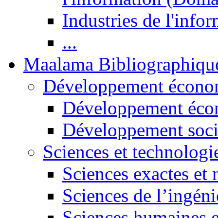
Industries de l'info
...
Maalama Bibliographiqu
Développement économ
Développement éco
Développement soci
Sciences et technologi
Sciences exactes et 
Sciences de l’ingéni
Sciences humaines e