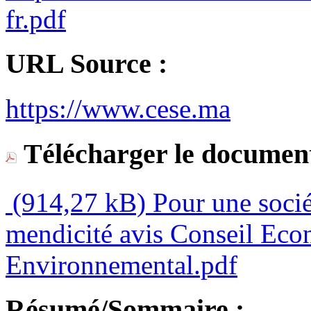
fr.pdf
URL Source :
https://www.cese.ma
Télécharger le document
(914,27 kB)
Pour une socié
mendicité avis Conseil Eco
Environnemental.pdf
Résumé/Sommaire :