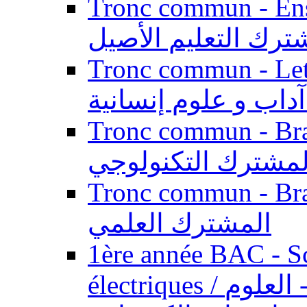
Tronc commun - Enseig
ترك التعليم الأصيل
Tronc commun - Lett
داب و علوم إنسانية
Tronc commun - Branch
لمشترك التكنولوجي
Tronc commun - Branch
المشترك العلمي
1ère année BAC - Sc
électriques / السنة الأولى باكالوريا - العلوم