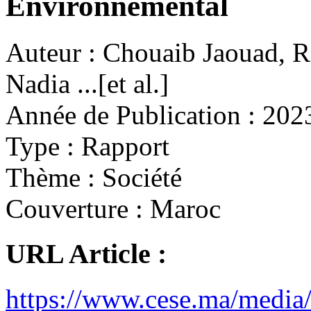
Environnemental
Auteur :
Chouaib Jaouad, R
Nadia ...[et al.]
Année de Publication :
202
Type :
Rapport
Thème :
Société
Couverture :
Maroc
URL Article :
https://www.cese.ma/medi