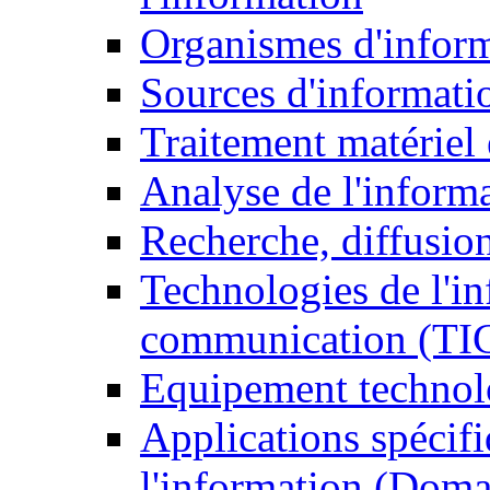
Organismes d'infor
Sources d'informati
Traitement matériel
Analyse de l'inform
Recherche, diffusion
Technologies de l'in
communication (TI
Equipement technol
Applications spécifi
l'information (Doma