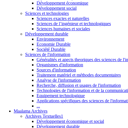
Développement économique
Développement social
Sciences et technologies
Sciences exactes et naturelles
Sciences de l’ingénieur et technologiques
Sciences humaines et sociales
Développement durable
Environnement
Economie Durable
Société Durable
Sciences de l'information
Généralités et apects theoriques des sciences de l'
Organismes d'information
Sources d'information
Traitement matériel et méthodes documentaires
Analyse de l'information
Recherche, diffusion et usages de l'information
Technologies de l'information et de la communicat
Equipement technologique
Applications spécifiques des sciences de l'informa
...
Maalama Archives
Archives Textuelles1
Développement économique et social
Développement durable