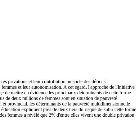
es privations et leur contribution au socle des déficits
mmes et leur autonomisation. A cet égard, l'approche de l'Initiative
ge de mettre en évidence les principaux déterminants de cette forme
plus de deux millions de femmes sont en situation de pauvreté
 et provincial, les déterminants de la pauvreté multidimensionnelle
n éducation expliquent près de deux tiers du risque de subir cette forme
 des femmes a révélé que 2% d'entre elles vivent une double privation,