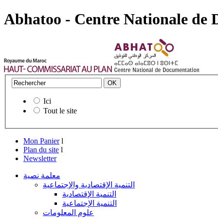
Abhatoo - Centre Nationale de
Ici
Tout le site
Mon Panier
l
Plan du site
l
Newsletter
معلمة نصية
التنمية الإقتصادية والإجتماعية
التنمية الإقتصادية
التنمية الإجتماعية
علوم المعلومات