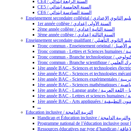
CE4 / السنة الرابعة ابتدائي
CE5 / السنة الخامسة ابتدائي
CE6 / السنة السادسة ابتدائي
Enseignement secondaire collégial / الثانوي الإعدادي
1er année collège / السنة الأولى إعدادي
2ème année collège / السنة الثانية إعدادي
3ème année collège / السنة الثالثة إعدادي
Enseignement secondaire qualifiant / لثانوي التأهيلي
Tronc commun - Ense
Tronc 
Tronc commun - Bra
Tronc commun - Branche scie
1ère année B
1ère année 
1ère année BAC - Langue arabe /
1èr
1ère année BAC - Arts appli
...
Education inclusive / التربية الدامجة
Ressources éd