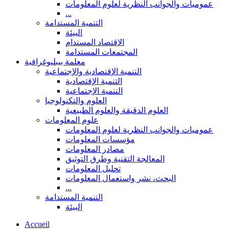
عموميات والجوانب النظرية لعلوم المعلومات
...
التنمية المستدامة
البيئة
الاقتصاد المستدام
المجتمعات المستدامة
معلمة بيبليوغرافية
التنمية الإقتصادية والإجتماعية
التنمية الإقتصادية
التنمية الإجتماعية
العلوم والتكنولوجيا
العلوم الدقيقة والعلوم الطبيعية
علوم المعلومات
عموميات والجوانب النظرية لعلوم المعلومات
مؤسسات المعلومات
مصادر المعلومات
المعالجة التقنية وطرق التوثيق
تحليل المعلومات
البحث، نشر واستعمال المعلومات
...
التنمية المستدامة
البيئة
Accueil