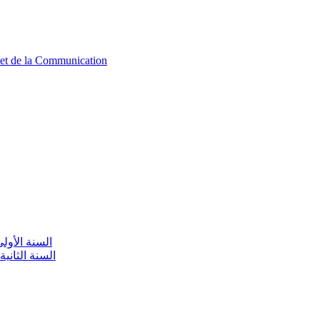
n et de la Communication
aire / السنة الأولى تعليم أولي
olaire / السنة الثانية تعليم أولي