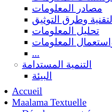
مصادر المعلومات
لتقنية وطرق التوثيق
تحليل المعلومات
استعمال المعلومات
...
التنمية المستدامة
البيئة
Accueil
Maalama Textuelle