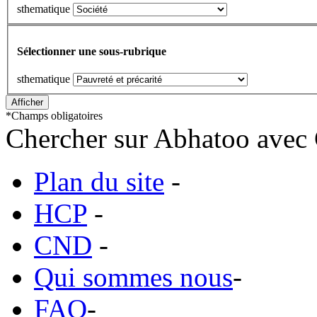
sthematique
Sélectionner une sous-rubrique
sthematique
*
Champs obligatoires
Chercher sur Abhatoo avec 
Plan du site
-
HCP
-
CND
-
Qui sommes nous
-
FAQ
-