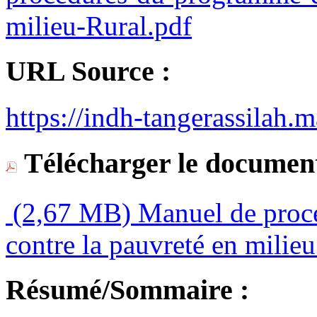
milieu-Rural.pdf
URL Source :
https://indh-tangerassilah.m
Télécharger le document
(2,67 MB)
Manuel de proc
contre la pauvreté en milie
Résumé/Sommaire :