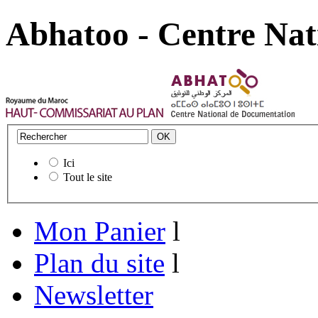
Abhatoo - Centre Nat
Ici
Tout le site
Mon Panier
l
Plan du site
l
Newsletter