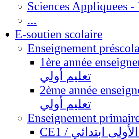
Sciences Appliquees -
...
E-soutien scolaire
1ère année enseignement pr
تعليم أولي
2ème année enseignement pr
تعليم أولي
CE1 / ولى ابتدائي