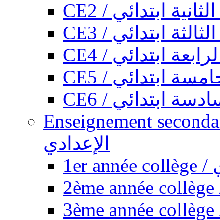
CE2 / ثانية ابتدائي
CE3 / الثة ابتدائي
CE4 / ابعة ابتدائي
CE5 / سة ابتدائي
CE6 / سة ابتدائي
Enseignement secondaire collégi
الإعدادي
1