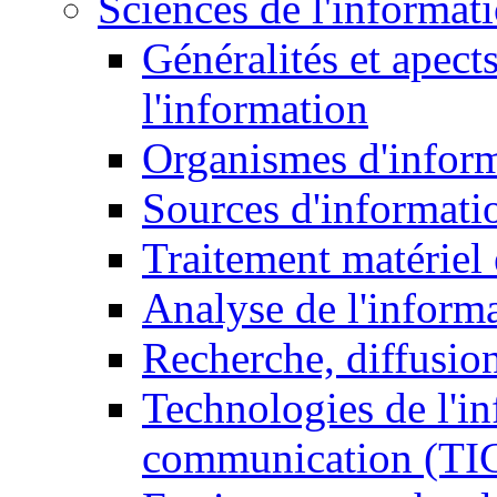
Sciences de l'informat
Généralités et apect
l'information
Organismes d'infor
Sources d'informati
Traitement matériel
Analyse de l'inform
Recherche, diffusion
Technologies de l'in
communication (TI