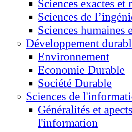
Sciences exactes et 
Sciences de l’ingéni
Sciences humaines e
Développement durabl
Environnement
Economie Durable
Société Durable
Sciences de l'informat
Généralités et apect
l'information