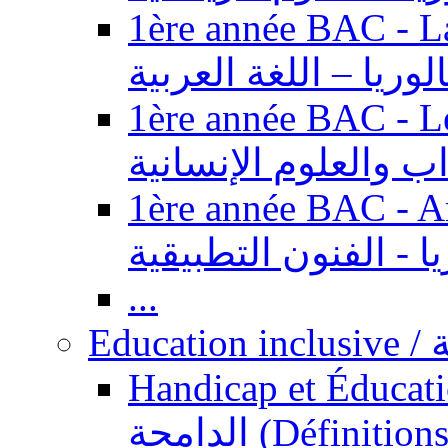
1ère année BAC - Langue ar
الوريا – اللغة العربية
1ère année BAC - Le
داب والعلوم الإنسانية
1ère année BAC - Arts appl
يا - الفنون التطبيقية
...
Ed
Handicap et Éducation inclusi
الدامجة (Définitions, concepts, fondements,