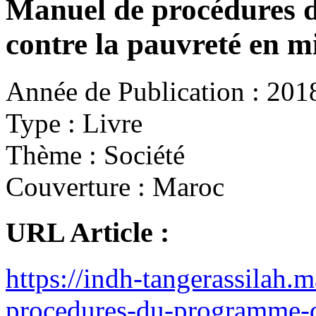
Manuel de procédures 
contre la pauvreté en m
Année de Publication :
201
Type :
Livre
Thème :
Société
Couverture :
Maroc
URL Article :
https://indh-tangerassilah
procedures-du-programme-de