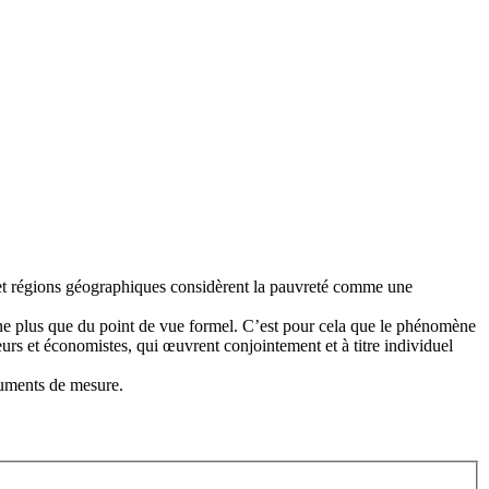
s et régions géographiques considèrent la pauvreté comme une
mène plus que du point de vue formel. C’est pour cela que le phénomène
urs et économistes, qui œuvrent conjointement et à titre individuel
truments de mesure.