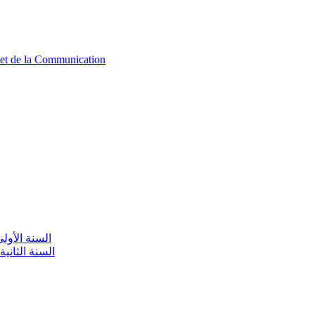
n et de la Communication
aire / السنة الأولى تعليم أولي
olaire / السنة الثانية تعليم أولي