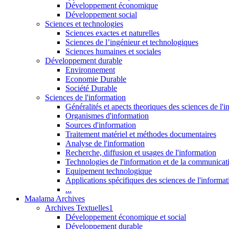
Développement économique
Développement social
Sciences et technologies
Sciences exactes et naturelles
Sciences de l’ingénieur et technologiques
Sciences humaines et sociales
Développement durable
Environnement
Economie Durable
Société Durable
Sciences de l'information
Généralités et apects theoriques des sciences de l'
Organismes d'information
Sources d'information
Traitement matériel et méthodes documentaires
Analyse de l'information
Recherche, diffusion et usages de l'information
Technologies de l'information et de la communicat
Equipement technologique
Applications spécifiques des sciences de l'informa
...
Maalama Archives
Archives Textuelles1
Développement économique et social
Développement durable