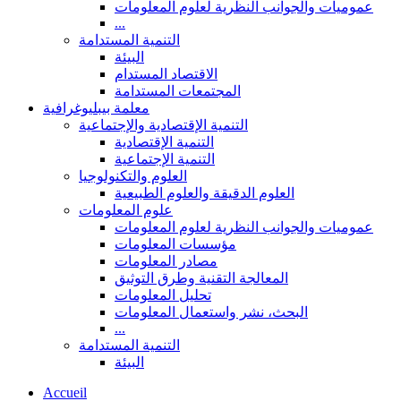
عموميات والجوانب النظرية لعلوم المعلومات
...
التنمية المستدامة
البيئة
الاقتصاد المستدام
المجتمعات المستدامة
معلمة بيبليوغرافية
التنمية الإقتصادية والإجتماعية
التنمية الإقتصادية
التنمية الإجتماعية
العلوم والتكنولوجيا
العلوم الدقيقة والعلوم الطبيعية
علوم المعلومات
عموميات والجوانب النظرية لعلوم المعلومات
مؤسسات المعلومات
مصادر المعلومات
المعالجة التقنية وطرق التوثيق
تحليل المعلومات
البحث، نشر واستعمال المعلومات
...
التنمية المستدامة
البيئة
Accueil