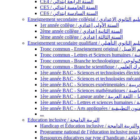
CE4 / السنة الرابعة ابتدائي
CE5 / السنة الخامسة ابتدائي
CE6 / السنة السادسة ابتدائي
Enseignement secondaire collégial / الثانوي الإعدادي
1er année collège / السنة الأولى إعدادي
2ème année collège / السنة الثانية إعدادي
3ème année collège / السنة الثالثة إعدادي
Enseignement secondaire qualifiant / لثانوي التأهيلي
Tronc commun - Ense
Tronc 
Tronc commun - Bra
Tronc commun - Branche scie
1ère année B
1ère année 
1ère année BAC - Langue arabe /
1èr
1ère année BAC - Arts appli
...
Education inclusive / التربية الدامجة
Ressources éd