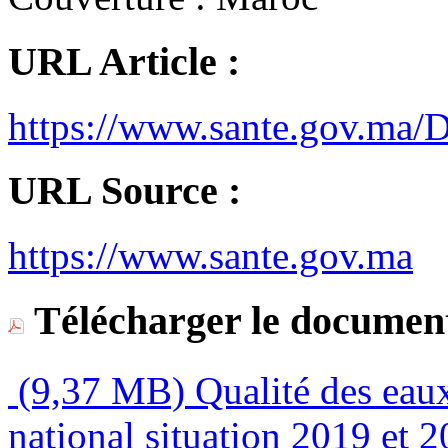
URL Article :
https://www.sante.gov.m
URL Source :
https://www.sante.gov.ma
Télécharger le document
(9,37 MB)
Qualité des eaux
national situation 2019 et 