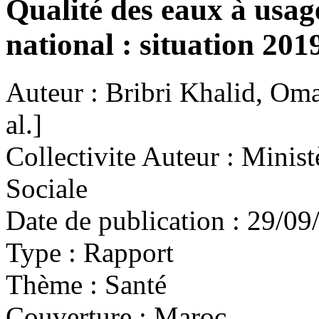
Qualité des eaux à usag
national : situation 201
Auteur :
Bribri Khalid, Omar
al.]
Collectivite Auteur :
Ministè
Sociale
Date de publication :
29/09
Type :
Rapport
Thème :
Santé
Couverture :
Maroc