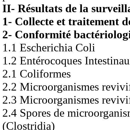
II- Résultats de la surveil
1- Collecte et traitement 
2- Conformité bactériolog
1.1 Escherichia Coli
1.2 Entérocoques Intestina
2.1 Coliformes
2.2 Microorganismes revivif
2.3 Microorganismes revivif
2.4 Spores de microorganism
(Clostridia)