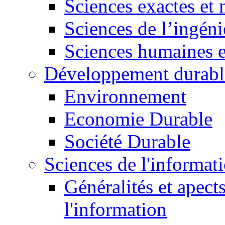
Sciences exactes et 
Sciences de l’ingéni
Sciences humaines e
Développement durabl
Environnement
Economie Durable
Société Durable
Sciences de l'informat
Généralités et apect
l'information