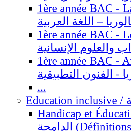
1ère année BAC - Langue ar
الوريا – اللغة العربية
1ère année BAC - Le
داب والعلوم الإنسانية
1ère année BAC - Arts appl
يا - الفنون التطبيقية
...
Ed
Handicap et Éducation inclusi
الدامجة (Définitions, concepts, fondements,