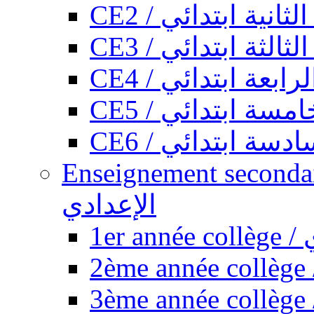
CE2 / ثانية ابتدائي
CE3 / الثة ابتدائي
CE4 / ابعة ابتدائي
CE5 / سة ابتدائي
CE6 / سة ابتدائي
Enseignement secondaire collégi
الإعدادي
1