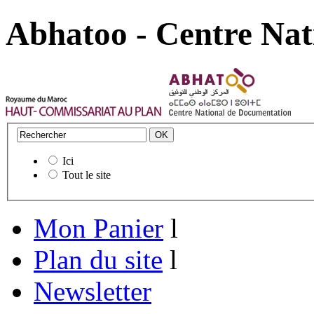
Abhatoo - Centre Nat
Ici
Tout le site
Mon Panier
l
Plan du site
l
Newsletter