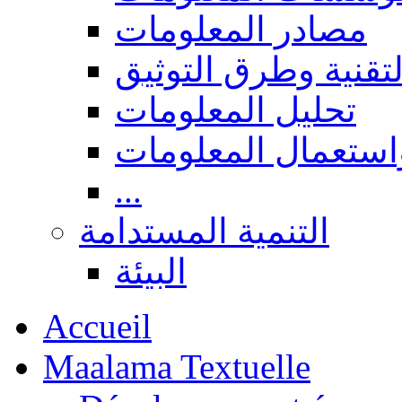
مصادر المعلومات
لتقنية وطرق التوثيق
تحليل المعلومات
استعمال المعلومات
...
التنمية المستدامة
البيئة
Accueil
Maalama Textuelle