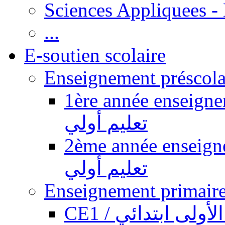
Sciences Appliquees -
...
E-soutien scolaire
1ère année enseignement pr
تعليم أولي
2ème année enseignement pr
تعليم أولي
CE1 / ولى ابتدائي