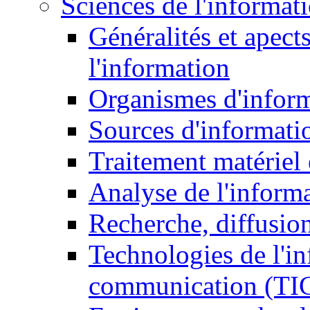
Sciences de l'informat
Généralités et apect
l'information
Organismes d'infor
Sources d'informati
Traitement matériel
Analyse de l'inform
Recherche, diffusion
Technologies de l'in
communication (TI