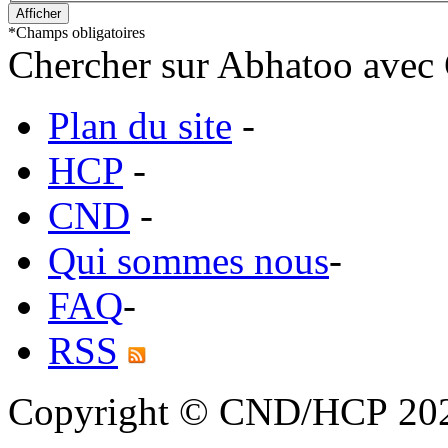
*
Champs obligatoires
Chercher sur Abhatoo avec 
Plan du site
-
HCP
-
CND
-
Qui sommes nous
-
FAQ
-
RSS
Copyright © CND/HCP 20