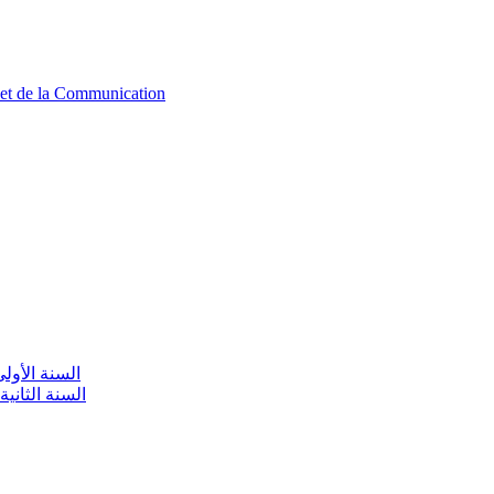
n et de la Communication
aire / السنة الأولى تعليم أولي
olaire / السنة الثانية تعليم أولي