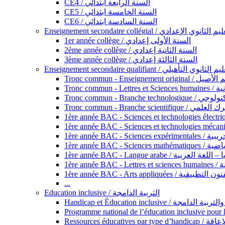
CE4 / السنة الرابعة ابتدائي
CE5 / السنة الخامسة ابتدائي
CE6 / السنة السادسة ابتدائي
Enseignement secondaire collégial / الثانوي الإعدادي
1er année collège / السنة الأولى إعدادي
2ème année collège / السنة الثانية إعدادي
3ème année collège / السنة الثالثة إعدادي
Enseignement secondaire qualifiant / لثانوي التأهيلي
Tronc commun - Ense
Tronc 
Tronc commun - Bra
Tronc commun - Branche scie
1ère année B
1ère année 
1ère année BAC - Langue arabe /
1èr
1ère année BAC - Arts appli
...
Education inclusive / التربية الدامجة
Ressources éd