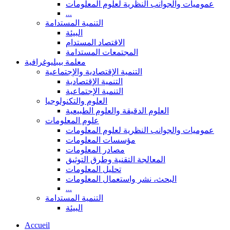
عموميات والجوانب النظرية لعلوم المعلومات
...
التنمية المستدامة
البيئة
الاقتصاد المستدام
المجتمعات المستدامة
معلمة بيبليوغرافية
التنمية الإقتصادية والإجتماعية
التنمية الإقتصادية
التنمية الإجتماعية
العلوم والتكنولوجيا
العلوم الدقيقة والعلوم الطبيعية
علوم المعلومات
عموميات والجوانب النظرية لعلوم المعلومات
مؤسسات المعلومات
مصادر المعلومات
المعالجة التقنية وطرق التوثيق
تحليل المعلومات
البحث، نشر واستعمال المعلومات
...
التنمية المستدامة
البيئة
Accueil