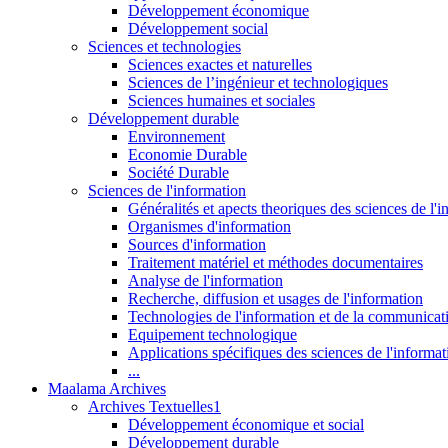
Développement économique
Développement social
Sciences et technologies
Sciences exactes et naturelles
Sciences de l’ingénieur et technologiques
Sciences humaines et sociales
Développement durable
Environnement
Economie Durable
Société Durable
Sciences de l'information
Généralités et apects theoriques des sciences de l'
Organismes d'information
Sources d'information
Traitement matériel et méthodes documentaires
Analyse de l'information
Recherche, diffusion et usages de l'information
Technologies de l'information et de la communicat
Equipement technologique
Applications spécifiques des sciences de l'informa
...
Maalama Archives
Archives Textuelles1
Développement économique et social
Développement durable