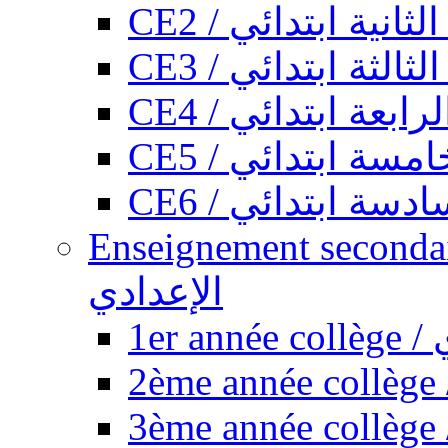
CE2 / ثانية ابتدائي
CE3 / الثة ابتدائي
CE4 / ابعة ابتدائي
CE5 / سة ابتدائي
CE6 / سة ابتدائي
Enseignement secondaire collégi
الإعدادي
1