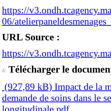
https://v3.ondh.tcagency.ma/
06/atelierpaneldesmenages_
URL Source :
https://v3.ondh.tcagency.m
Télécharger le document
(927,89 kB)
Impact de la 
demande de soins dans le se
longitudinale.pdf