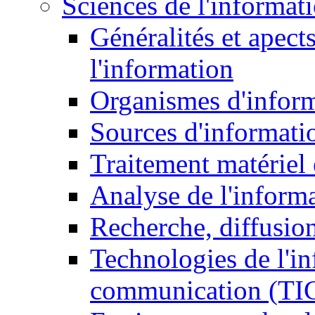
Sciences de l'informat
Généralités et apect
l'information
Organismes d'infor
Sources d'informati
Traitement matériel
Analyse de l'inform
Recherche, diffusion
Technologies de l'in
communication (TI