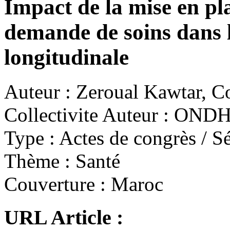
Impact de la mise en p
demande de soins dans l
longitudinale
Auteur :
Zeroual Kawtar, Co
Collectivite Auteur :
OND
Type :
Actes de congrès / Sé
Thème :
Santé
Couverture :
Maroc
URL Article :