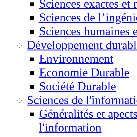
Sciences exactes et 
Sciences de l’ingéni
Sciences humaines e
Développement durabl
Environnement
Economie Durable
Société Durable
Sciences de l'informat
Généralités et apect
l'information