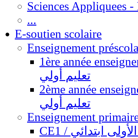
Sciences Appliquees -
...
E-soutien scolaire
1ère année enseignement pr
تعليم أولي
2ème année enseignement pr
تعليم أولي
CE1 / ولى ابتدائي