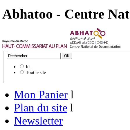
Abhatoo - Centre Nat
Ici
Tout le site
Mon Panier
l
Plan du site
l
Newsletter