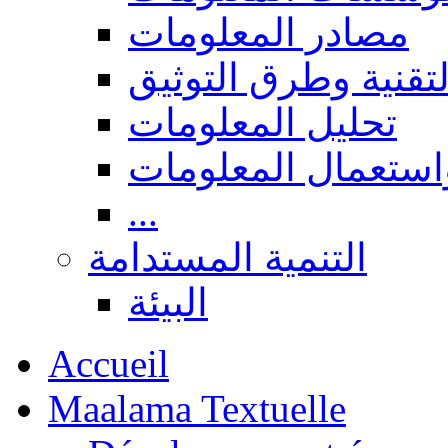
مصادر المعلومات
لتقنية وطرق التوثيق
تحليل المعلومات
استعمال المعلومات
...
التنمية المستدامة
البيئة
Accueil
Maalama Textuelle