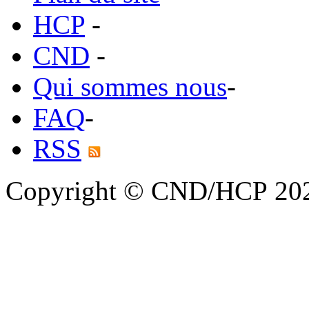
HCP
-
CND
-
Qui sommes nous
-
FAQ
-
RSS
Copyright © CND/HCP 20