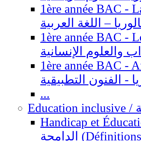
1ère année BAC - Langue ar
الوريا – اللغة العربية
1ère année BAC - Le
داب والعلوم الإنسانية
1ère année BAC - Arts appl
يا - الفنون التطبيقية
...
Ed
Handicap et Éducation inclusi
الدامجة (Définitions, concepts, fondements,