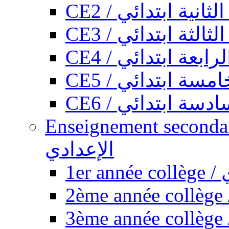
CE2 / ثانية ابتدائي
CE3 / الثة ابتدائي
CE4 / ابعة ابتدائي
CE5 / سة ابتدائي
CE6 / سة ابتدائي
Enseignement secondaire collégi
الإعدادي
1