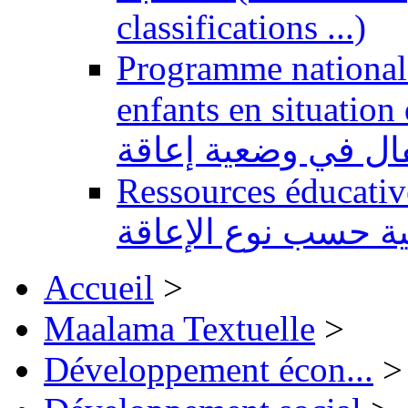
classifications ...)
Programme national 
enfants en situation de handi
طفال في وضعية إعاقة
Ressources éducatives 
ية حسب نوع الإعاقة
Accueil
>
Maalama Textuelle
>
Développement écon...
>