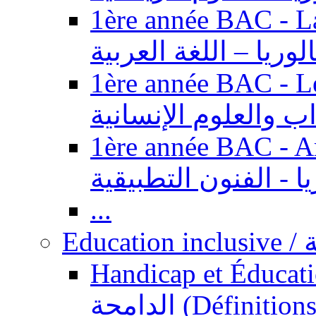
1ère année BAC - Langue ar
الوريا – اللغة العربية
1ère année BAC - Le
داب والعلوم الإنسانية
1ère année BAC - Arts appl
يا - الفنون التطبيقية
...
Ed
Handicap et Éducation inclusi
الدامجة (Définitions, concepts, fondements,