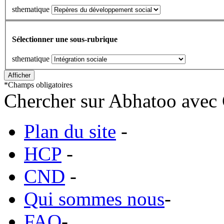
sthematique
Sélectionner une sous-rubrique
sthematique
*
Champs obligatoires
Chercher sur Abhatoo avec 
Plan du site
-
HCP
-
CND
-
Qui sommes nous
-
FAQ
-