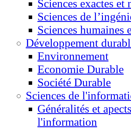
Sciences exactes et 
Sciences de l’ingéni
Sciences humaines e
Développement durabl
Environnement
Economie Durable
Société Durable
Sciences de l'informat
Généralités et apect
l'information