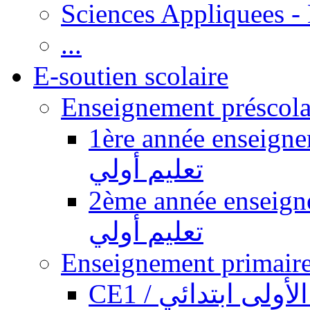
Sciences Appliquees -
...
E-soutien scolaire
1ère année enseignement pr
تعليم أولي
2ème année enseignement pr
تعليم أولي
CE1 / ولى ابتدائي