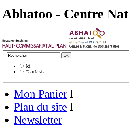
Abhatoo - Centre Nat
Ici
Tout le site
Mon Panier
l
Plan du site
l
Newsletter