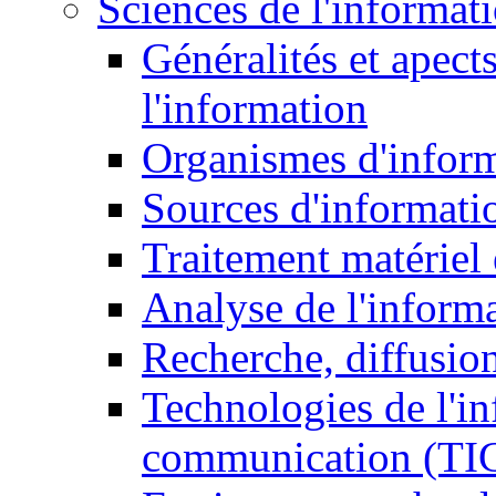
Sciences de l'informat
Généralités et apect
l'information
Organismes d'infor
Sources d'informati
Traitement matériel
Analyse de l'inform
Recherche, diffusion
Technologies de l'in
communication (TI