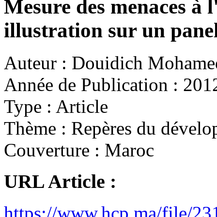
Mesure des menaces à l'
illustration sur un pane
Auteur :
Douidich Mohame
Année de Publication :
201
Type :
Article
Thème :
Repères du dévelo
Couverture :
Maroc
URL Article :
https://www.hcp.ma/file/23