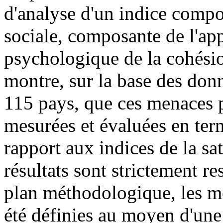
d'analyse d'un indice compo
sociale, composante de l'ap
psychologique de la cohésio
montre, sur la base des don
115 pays, que ces menaces p
mesurées et évaluées en ter
rapport aux indices de la sat
résultats sont strictement re
plan méthodologique, les me
été définies au moyen d'une 