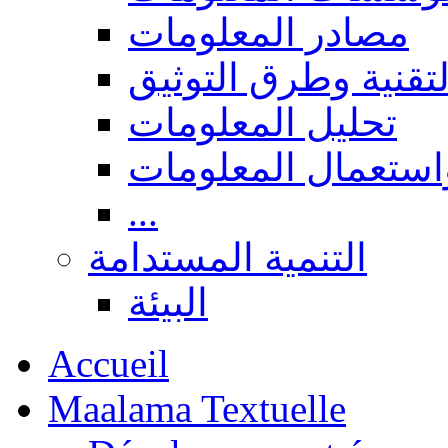
مصادر المعلومات
لتقنية وطرق التوثيق
تحليل المعلومات
استعمال المعلومات
...
التنمية المستدامة
البيئة
Accueil
Maalama Textuelle