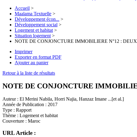
Accueil
>
Maalama Textuelle
>
Développement écon...
>
Développement social
>
Logement et habitat
>
Situation logement
>
NOTE DE CONJONCTURE IMMOBILIERE N°12 : DEUX
Imprimer
Exporter en format PDF
Ajouter au panier
Retour à la liste de résultats
NOTE DE CONJONCTURE IMMOBILIER
Auteur :
El Merini Nabila, Horri Najia, Hanzaz Imane ...[et al.]
Année de Publication :
2017
Type :
Rapport
Thème :
Logement et habitat
Couverture :
Maroc
URL Article :