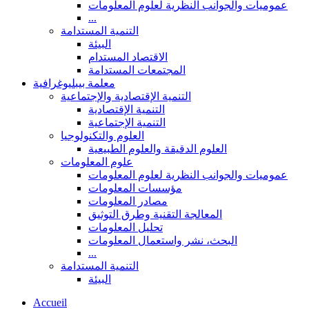
عموميات والجوانب النظرية لعلوم المعلومات
...
التنمية المستدامة
البيئة
الاقتصاد المستدام
المجتمعات المستدامة
معلمة بيبليوغرافية
التنمية الإقتصادية والإجتماعية
التنمية الإقتصادية
التنمية الإجتماعية
العلوم والتكنولوجيا
العلوم الدقيقة والعلوم الطبيعية
علوم المعلومات
عموميات والجوانب النظرية لعلوم المعلومات
مؤسسات المعلومات
مصادر المعلومات
المعالجة التقنية وطرق التوثيق
تحليل المعلومات
البحث، نشر واستعمال المعلومات
...
التنمية المستدامة
البيئة
Accueil