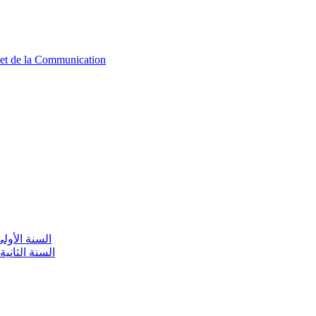
n et de la Communication
aire / السنة الأولى تعليم أولي
olaire / السنة الثانية تعليم أولي