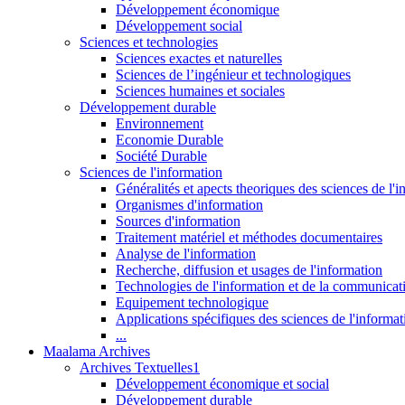
Développement économique
Développement social
Sciences et technologies
Sciences exactes et naturelles
Sciences de l’ingénieur et technologiques
Sciences humaines et sociales
Développement durable
Environnement
Economie Durable
Société Durable
Sciences de l'information
Généralités et apects theoriques des sciences de l'
Organismes d'information
Sources d'information
Traitement matériel et méthodes documentaires
Analyse de l'information
Recherche, diffusion et usages de l'information
Technologies de l'information et de la communicat
Equipement technologique
Applications spécifiques des sciences de l'informa
...
Maalama Archives
Archives Textuelles1
Développement économique et social
Développement durable