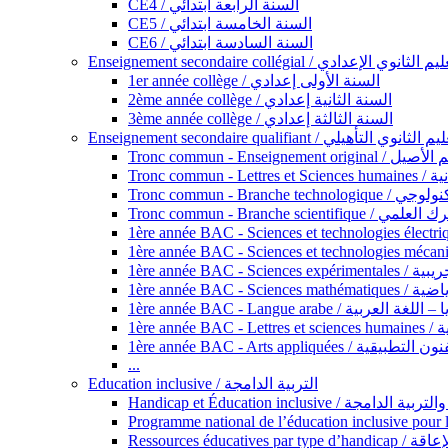
CE4 / السنة الرابعة ابتدائي
CE5 / السنة الخامسة ابتدائي
CE6 / السنة السادسة ابتدائي
Enseignement secondaire collégial / الثانوي الإعدادي
1er année collège / السنة الأولى إعدادي
2ème année collège / السنة الثانية إعدادي
3ème année collège / السنة الثالثة إعدادي
Enseignement secondaire qualifiant / لثانوي التأهيلي
Tronc commun - Ense
Tronc 
Tronc commun - Bra
Tronc commun - Branche scie
1ère année B
1ère année 
1ère année BAC - Langue arabe /
1èr
1ère année BAC - Arts appli
...
Education inclusive / التربية الدامجة
Ressources éd