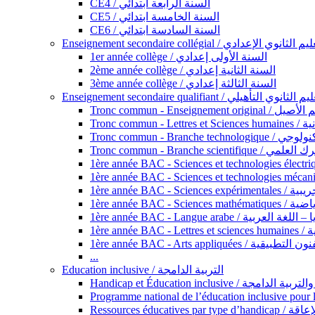
CE4 / السنة الرابعة ابتدائي
CE5 / السنة الخامسة ابتدائي
CE6 / السنة السادسة ابتدائي
Enseignement secondaire collégial / الثانوي الإعدادي
1er année collège / السنة الأولى إعدادي
2ème année collège / السنة الثانية إعدادي
3ème année collège / السنة الثالثة إعدادي
Enseignement secondaire qualifiant / لثانوي التأهيلي
Tronc commun - Ense
Tronc 
Tronc commun - Bra
Tronc commun - Branche scie
1ère année B
1ère année 
1ère année BAC - Langue arabe /
1èr
1ère année BAC - Arts appli
...
Education inclusive / التربية الدامجة
Ressources éd