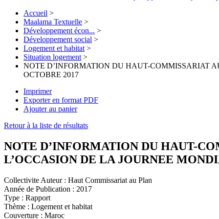
Accueil
>
Maalama Textuelle
>
Développement écon...
>
Développement social
>
Logement et habitat
>
Situation logement
>
NOTE D’INFORMATION DU HAUT-COMMISSARIAT AU
OCTOBRE 2017
Imprimer
Exporter en format PDF
Ajouter au panier
Retour à la liste de résultats
NOTE D’INFORMATION DU HAUT-COM
L’OCCASION DE LA JOURNEE MONDIA
Collectivite Auteur :
Haut Commissariat au Plan
Année de Publication :
2017
Type :
Rapport
Thème :
Logement et habitat
Couverture :
Maroc