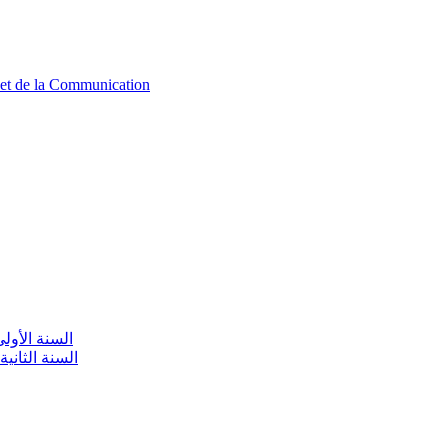
n et de la Communication
aire / السنة الأولى تعليم أولي
olaire / السنة الثانية تعليم أولي