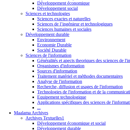
Développement économique
Développement social
Sciences et technologies
Sciences exactes et naturelles
Sciences de l’ingénieur et technologiques
Sciences humaines et sociales
Développement durable
Environnement
Economie Durable
Société Durable
Sciences de l'information
Généralités et apects theoriques des sciences de l'
Organismes d'information
Sources d'information
Traitement matériel et méthodes documentaires
Analyse de l'information
Recherche, diffusion et usages de l'information
Technologies de l'information et de la communicat
Equipement technologique
Applications spécifiques des sciences de l'informa
...
Maalama Archives
Archives Textuelles1
Développement économique et social
Développement durable