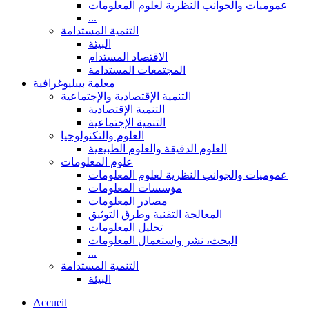
عموميات والجوانب النظرية لعلوم المعلومات
...
التنمية المستدامة
البيئة
الاقتصاد المستدام
المجتمعات المستدامة
معلمة بيبليوغرافية
التنمية الإقتصادية والإجتماعية
التنمية الإقتصادية
التنمية الإجتماعية
العلوم والتكنولوجيا
العلوم الدقيقة والعلوم الطبيعية
علوم المعلومات
عموميات والجوانب النظرية لعلوم المعلومات
مؤسسات المعلومات
مصادر المعلومات
المعالجة التقنية وطرق التوثيق
تحليل المعلومات
البحث، نشر واستعمال المعلومات
...
التنمية المستدامة
البيئة
Accueil