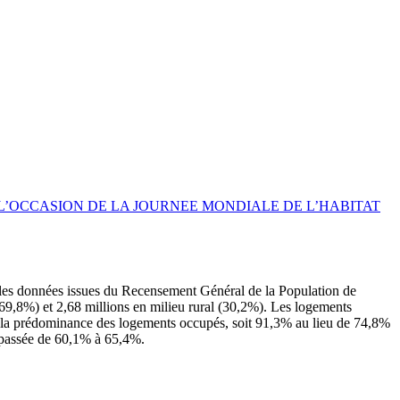
’OCCASION DE LA JOURNEE MONDIALE DE L’HABITAT
 les données issues du Recensement Général de la Population de
 (69,8%) et 2,68 millions en milieu rural (30,2%). Les logements
ar la prédominance des logements occupés, soit 91,3% au lieu de 74,8%
t passée de 60,1% à 65,4%.