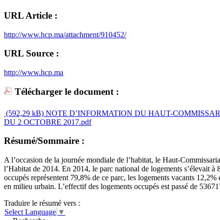
URL Article :
http://www.hcp.ma/attachment/910452/
URL Source :
http://www.hcp.ma
Télécharger le document :
(592,29 kB)
NOTE D’INFORMATION DU HAUT-COMMISSARI
DU 2 OCTOBRE 2017.pdf
Résumé/Sommaire :
A l’occasion de la journée mondiale de l’habitat, le Haut-Commissari
l’Habitat de 2014. En 2014, le parc national de logements s’élevait à 
occupés représentent 79,8% de ce parc, les logements vacants 12,2% e
en milieu urbain. L’effectif des logements occupés est passé de 5367
Traduire le résumé vers :
Select Language
▼