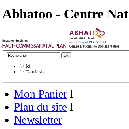
Abhatoo - Centre Nat
Ici
Tout le site
Mon Panier
l
Plan du site
l
Newsletter