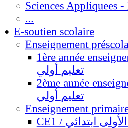
Sciences Appliquees -
...
E-soutien scolaire
1ère année enseignement pr
تعليم أولي
2ème année enseignement pr
تعليم أولي
CE1 / ولى ابتدائي