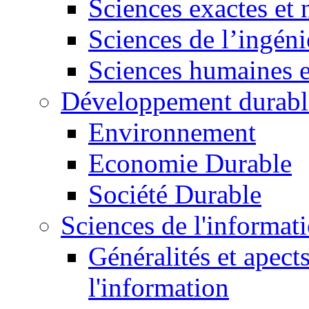
Sciences exactes et 
Sciences de l’ingéni
Sciences humaines e
Développement durabl
Environnement
Economie Durable
Société Durable
Sciences de l'informat
Généralités et apect
l'information