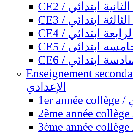
CE2 / ثانية ابتدائي
CE3 / الثة ابتدائي
CE4 / ابعة ابتدائي
CE5 / سة ابتدائي
CE6 / سة ابتدائي
Enseignement secondaire collégi
الإعدادي
1