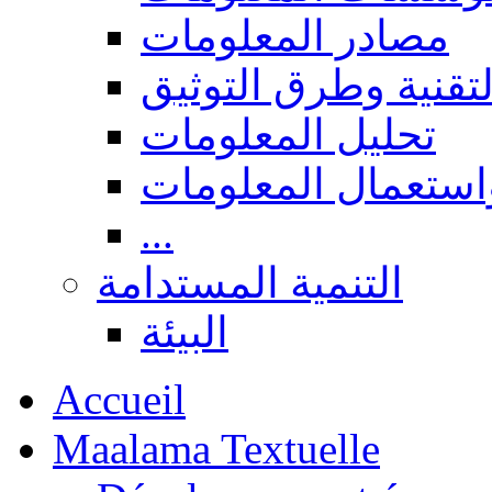
مصادر المعلومات
لتقنية وطرق التوثيق
تحليل المعلومات
استعمال المعلومات
...
التنمية المستدامة
البيئة
Accueil
Maalama Textuelle