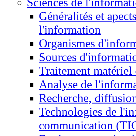
Sciences de l'informat
Généralités et apect
l'information
Organismes d'infor
Sources d'informati
Traitement matériel
Analyse de l'inform
Recherche, diffusion
Technologies de l'in
communication (TI