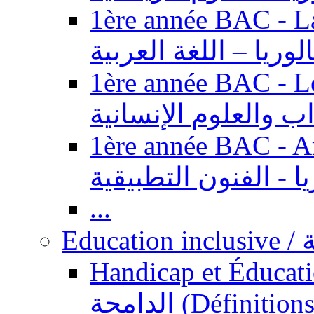
1ère année BAC - Langue ar
الوريا – اللغة العربية
1ère année BAC - Le
داب والعلوم الإنسانية
1ère année BAC - Arts appl
يا - الفنون التطبيقية
...
Ed
Handicap et Éducation inclusi
الدامجة (Définitions, concepts, fondements,