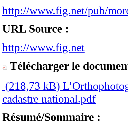
http://www.fig.net/pub/mo
URL Source :
http://www.fig.net
Télécharger le document
(218,73 kB)
L’Orthophotog
cadastre national.pdf
Résumé/Sommaire :