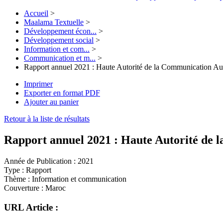
Accueil
>
Maalama Textuelle
>
Développement écon...
>
Développement social
>
Information et com...
>
Communication et m...
>
Rapport annuel 2021 : Haute Autorité de la Communication Au
Imprimer
Exporter en format PDF
Ajouter au panier
Retour à la liste de résultats
Rapport annuel 2021 : Haute Autorité de 
Année de Publication :
2021
Type :
Rapport
Thème :
Information et communication
Couverture :
Maroc
URL Article :