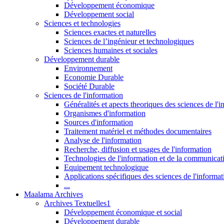
Développement économique
Développement social
Sciences et technologies
Sciences exactes et naturelles
Sciences de l’ingénieur et technologiques
Sciences humaines et sociales
Développement durable
Environnement
Economie Durable
Société Durable
Sciences de l'information
Généralités et apects theoriques des sciences de l'
Organismes d'information
Sources d'information
Traitement matériel et méthodes documentaires
Analyse de l'information
Recherche, diffusion et usages de l'information
Technologies de l'information et de la communicat
Equipement technologique
Applications spécifiques des sciences de l'informa
...
Maalama Archives
Archives Textuelles1
Développement économique et social
Développement durable