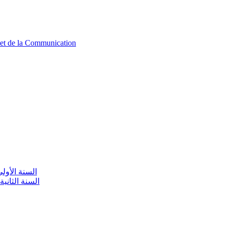
n et de la Communication
aire / السنة الأولى تعليم أولي
olaire / السنة الثانية تعليم أولي