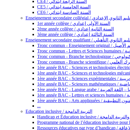
CE4 / السنة الرابعة ابتدائي
CE5 / السنة الخامسة ابتدائي
CE6 / السنة السادسة ابتدائي
Enseignement secondaire collégial / الثانوي الإعدادي
1er année collège / السنة الأولى إعدادي
2ème année collège / السنة الثانية إعدادي
3ème année collège / السنة الثالثة إعدادي
Enseignement secondaire qualifiant / لثانوي التأهيلي
Tronc commun - Ense
Tronc 
Tronc commun - Bra
Tronc commun - Branche scie
1ère année B
1ère année 
1ère année BAC - Langue arabe /
1èr
1ère année BAC - Arts appli
...
Education inclusive / التربية الدامجة
Ressources éd