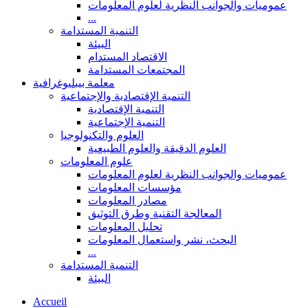
عموميات والجوانب النظرية لعلوم المعلومات
...
التنمية المستدامة
البيئة
الاقتصاد المستدام
المجتمعات المستدامة
معلمة بيبليوغرافية
التنمية الإقتصادية والإجتماعية
التنمية الإقتصادية
التنمية الإجتماعية
العلوم والتكنولوجيا
العلوم الدقيقة والعلوم الطبيعية
علوم المعلومات
عموميات والجوانب النظرية لعلوم المعلومات
مؤسسات المعلومات
مصادر المعلومات
المعالجة التقنية وطرق التوثيق
تحليل المعلومات
البحث، نشر واستعمال المعلومات
...
التنمية المستدامة
البيئة
Accueil