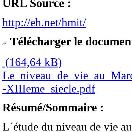
URL Source :
http://eh.net/hmit/
Télécharger le document
(164,64 kB)
Le_niveau_de_vie_au_Mar
-XIIIeme_siecle.pdf
Résumé/Sommaire :
L´étude du niveau de vie au