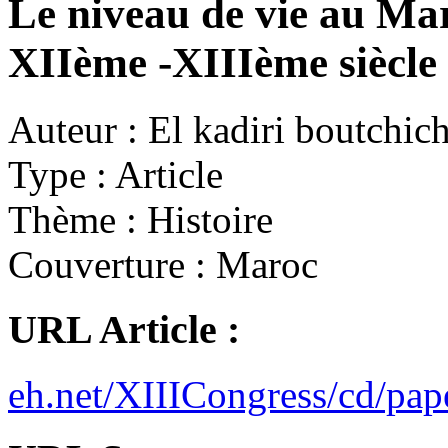
Le niveau de vie au Ma
XIIème -XIIIème siècle
Auteur :
El kadiri boutchic
Type :
Article
Thème :
Histoire
Couverture :
Maroc
URL Article :
eh.net/XIIICongress/cd/pa