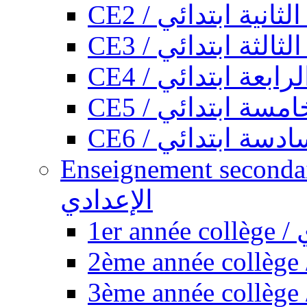
CE2 / ثانية ابتدائي
CE3 / الثة ابتدائي
CE4 / ابعة ابتدائي
CE5 / سة ابتدائي
CE6 / سة ابتدائي
Enseignement secondaire collégi
الإعدادي
1