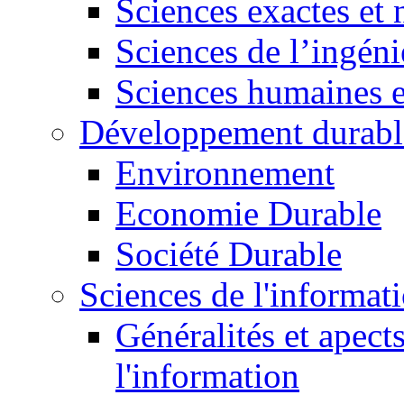
Sciences exactes et 
Sciences de l’ingéni
Sciences humaines e
Développement durabl
Environnement
Economie Durable
Société Durable
Sciences de l'informat
Généralités et apect
l'information