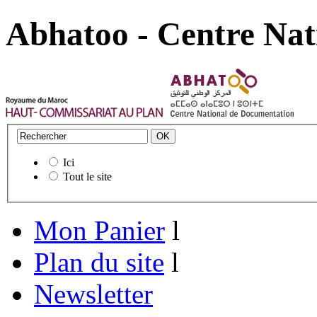
Abhatoo - Centre Nat
Ici
Tout le site
Mon Panier
l
Plan du site
l
Newsletter