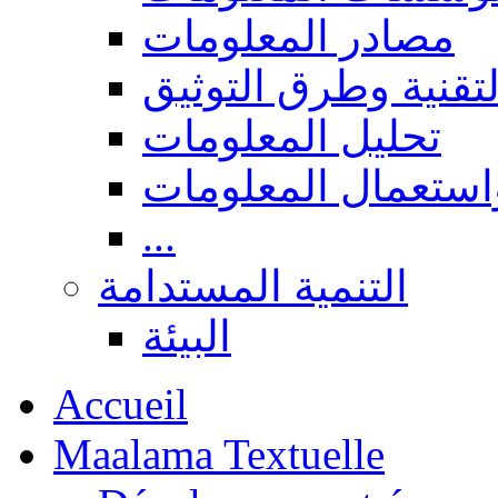
مصادر المعلومات
لتقنية وطرق التوثيق
تحليل المعلومات
استعمال المعلومات
...
التنمية المستدامة
البيئة
Accueil
Maalama Textuelle