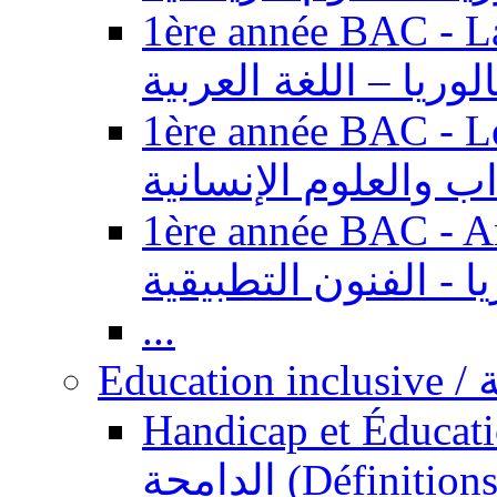
1ère année BAC - Langue ar
الوريا – اللغة العربية
1ère année BAC - Le
داب والعلوم الإنسانية
1ère année BAC - Arts appl
يا - الفنون التطبيقية
...
Ed
Handicap et Éducation inclusi
الدامجة (Définitions, concepts, fondements,