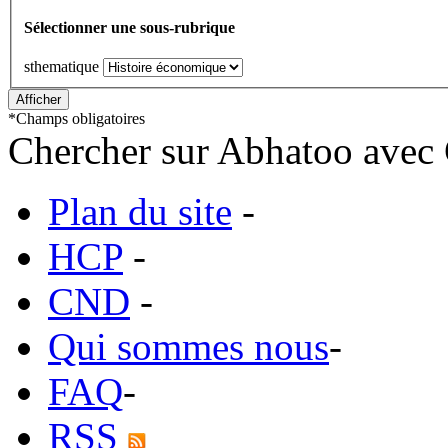
Sélectionner une sous-rubrique
sthematique
*
Champs obligatoires
Chercher sur Abhatoo avec 
Plan du site
-
HCP
-
CND
-
Qui sommes nous
-
FAQ
-
RSS