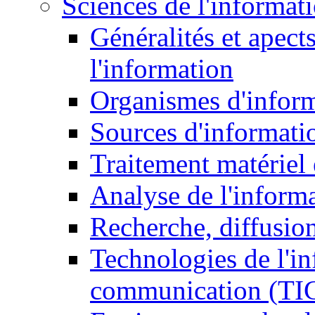
Sciences de l'informat
Généralités et apect
l'information
Organismes d'infor
Sources d'informati
Traitement matériel
Analyse de l'inform
Recherche, diffusion
Technologies de l'in
communication (TI