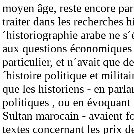
moyen âge, reste encore parmi
traiter dans les recherches h
´historiographie arabe ne s´
aux questions économiques e
particulier, et n´avait que d
´histoire politique et milit
que les historiens - en parla
politiques , ou en évoquant
Sultan marocain - avaient 
textes concernant les prix d