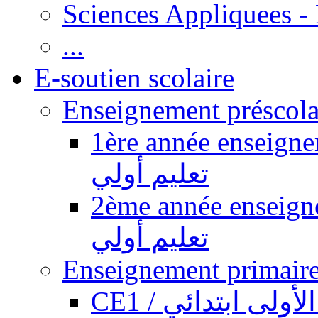
Sciences Appliquees -
...
E-soutien scolaire
1ère année enseignement pr
تعليم أولي
2ème année enseignement pr
تعليم أولي
CE1 / ولى ابتدائي