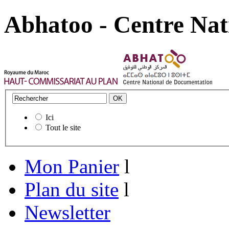
Abhatoo - Centre Nat
Ici
Tout le site
Mon Panier
l
Plan du site
l
Newsletter