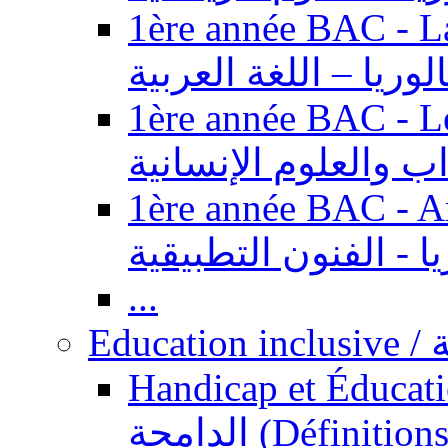
1ère année BAC - Langue ar
الوريا – اللغة العربية
1ère année BAC - Le
داب والعلوم الإنسانية
1ère année BAC - Arts appl
يا - الفنون التطبيقية
...
Ed
Handicap et Éducation inclusi
الدامجة (Définitions, concepts, fondements,