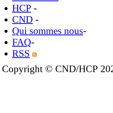
HCP
-
CND
-
Qui sommes nous
-
FAQ
-
RSS
Copyright © CND/HCP 20