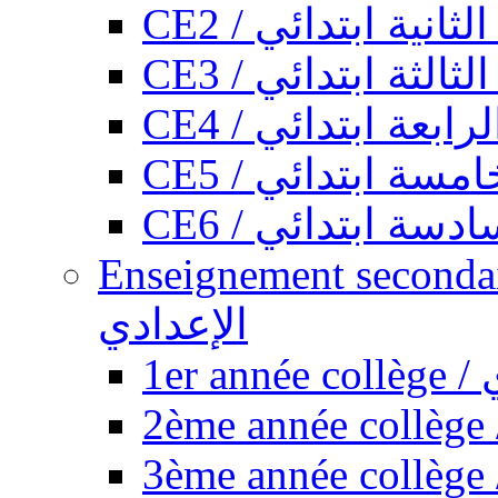
CE2 / ثانية ابتدائي
CE3 / الثة ابتدائي
CE4 / ابعة ابتدائي
CE5 / سة ابتدائي
CE6 / سة ابتدائي
Enseignement secondaire collégi
الإعدادي
1