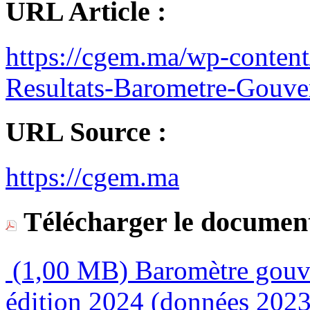
URL Article :
https://cgem.ma/wp-conten
Resultats-Barometre-Gouve
URL Source :
https://cgem.ma
Télécharger le document
(1,00 MB)
Baromètre gouv
édition 2024 (données 2023