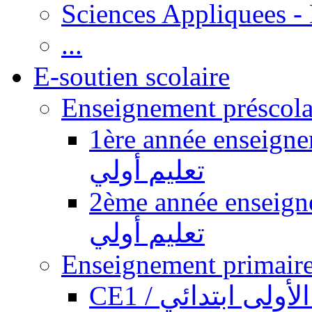
Sciences Appliquees -
...
E-soutien scolaire
1ère année enseignement pr
تعليم أولي
2ème année enseignement pr
تعليم أولي
CE1 / ولى ابتدائي