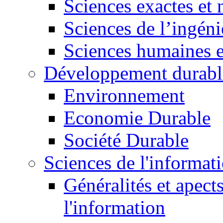
Sciences exactes et 
Sciences de l’ingéni
Sciences humaines e
Développement durabl
Environnement
Economie Durable
Société Durable
Sciences de l'informat
Généralités et apect
l'information