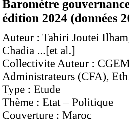
Baromètre gouvernance 
édition 2024 (données 2
Auteur :
Tahiri Joutei Ilham
Chadia ...[et al.]
Collectivite Auteur :
CGEM,
Administrateurs (CFA), Eth
Type :
Etude
Thème :
Etat – Politique
Couverture :
Maroc