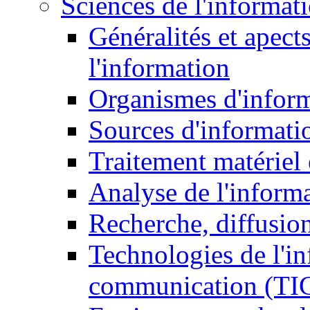
Sciences de l'informat
Généralités et apect
l'information
Organismes d'infor
Sources d'informati
Traitement matériel
Analyse de l'inform
Recherche, diffusion
Technologies de l'in
communication (TI