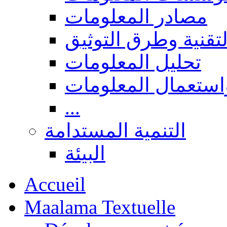
مصادر المعلومات
لتقنية وطرق التوثيق
تحليل المعلومات
استعمال المعلومات
...
التنمية المستدامة
البيئة
Accueil
Maalama Textuelle