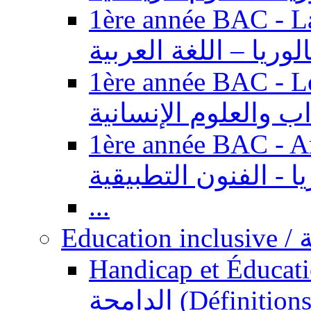
1ère année BAC - Langue ar
الوريا – اللغة العربية
1ère année BAC - Le
داب والعلوم الإنسانية
1ère année BAC - Arts appl
يا - الفنون التطبيقية
...
Ed
Handicap et Éducation inclusi
الدامجة (Définitions, concepts, fondements,