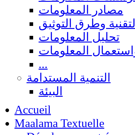
مصادر المعلومات
لتقنية وطرق التوثيق
تحليل المعلومات
استعمال المعلومات
...
التنمية المستدامة
البيئة
Accueil
Maalama Textuelle