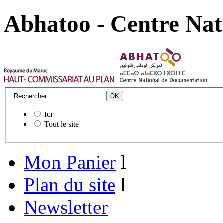
Abhatoo - Centre Nat
Ici
Tout le site
Mon Panier
l
Plan du site
l
Newsletter