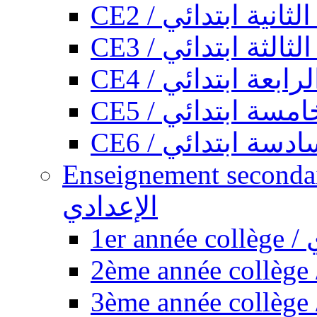
CE2 / ثانية ابتدائي
CE3 / الثة ابتدائي
CE4 / ابعة ابتدائي
CE5 / سة ابتدائي
CE6 / سة ابتدائي
Enseignement secondaire collégi
الإعدادي
1