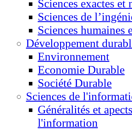
Sciences exactes et 
Sciences de l’ingéni
Sciences humaines e
Développement durabl
Environnement
Economie Durable
Société Durable
Sciences de l'informat
Généralités et apect
l'information