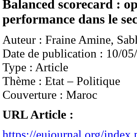
Balanced scorecard : op
performance dans le se
Auteur :
Fraine Amine, Sab
Date de publication :
10/05
Type :
Article
Thème :
Etat – Politique
Couverture :
Maroc
URL Article :
https://eujournal.org/