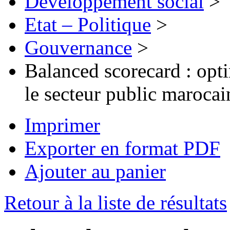
Développement social
>
Etat – Politique
>
Gouvernance
>
Balanced scorecard : opt
le secteur public marocai
Imprimer
Exporter en format PDF
Ajouter au panier
Retour à la liste de résultats