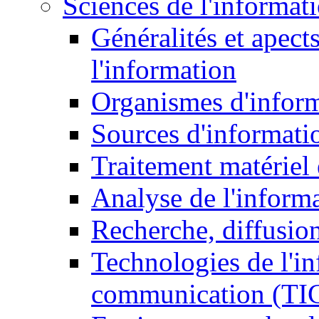
Sciences de l'informat
Généralités et apect
l'information
Organismes d'infor
Sources d'informati
Traitement matériel
Analyse de l'inform
Recherche, diffusion
Technologies de l'in
communication (TI