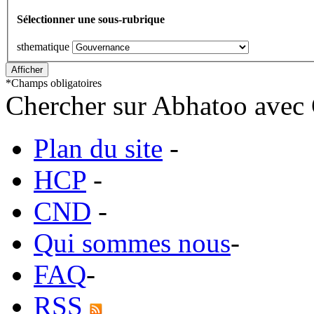
Sélectionner une sous-rubrique
sthematique
*
Champs obligatoires
Chercher sur Abhatoo avec 
Plan du site
-
HCP
-
CND
-
Qui sommes nous
-
FAQ
-
RSS