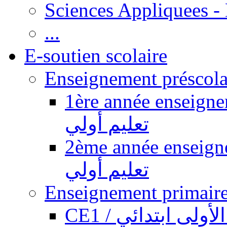
Sciences Appliquees -
...
E-soutien scolaire
1ère année enseignement pr
تعليم أولي
2ème année enseignement pr
تعليم أولي
CE1 / ولى ابتدائي