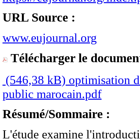
URL Source :
www.eujournal.org
Télécharger le document
(546,38 kB)
optimisation d
public marocain.pdf
Résumé/Sommaire :
L'étude examine l'introduct