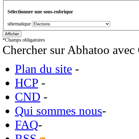
Sélectionner une sous-rubrique
sthematique
*
Champs obligatoires
Chercher sur Abhatoo avec 
Plan du site
-
HCP
-
CND
-
Qui sommes nous
-
FAQ
-
RSS