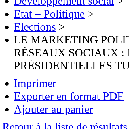
Développement social
>
Etat – Politique
>
Elections
>
LE MARKETING POLIT
RÉSEAUX SOCIAUX : 
PRÉSIDENTIELLES TU
Imprimer
Exporter en format PDF
Ajouter au panier
Retour à la liste de résultats