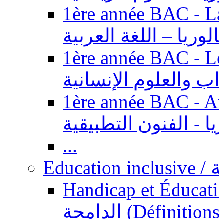
1ère année BAC - Langue ar
الوريا – اللغة العربية
1ère année BAC - Le
داب والعلوم الإنسانية
1ère année BAC - Arts appl
يا - الفنون التطبيقية
...
Ed
Handicap et Éducation inclusi
الدامجة (Définitions, concepts, fondements,