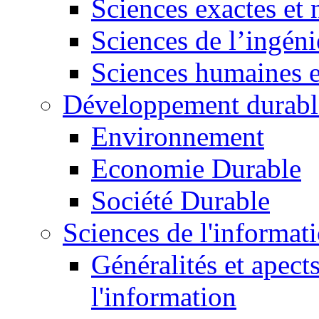
Sciences exactes et 
Sciences de l’ingéni
Sciences humaines e
Développement durabl
Environnement
Economie Durable
Société Durable
Sciences de l'informat
Généralités et apect
l'information