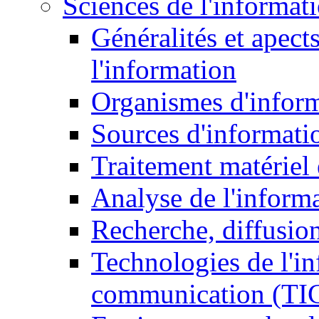
Sciences de l'informat
Généralités et apect
l'information
Organismes d'infor
Sources d'informati
Traitement matériel
Analyse de l'inform
Recherche, diffusion
Technologies de l'in
communication (TI