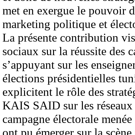
met en exergue le pouvoir d
marketing politique et élect
La présente contribution vis
sociaux sur la réussite des 
s’appuyant sur les enseignem
élections présidentielles tu
explicitent le rôle des strat
KAIS SAID sur les réseaux s
campagne électorale menée f
ont pu émerger sur la scène 