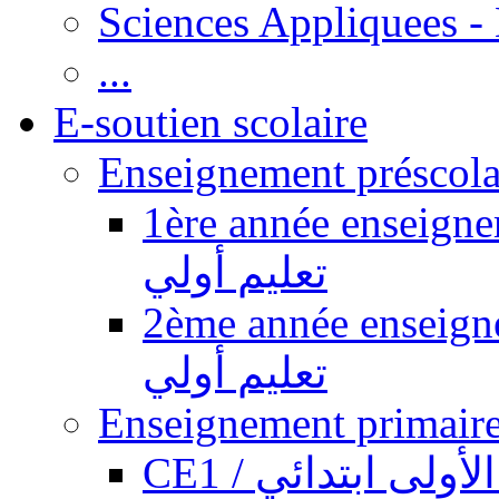
Sciences Appliquees -
...
E-soutien scolaire
1ère année enseignement pr
تعليم أولي
2ème année enseignement pr
تعليم أولي
CE1 / ولى ابتدائي