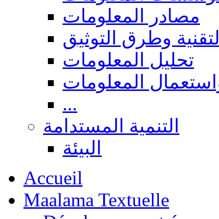
مصادر المعلومات
لتقنية وطرق التوثيق
تحليل المعلومات
استعمال المعلومات
...
التنمية المستدامة
البيئة
Accueil
Maalama Textuelle