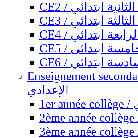
CE2 / ثانية ابتدائي
CE3 / الثة ابتدائي
CE4 / ابعة ابتدائي
CE5 / سة ابتدائي
CE6 / سة ابتدائي
Enseignement secondaire collégi
الإعدادي
1