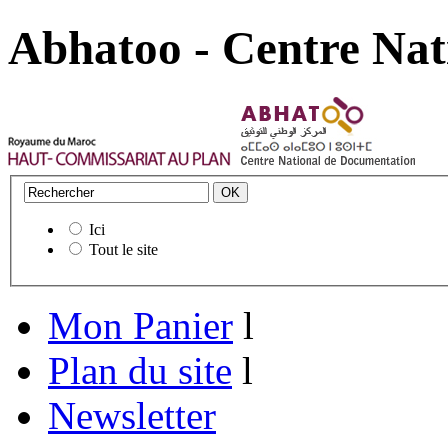
Abhatoo - Centre Nat
Ici
Tout le site
Mon Panier
l
Plan du site
l
Newsletter