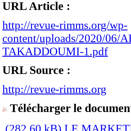
URL Article :
http://revue-rimms.org/wp-
content/uploads/2020/06
TAKADDOUMI-1.pdf
URL Source :
http://revue-rimms.org
Télécharger le document
(282,60 kB)
LE MARKETI