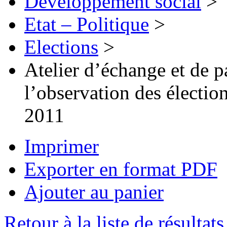
Développement social
>
Etat – Politique
>
Elections
>
Atelier d’échange et de p
l’observation des électio
2011
Imprimer
Exporter en format PDF
Ajouter au panier
Retour à la liste de résultats