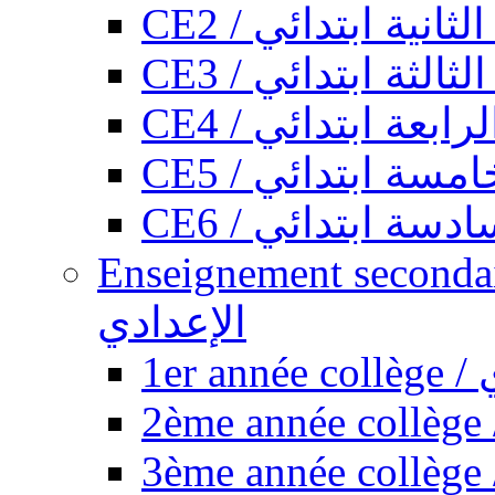
CE2 / ثانية ابتدائي
CE3 / الثة ابتدائي
CE4 / ابعة ابتدائي
CE5 / سة ابتدائي
CE6 / سة ابتدائي
Enseignement secondaire collégi
الإعدادي
1