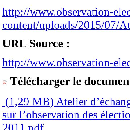
http://www.observation-el
content/uploads/2015/07/At
URL Source :
http://www.observation-ele
Télécharger le document
(1,29 MB)
Atelier d’échang
sur l’observation des élect
2011.pdf