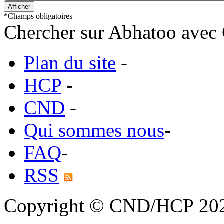
*
Champs obligatoires
Chercher sur Abhatoo avec 
Plan du site
-
HCP
-
CND
-
Qui sommes nous
-
FAQ
-
RSS
Copyright © CND/HCP 20