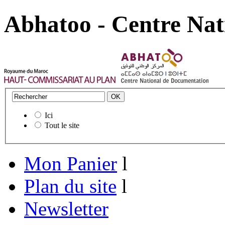
Abhatoo - Centre Nat
Ici
Tout le site
Mon Panier
l
Plan du site
l
Newsletter