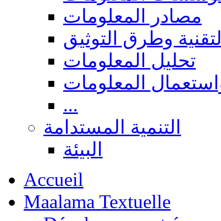
مصادر المعلومات
لتقنية وطرق التوثيق
تحليل المعلومات
استعمال المعلومات
...
التنمية المستدامة
البيئة
Accueil
Maalama Textuelle