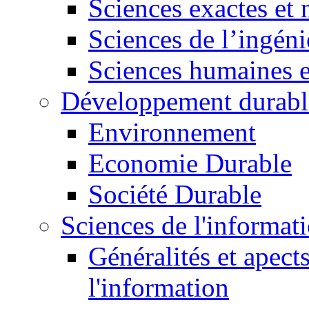
Sciences exactes et 
Sciences de l’ingéni
Sciences humaines e
Développement durabl
Environnement
Economie Durable
Société Durable
Sciences de l'informat
Généralités et apect
l'information