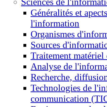
Sciences de l'informat
Généralités et apect
l'information
Organismes d'infor
Sources d'informati
Traitement matériel
Analyse de l'inform
Recherche, diffusion
Technologies de l'in
communication (TI