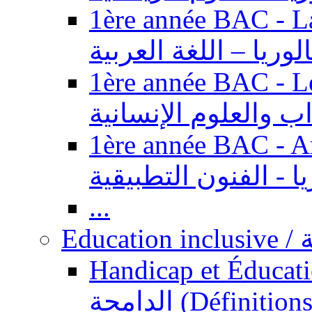
1ère année BAC - Langue ar
الوريا – اللغة العربية
1ère année BAC - Le
داب والعلوم الإنسانية
1ère année BAC - Arts appl
يا - الفنون التطبيقية
...
Ed
Handicap et Éducation inclusi
الدامجة (Définitions, concepts, fondements,