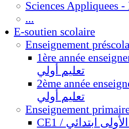
Sciences Appliquees -
...
E-soutien scolaire
1ère année enseignement pr
تعليم أولي
2ème année enseignement pr
تعليم أولي
CE1 / ولى ابتدائي