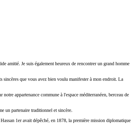
e solide amitié. Je suis également heureux de rencontrer un grand homme
ts sincères que vous avez bien voulu manifester à mon endroit. La
es par notre appartenance commune à l'espace méditerranéen, berceau de
e un partenaire traditionnel et sincère.
y Hassan 1er avait dépêché, en 1878, la première mission diplomatique