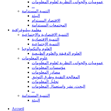
عموميات والجوانب النظرية لعلوم المعلومات
...
التنمية المستدامة
البيئة
الاقتصاد المستدام
المجتمعات المستدامة
معلمة بيبليوغرافية
التنمية الإقتصادية والإجتماعية
التنمية الإقتصادية
التنمية الإجتماعية
العلوم والتكنولوجيا
العلوم الدقيقة والعلوم الطبيعية
علوم المعلومات
عموميات والجوانب النظرية لعلوم المعلومات
مؤسسات المعلومات
مصادر المعلومات
المعالجة التقنية وطرق التوثيق
تحليل المعلومات
البحث، نشر واستعمال المعلومات
...
التنمية المستدامة
البيئة
Accueil