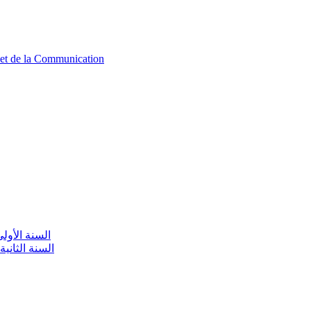
n et de la Communication
aire / السنة الأولى تعليم أولي
olaire / السنة الثانية تعليم أولي