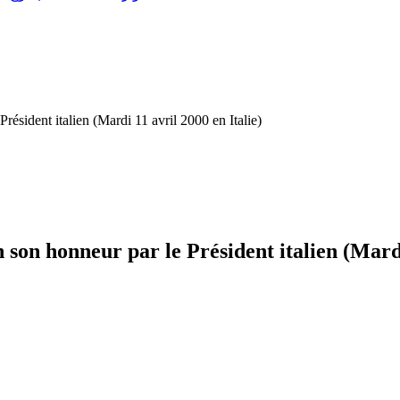
résident italien (Mardi 11 avril 2000 en Italie)
n son honneur par le Président italien (Mardi