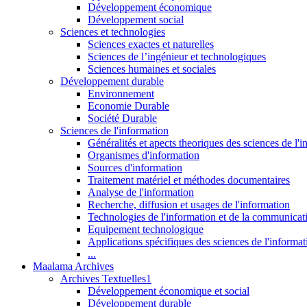
Développement économique
Développement social
Sciences et technologies
Sciences exactes et naturelles
Sciences de l’ingénieur et technologiques
Sciences humaines et sociales
Développement durable
Environnement
Economie Durable
Société Durable
Sciences de l'information
Généralités et apects theoriques des sciences de l'
Organismes d'information
Sources d'information
Traitement matériel et méthodes documentaires
Analyse de l'information
Recherche, diffusion et usages de l'information
Technologies de l'information et de la communicat
Equipement technologique
Applications spécifiques des sciences de l'informa
...
Maalama Archives
Archives Textuelles1
Développement économique et social
Développement durable