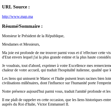
URL Source :
http://www.map.ma
Résumé/Sommaire :
Monsieur le Président de la République,
Mesdames et Messieurs,
Ma joie est profonde de me trouver parmi vous et d 'effectuer cette vis
d'Etat envers lequel j'ai la plus grande estime et la plus haute considér
Je voudrais, tout d'abord, exprimer à votre Excellence mes remercieme
chaleur de votre accueil, qui traduit l'hospitalité italienne, qualité q
Les liens qui unissent le Maroc et l'ltalie puisent leurs racines bien 
civilisations millénaires, dont l'influence sur l'humanité porte l'emprei
Notre présence aujourd'hui parmi vous, traduit l'amitié profonde et les 
Il me plaît de rappeler en cette occasion, que les liens historiques 
auprès du Roi d'Italie, Victor Emmanuel II.