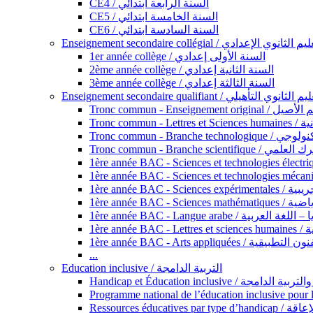
CE4 / السنة الرابعة ابتدائي
CE5 / السنة الخامسة ابتدائي
CE6 / السنة السادسة ابتدائي
Enseignement secondaire collégial / الثانوي الإعدادي
1er année collège / السنة الأولى إعدادي
2ème année collège / السنة الثانية إعدادي
3ème année collège / السنة الثالثة إعدادي
Enseignement secondaire qualifiant / لثانوي التأهيلي
Tronc commun - Ense
Tronc 
Tronc commun - Bra
Tronc commun - Branche scie
1ère année B
1ère année 
1ère année BAC - Langue arabe /
1èr
1ère année BAC - Arts appli
...
Education inclusive / التربية الدامجة
Ressources éd