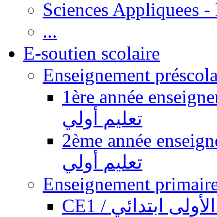
Sciences Appliquees -
...
E-soutien scolaire
1ère année enseignement pr
تعليم أولي
2ème année enseignement pr
تعليم أولي
CE1 / ولى ابتدائي