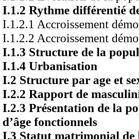
I.1.2 Rythme différentié d
I.1.2.1 Accroissement démo
I.1.2.2 Accroissement dém
I.1.3 Structure de la popu
I.1.4 Urbanisation
I.2 Structure par age et s
I.2.2 Rapport de masculin
I.2.3 Présentation de la p
d’âge fonctionnels
I.3 Statut matrimonial de 