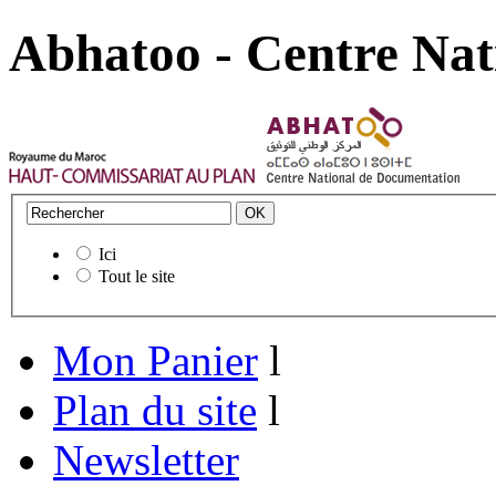
Abhatoo - Centre Nat
Ici
Tout le site
Mon Panier
l
Plan du site
l
Newsletter