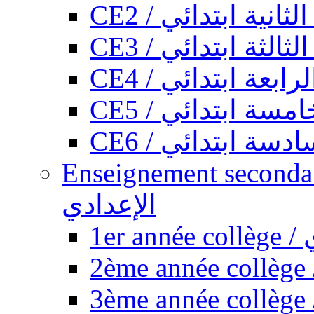
CE2 / ثانية ابتدائي
CE3 / الثة ابتدائي
CE4 / ابعة ابتدائي
CE5 / سة ابتدائي
CE6 / سة ابتدائي
Enseignement secondaire collégi
الإعدادي
1