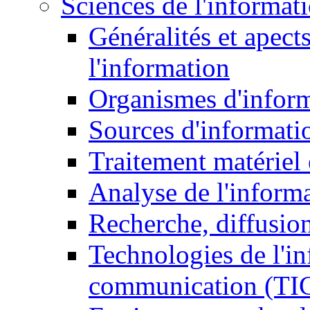
Sciences de l'informat
Généralités et apect
l'information
Organismes d'infor
Sources d'informati
Traitement matériel
Analyse de l'inform
Recherche, diffusion
Technologies de l'in
communication (TI