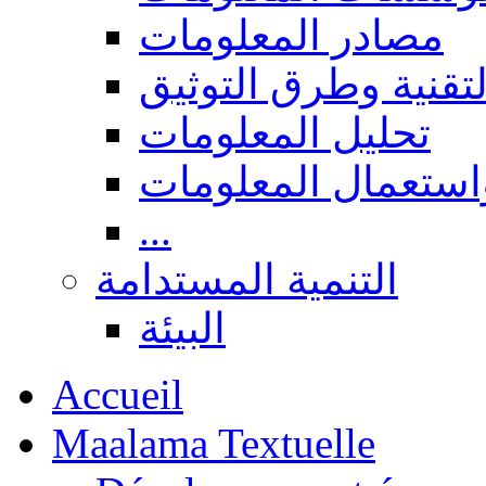
مصادر المعلومات
لتقنية وطرق التوثيق
تحليل المعلومات
استعمال المعلومات
...
التنمية المستدامة
البيئة
Accueil
Maalama Textuelle