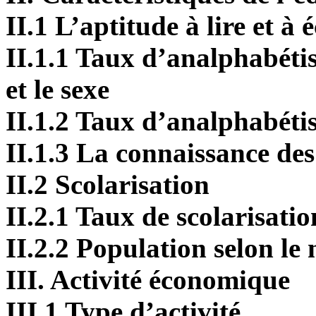
II.1 L’aptitude à lire et à é
II.1.1 Taux d’analphabétis
et le sexe
II.1.2 Taux d’analphabétis
II.1.3 La connaissance des
II.2 Scolarisation
II.2.1 Taux de scolarisati
II.2.2 Population selon le
III. Activité économique
III.1 Type d’activité