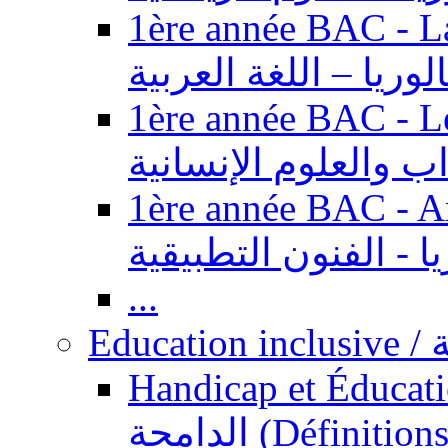
1ère année BAC - Langue ar
الوريا – اللغة العربية
1ère année BAC - Le
داب والعلوم الإنسانية
1ère année BAC - Arts appl
يا - الفنون التطبيقية
...
Ed
Handicap et Éducation inclusi
الدامجة (Définitions, concepts, fondements,