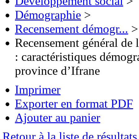
Développement social
>
Démographie
>
Recensement démogr...
>
Recensement général de la
: caractéristiques démog
province d’Ifrane
Imprimer
Exporter en format PDF
Ajouter au panier
Retour à la liste de résultats