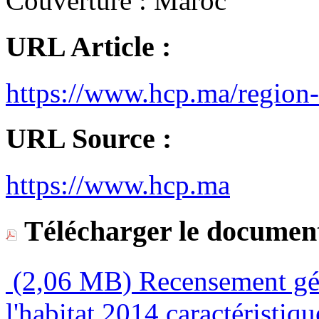
Couverture :
Maroc
URL Article :
https://www.hcp.ma/region-
URL Source :
https://www.hcp.ma
Télécharger le document
(2,06 MB)
Recensement gén
l'habitat 2014 caractéristi