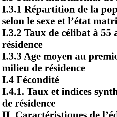
I.3.1 Répartition de la po
selon le sexe et l’état mat
I.3.2 Taux de célibat à 55 a
résidence
I.3.3 Age moyen au premier
milieu de résidence
I.4 Fécondité
I.4.1. Taux et indices synt
de résidence
II. Caractéristiques de l’