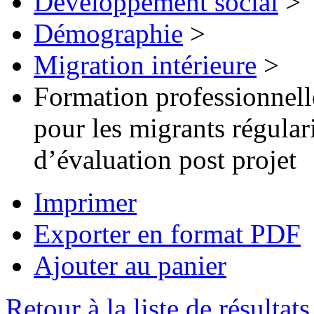
Développement social
>
Démographie
>
Migration intérieure
>
Formation professionnelle
pour les migrants régular
d’évaluation post projet
Imprimer
Exporter en format PDF
Ajouter au panier
Retour à la liste de résultats