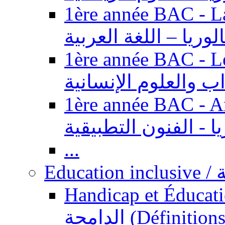
1ère année BAC - Langue ar
الوريا – اللغة العربية
1ère année BAC - Le
داب والعلوم الإنسانية
1ère année BAC - Arts appl
يا - الفنون التطبيقية
...
Ed
Handicap et Éducation inclusi
الدامجة (Définitions, concepts, fondements,