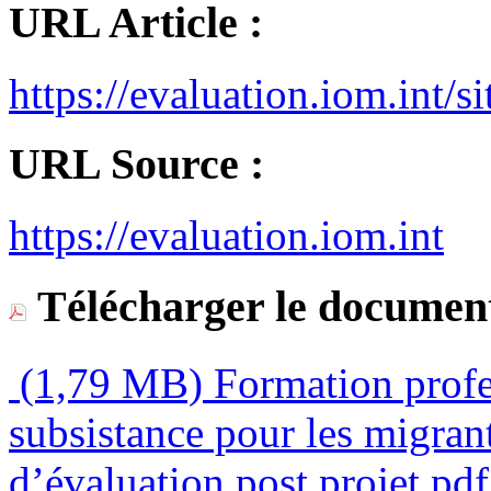
URL Article :
https://evaluation.iom.i
URL Source :
https://evaluation.iom.int
Télécharger le document
(1,79 MB)
Formation profes
subsistance pour les migran
d’évaluation post projet.pdf