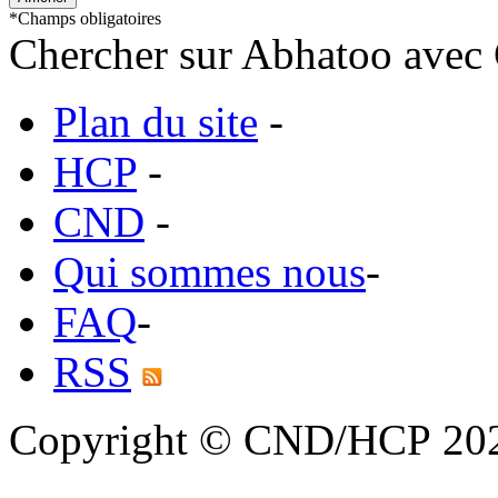
*
Champs obligatoires
Chercher sur Abhatoo avec 
Plan du site
-
HCP
-
CND
-
Qui sommes nous
-
FAQ
-
RSS
Copyright © CND/HCP 20