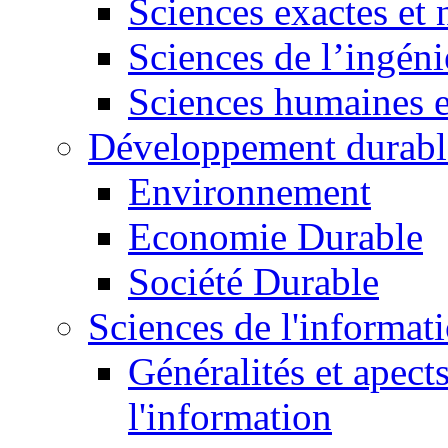
Sciences exactes et 
Sciences de l’ingéni
Sciences humaines e
Développement durabl
Environnement
Economie Durable
Société Durable
Sciences de l'informat
Généralités et apect
l'information