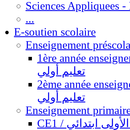
Sciences Appliquees -
...
E-soutien scolaire
1ère année enseignement pr
تعليم أولي
2ème année enseignement pr
تعليم أولي
CE1 / ولى ابتدائي