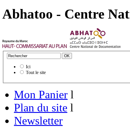
Abhatoo - Centre Nat
Ici
Tout le site
Mon Panier
l
Plan du site
l
Newsletter