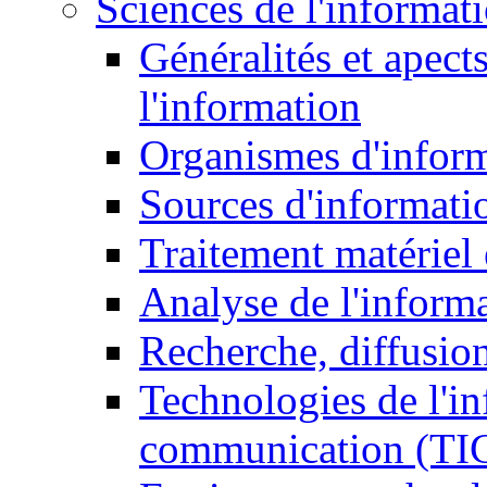
Sciences de l'informat
Généralités et apect
l'information
Organismes d'infor
Sources d'informati
Traitement matériel
Analyse de l'inform
Recherche, diffusion
Technologies de l'in
communication (TI