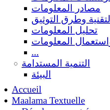
مصادر المعلومات
لتقنية وطرق التوثيق
تحليل المعلومات
استعمال المعلومات
...
التنمية المستدامة
البيئة
Accueil
Maalama Textuelle