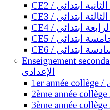
CE2 / ثانية ابتدائي
CE3 / الثة ابتدائي
CE4 / ابعة ابتدائي
CE5 / سة ابتدائي
CE6 / سة ابتدائي
Enseignement secondaire collégi
الإعدادي
1