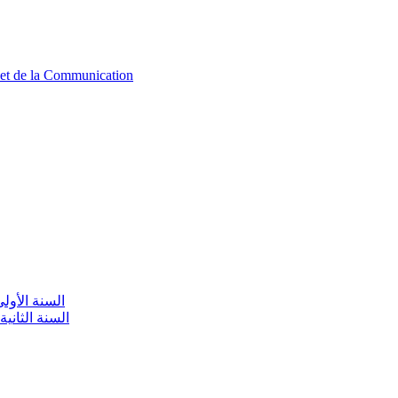
n et de la Communication
aire / السنة الأولى تعليم أولي
olaire / السنة الثانية تعليم أولي