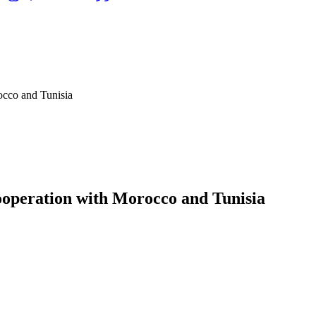
occo and Tunisia
cooperation with Morocco and Tunisia