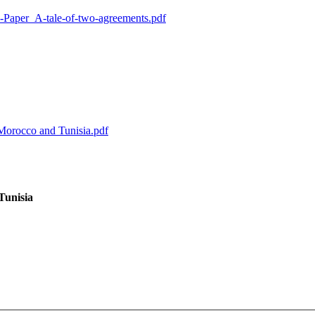
Paper_A-tale-of-two-agreements.pdf
Morocco and Tunisia.pdf
Tunisia