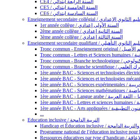
CE4 / السنة الرابعة ابتدائي
CE5 / السنة الخامسة ابتدائي
CE6 / السنة السادسة ابتدائي
Enseignement secondaire collégial / الثانوي الإعدادي
1er année collège / السنة الأولى إعدادي
2ème année collège / السنة الثانية إعدادي
3ème année collège / السنة الثالثة إعدادي
Enseignement secondaire qualifiant / لثانوي التأهيلي
Tronc commun - Ense
Tronc 
Tronc commun - Bra
Tronc commun - Branche scie
1ère année B
1ère année 
1ère année BAC - Langue arabe /
1èr
1ère année BAC - Arts appli
...
Education inclusive / التربية الدامجة
Ressources éd