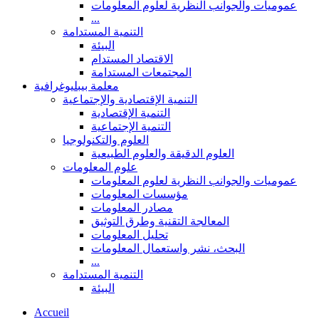
عموميات والجوانب النظرية لعلوم المعلومات
...
التنمية المستدامة
البيئة
الاقتصاد المستدام
المجتمعات المستدامة
معلمة بيبليوغرافية
التنمية الإقتصادية والإجتماعية
التنمية الإقتصادية
التنمية الإجتماعية
العلوم والتكنولوجيا
العلوم الدقيقة والعلوم الطبيعية
علوم المعلومات
عموميات والجوانب النظرية لعلوم المعلومات
مؤسسات المعلومات
مصادر المعلومات
المعالجة التقنية وطرق التوثيق
تحليل المعلومات
البحث، نشر واستعمال المعلومات
...
التنمية المستدامة
البيئة
Accueil