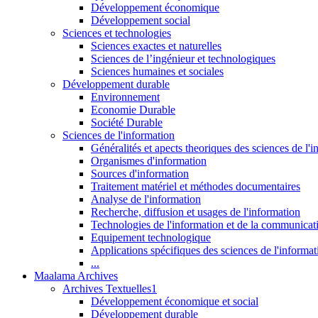
Développement économique
Développement social
Sciences et technologies
Sciences exactes et naturelles
Sciences de l’ingénieur et technologiques
Sciences humaines et sociales
Développement durable
Environnement
Economie Durable
Société Durable
Sciences de l'information
Généralités et apects theoriques des sciences de l'
Organismes d'information
Sources d'information
Traitement matériel et méthodes documentaires
Analyse de l'information
Recherche, diffusion et usages de l'information
Technologies de l'information et de la communicat
Equipement technologique
Applications spécifiques des sciences de l'informa
...
Maalama Archives
Archives Textuelles1
Développement économique et social
Développement durable