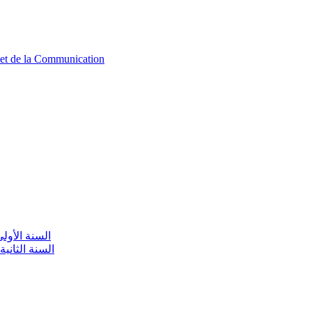
n et de la Communication
aire / السنة الأولى تعليم أولي
olaire / السنة الثانية تعليم أولي