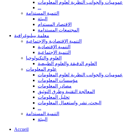
عموميات والجوانب النظرية لعلوم المعلومات
...
التنمية المستدامة
البيئة
الاقتصاد المستدام
المجتمعات المستدامة
معلمة بيبليوغرافية
التنمية الإقتصادية والإجتماعية
التنمية الإقتصادية
التنمية الإجتماعية
العلوم والتكنولوجيا
العلوم الدقيقة والعلوم الطبيعية
علوم المعلومات
عموميات والجوانب النظرية لعلوم المعلومات
مؤسسات المعلومات
مصادر المعلومات
المعالجة التقنية وطرق التوثيق
تحليل المعلومات
البحث، نشر واستعمال المعلومات
...
التنمية المستدامة
البيئة
Accueil