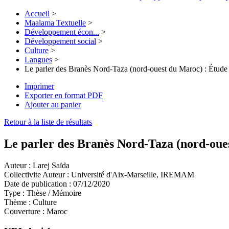
Accueil
>
Maalama Textuelle
>
Développement écon...
>
Développement social
>
Culture
>
Langues
>
Le parler des Branès Nord-Taza (nord-ouest du Maroc) : Étude
Imprimer
Exporter en format PDF
Ajouter au panier
Retour à la liste de résultats
Le parler des Branès Nord-Taza (nord-oue
Auteur :
Larej Saïda
Collectivite Auteur :
Université d'Aix-Marseille, IREMAM
Date de publication :
07/12/2020
Type :
Thèse / Mémoire
Thème :
Culture
Couverture :
Maroc