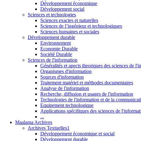
Développement économique
Développement social
Sciences et technologies
Sciences exactes et naturelles
Sciences de l’ingénieur et technologiques
Sciences humaines et sociales
Développement durable
Environnement
Economie Durable
Société Durable
Sciences de l'information
Généralités et apects theoriques des sciences de l'
Organismes d'information
Sources d'information
Traitement matériel et méthodes documentaires
Analyse de l'information
Recherche, diffusion et usages de l'information
Technologies de l'information et de la communicat
Equipement technologique
Applications spécifiques des sciences de l'informa
...
Maalama Archives
Archives Textuelles1
Développement économique et social
Développement durable