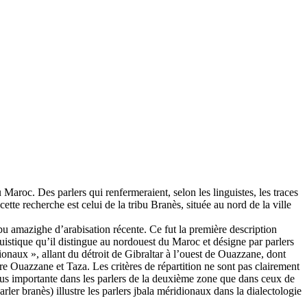
 Maroc. Des parlers qui renfermeraient, selon les linguistes, les traces
te recherche est celui de la tribu Branès, située au nord de la ville
ribu amazighe d’arabisation récente. Ce fut la première description
istique qu’il distingue au nordouest du Maroc et désigne par parlers
onaux », allant du détroit de Gibraltar à l’ouest de Ouazzane, dont
re Ouazzane et Taza. Les critères de répartition ne sont pas clairement
 plus importante dans les parlers de la deuxième zone que dans ceux de
rler branès) illustre les parlers jbala méridionaux dans la dialectologie