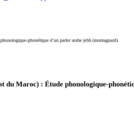
 phonologique-phonétique d’un parler arabe jebli (montagnard)
st du Maroc) : Étude phonologique-phonétiq