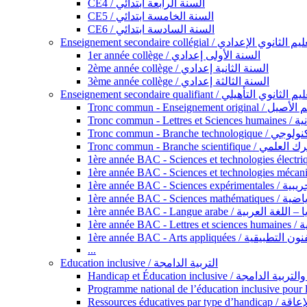
CE4 / السنة الرابعة ابتدائي
CE5 / السنة الخامسة ابتدائي
CE6 / السنة السادسة ابتدائي
Enseignement secondaire collégial / الثانوي الإعدادي
1er année collège / السنة الأولى إعدادي
2ème année collège / السنة الثانية إعدادي
3ème année collège / السنة الثالثة إعدادي
Enseignement secondaire qualifiant / لثانوي التأهيلي
Tronc commun - Ense
Tronc 
Tronc commun - Bra
Tronc commun - Branche scie
1ère année B
1ère année 
1ère année BAC - Langue arabe /
1èr
1ère année BAC - Arts appli
...
Education inclusive / التربية الدامجة
Ressources éd