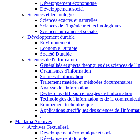
Développement économique
Développement social
Sciences et technologies
Sciences exactes et naturelles
Sciences de l’ingénieur et technologiques
Sciences humaines et sociales
Développement durable
Environnement
Economie Durable
Société Durable
Sciences de l'information
Généralités et apects theoriques des sciences de l'
Organismes d'information
Sources d'information
Traitement matériel et méthodes documentaires
Analyse de l'information
Recherche, diffusion et usages de l'information
Technologies de l'information et de la communicat
Equipement technologique
Applications spécifiques des sciences de l'informa
...
Maalama Archives
Archives Textuelles1
Développement économique et social
Développement durable