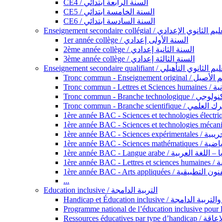
CE4 / السنة الرابعة ابتدائي
CE5 / السنة الخامسة ابتدائي
CE6 / السنة السادسة ابتدائي
Enseignement secondaire collégial / الثانوي الإعدادي
1er année collège / السنة الأولى إعدادي
2ème année collège / السنة الثانية إعدادي
3ème année collège / السنة الثالثة إعدادي
Enseignement secondaire qualifiant / لثانوي التأهيلي
Tronc commun - Ense
Tronc 
Tronc commun - Bra
Tronc commun - Branche scie
1ère année B
1ère année 
1ère année BAC - Langue arabe /
1èr
1ère année BAC - Arts appli
...
Education inclusive / التربية الدامجة
Ressources éd