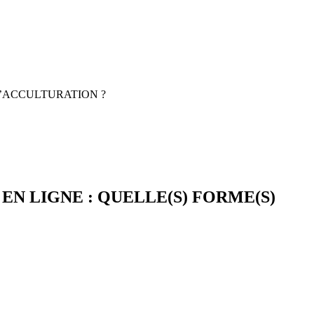
D’ACCULTURATION ?
N LIGNE : QUELLE(S) FORME(S)