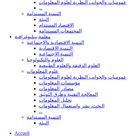
عموميات والجوانب النظرية لعلوم المعلومات
...
التنمية المستدامة
البيئة
الاقتصاد المستدام
المجتمعات المستدامة
معلمة بيبليوغرافية
التنمية الإقتصادية والإجتماعية
التنمية الإقتصادية
التنمية الإجتماعية
العلوم والتكنولوجيا
العلوم الدقيقة والعلوم الطبيعية
علوم المعلومات
عموميات والجوانب النظرية لعلوم المعلومات
مؤسسات المعلومات
مصادر المعلومات
المعالجة التقنية وطرق التوثيق
تحليل المعلومات
البحث، نشر واستعمال المعلومات
...
التنمية المستدامة
البيئة
Accueil