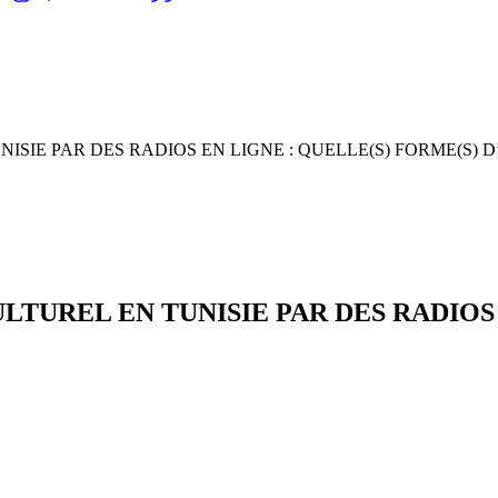
SIE PAR DES RADIOS EN LIGNE : QUELLE(S) FORME(S) 
UREL EN TUNISIE PAR DES RADIOS E