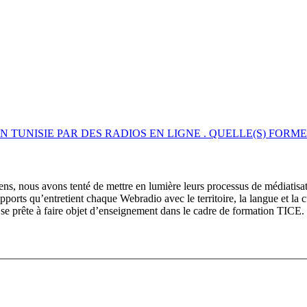
UNISIE PAR DES RADIOS EN LIGNE . QUELLE(S) FORME
ns, nous avons tenté de mettre en lumière leurs processus de médiatisatio
ports qu’entretient chaque Webradio avec le territoire, la langue et la c
 se prête à faire objet d’enseignement dans le cadre de formation TICE.