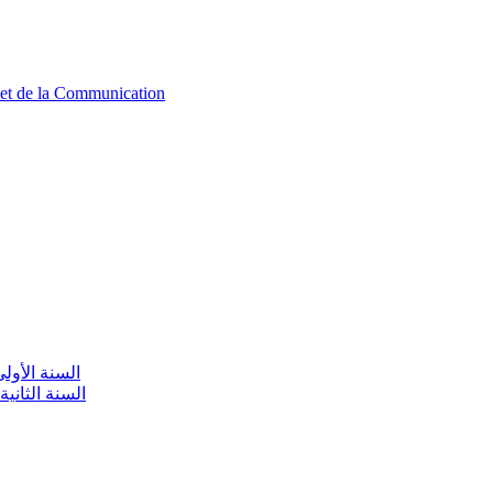
n et de la Communication
aire / السنة الأولى تعليم أولي
olaire / السنة الثانية تعليم أولي