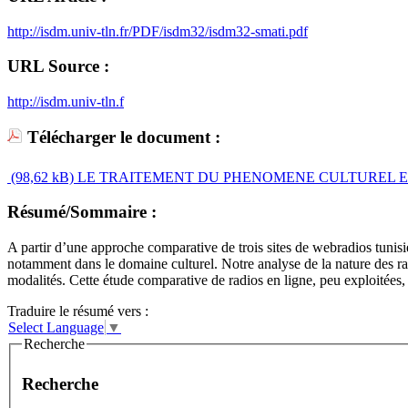
http://isdm.univ-tln.fr/PDF/isdm32/isdm32-smati.pdf
URL Source :
http://isdm.univ-tln.f
Télécharger le document :
(98,62 kB)
LE TRAITEMENT DU PHENOMENE CULTUREL EN T
Résumé/Sommaire :
A partir d’une approche comparative de trois sites de webradios tunisie
notamment dans le domaine culturel. Notre analyse de la nature des rap
modalités. Cette étude comparative de radios en ligne, peu exploitées,
Traduire le résumé vers :
Select Language
▼
Recherche
Recherche