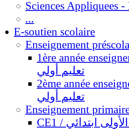
Sciences Appliquees -
...
E-soutien scolaire
1ère année enseignement pr
تعليم أولي
2ème année enseignement pr
تعليم أولي
CE1 / ولى ابتدائي