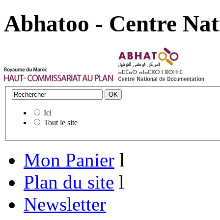
Abhatoo - Centre Nat
Ici
Tout le site
Mon Panier
l
Plan du site
l
Newsletter