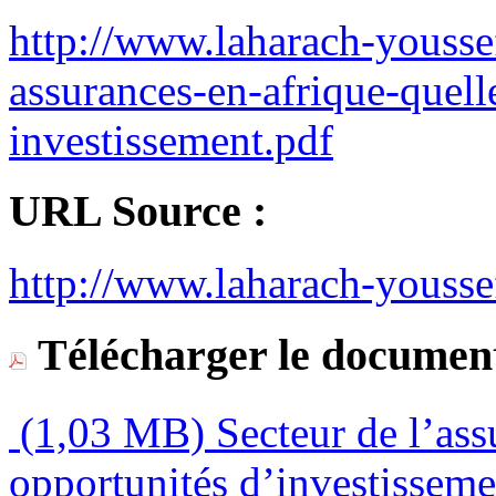
http://www.laharach-youssef
assurances-en-afrique-quell
investissement.pdf
URL Source :
http://www.laharach-youss
Télécharger le document
(1,03 MB)
Secteur de l’ass
opportunités d’investisseme