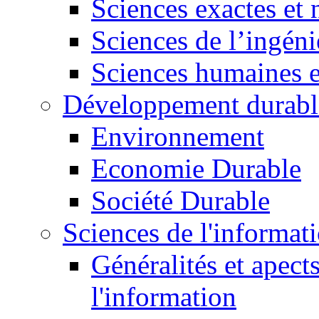
Sciences exactes et 
Sciences de l’ingéni
Sciences humaines e
Développement durabl
Environnement
Economie Durable
Société Durable
Sciences de l'informat
Généralités et apect
l'information