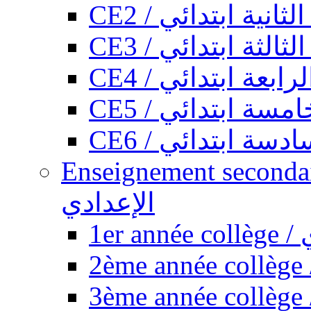
CE2 / ثانية ابتدائي
CE3 / الثة ابتدائي
CE4 / ابعة ابتدائي
CE5 / سة ابتدائي
CE6 / سة ابتدائي
Enseignement secondaire collégi
الإعدادي
1