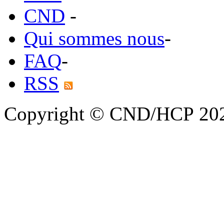
CND
-
Qui sommes nous
-
FAQ
-
RSS
Copyright © CND/HCP 20