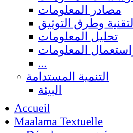
مصادر المعلومات
لتقنية وطرق التوثيق
تحليل المعلومات
استعمال المعلومات
...
التنمية المستدامة
البيئة
Accueil
Maalama Textuelle