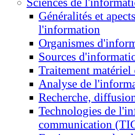
Sciences de l'informat
Généralités et apect
l'information
Organismes d'infor
Sources d'informati
Traitement matériel
Analyse de l'inform
Recherche, diffusion
Technologies de l'in
communication (TI