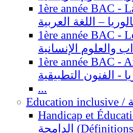
1ère année BAC - Langue ar
الوريا – اللغة العربية
1ère année BAC - Le
داب والعلوم الإنسانية
1ère année BAC - Arts appl
يا - الفنون التطبيقية
...
Ed
Handicap et Éducation inclusi
الدامجة (Définitions, concepts, fondements,