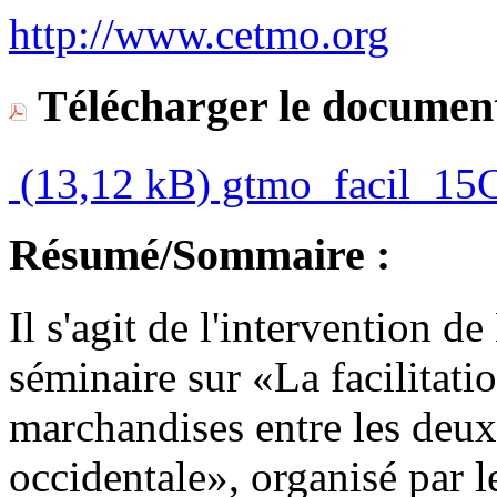
http://www.cetmo.org
Télécharger le document
(13,12 kB)
gtmo_facil_15C
Résumé/Sommaire :
Il s'agit de l'intervention 
séminaire sur «La facilitati
marchandises entre les deux
occidentale», organisé par 