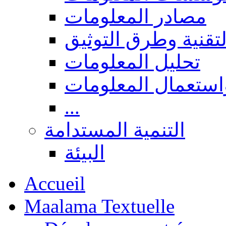
مصادر المعلومات
لتقنية وطرق التوثيق
تحليل المعلومات
استعمال المعلومات
...
التنمية المستدامة
البيئة
Accueil
Maalama Textuelle