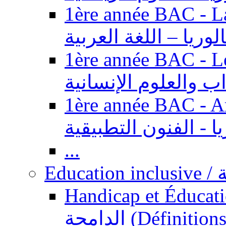
1ère année BAC - Langue ar
الوريا – اللغة العربية
1ère année BAC - Le
داب والعلوم الإنسانية
1ère année BAC - Arts appl
يا - الفنون التطبيقية
...
Ed
Handicap et Éducation inclusi
الدامجة (Définitions, concepts, fondements,