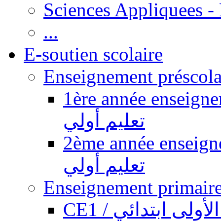
Sciences Appliquees -
...
E-soutien scolaire
1ère année enseignement pr
تعليم أولي
2ème année enseignement pr
تعليم أولي
CE1 / ولى ابتدائي