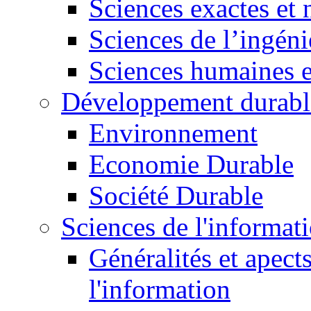
Sciences exactes et 
Sciences de l’ingéni
Sciences humaines e
Développement durabl
Environnement
Economie Durable
Société Durable
Sciences de l'informat
Généralités et apect
l'information