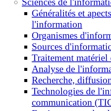
Sciences de l'informat
Généralités et apect
l'information
Organismes d'infor
Sources d'informati
Traitement matériel
Analyse de l'inform
Recherche, diffusion
Technologies de l'in
communication (TI