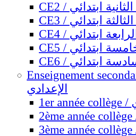
CE2 / ثانية ابتدائي
CE3 / الثة ابتدائي
CE4 / ابعة ابتدائي
CE5 / سة ابتدائي
CE6 / سة ابتدائي
Enseignement secondaire collégi
الإعدادي
1