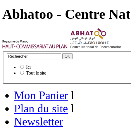
Abhatoo - Centre Nat
Ici
Tout le site
Mon Panier
l
Plan du site
l
Newsletter