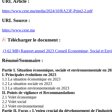
URL Article :
https://www.cese.ma/media/2024/10/RA23F-Print2-2.pdf
URL Source :
https://www.cese.ma
Télécharger le document :
(3,62 MB)
Rapport annuel 2023 Conseil Economique, Social et Env
Résumé/Sommaire :
Partie I. Situation économique, sociale et environnementale en 2
I. Principales évolutions en 2023
1.1 La situation économique en 2023
1.2 La situation sociale en 2023
1.3 La situation environnementale en 2023
II. Points de vigilance et Recommandations
2.1 Volet économique
2.2 Volet social
2.3 Volet environnemental
Partie II. Focus « L’enjeu crucial du développement de l’industri