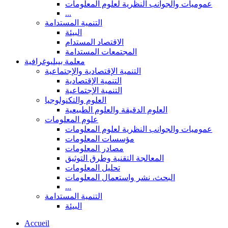
عموميات والجوانب النظرية لعلوم المعلومات
...
التنمية المستدامة
البيئة
الاقتصاد المستدام
المجتمعات المستدامة
معلمة بيبليوغرافية
التنمية الإقتصادية والإجتماعية
التنمية الإقتصادية
التنمية الإجتماعية
العلوم والتكنولوجيا
العلوم الدقيقة والعلوم الطبيعية
علوم المعلومات
عموميات والجوانب النظرية لعلوم المعلومات
مؤسسات المعلومات
مصادر المعلومات
المعالجة التقنية وطرق التوثيق
تحليل المعلومات
البحث، نشر واستعمال المعلومات
...
التنمية المستدامة
البيئة
Accueil