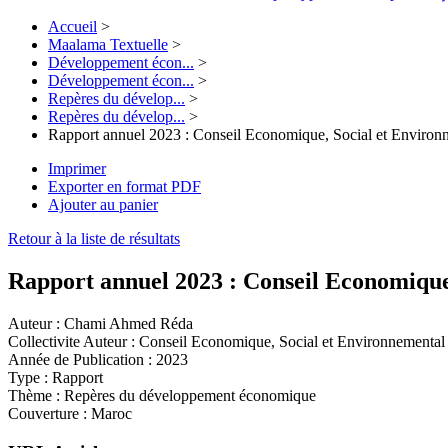
Accueil
>
Maalama Textuelle
>
Développement écon...
>
Développement écon...
>
Repères du dévelop...
>
Repères du dévelop...
>
Rapport annuel 2023 : Conseil Economique, Social et Environ
Imprimer
Exporter en format PDF
Ajouter au panier
Retour à la liste de résultats
Rapport annuel 2023 : Conseil Economique
Auteur :
Chami Ahmed Réda
Collectivite Auteur :
Conseil Economique, Social et Environnemental
Année de Publication :
2023
Type :
Rapport
Thème :
Repères du développement économique
Couverture :
Maroc