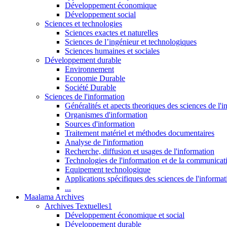
Développement économique
Développement social
Sciences et technologies
Sciences exactes et naturelles
Sciences de l’ingénieur et technologiques
Sciences humaines et sociales
Développement durable
Environnement
Economie Durable
Société Durable
Sciences de l'information
Généralités et apects theoriques des sciences de l'
Organismes d'information
Sources d'information
Traitement matériel et méthodes documentaires
Analyse de l'information
Recherche, diffusion et usages de l'information
Technologies de l'information et de la communicat
Equipement technologique
Applications spécifiques des sciences de l'informa
...
Maalama Archives
Archives Textuelles1
Développement économique et social
Développement durable