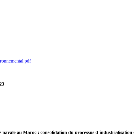
ironnemental.pdf
023
e navale au Maroc : consolidation du processus d’industrialisation