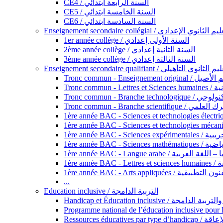
CE4 / السنة الرابعة ابتدائي
CE5 / السنة الخامسة ابتدائي
CE6 / السنة السادسة ابتدائي
Enseignement secondaire collégial / الثانوي الإعدادي
1er année collège / السنة الأولى إعدادي
2ème année collège / السنة الثانية إعدادي
3ème année collège / السنة الثالثة إعدادي
Enseignement secondaire qualifiant / لثانوي التأهيلي
Tronc commun - Ense
Tronc 
Tronc commun - Bra
Tronc commun - Branche scie
1ère année B
1ère année 
1ère année BAC - Langue arabe /
1èr
1ère année BAC - Arts appli
...
Education inclusive / التربية الدامجة
Ressources éd