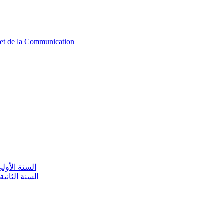
n et de la Communication
aire / السنة الأولى تعليم أولي
olaire / السنة الثانية تعليم أولي