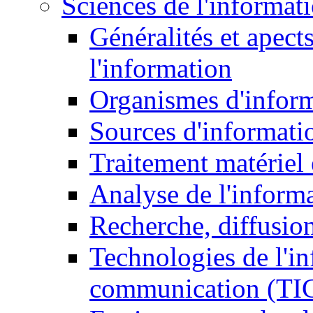
Sciences de l'informat
Généralités et apect
l'information
Organismes d'infor
Sources d'informati
Traitement matériel
Analyse de l'inform
Recherche, diffusion
Technologies de l'in
communication (TI