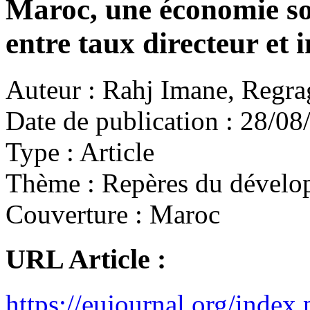
Maroc, une économie sou
entre taux directeur et i
Auteur :
Rahj Imane, Regra
Date de publication :
28/08
Type :
Article
Thème :
Repères du dévelo
Couverture :
Maroc
URL Article :
https://eujournal.org/in