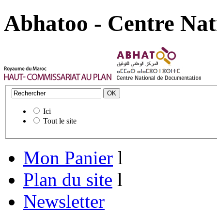
Abhatoo - Centre Nat
Ici
Tout le site
Mon Panier
l
Plan du site
l
Newsletter