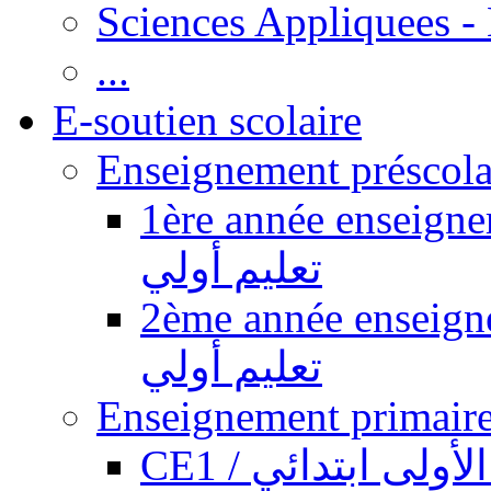
Sciences Appliquees -
...
E-soutien scolaire
1ère année enseignement pr
تعليم أولي
2ème année enseignement pr
تعليم أولي
CE1 / ولى ابتدائي