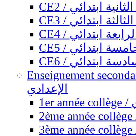
CE2 / ثانية ابتدائي
CE3 / الثة ابتدائي
CE4 / ابعة ابتدائي
CE5 / سة ابتدائي
CE6 / سة ابتدائي
Enseignement secondaire collégi
الإعدادي
1