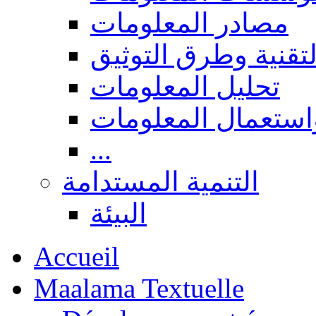
مصادر المعلومات
لتقنية وطرق التوثيق
تحليل المعلومات
استعمال المعلومات
...
التنمية المستدامة
البيئة
Accueil
Maalama Textuelle