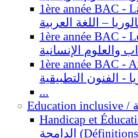
1ère année BAC - Langue ar
الوريا – اللغة العربية
1ère année BAC - Le
داب والعلوم الإنسانية
1ère année BAC - Arts appl
يا - الفنون التطبيقية
...
Ed
Handicap et Éducation inclusi
الدامجة (Définitions, concepts, fondements,