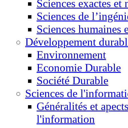
Sciences exactes et 
Sciences de l’ingéni
Sciences humaines e
Développement durabl
Environnement
Economie Durable
Société Durable
Sciences de l'informat
Généralités et apect
l'information