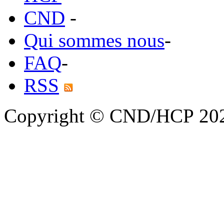
CND
-
Qui sommes nous
-
FAQ
-
RSS
Copyright © CND/HCP 20