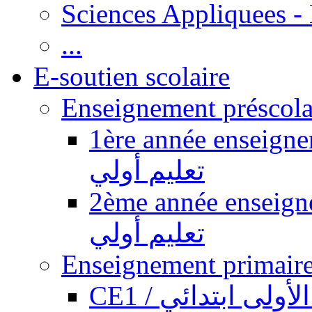
Sciences Appliquees -
...
E-soutien scolaire
1ère année enseignement pr
تعليم أولي
2ème année enseignement pr
تعليم أولي
CE1 / ولى ابتدائي