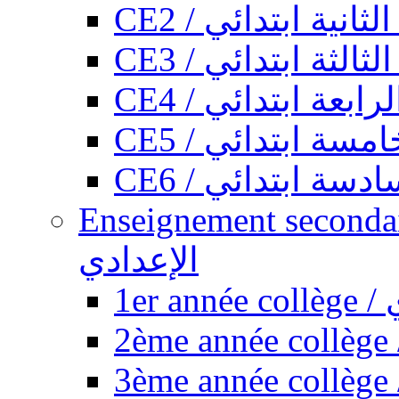
CE2 / ثانية ابتدائي
CE3 / الثة ابتدائي
CE4 / ابعة ابتدائي
CE5 / سة ابتدائي
CE6 / سة ابتدائي
Enseignement secondaire collégi
الإعدادي
1