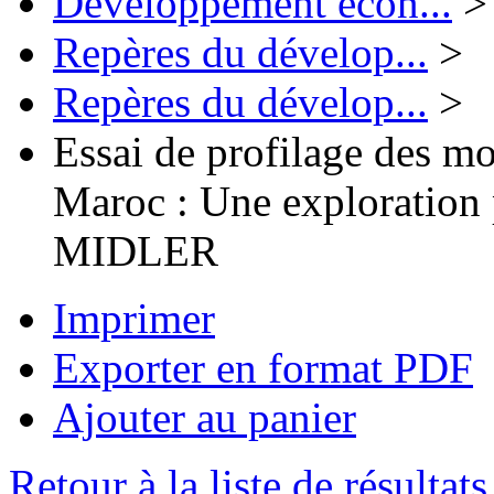
Développement écon...
>
Repères du dévelop...
>
Repères du dévelop...
>
Essai de profilage des mo
Maroc : Une exploration p
MIDLER
Imprimer
Exporter en format PDF
Ajouter au panier
Retour à la liste de résultats