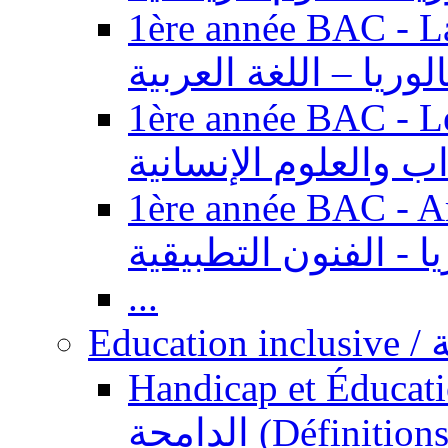
1ère année BAC - Langue ar
الوريا – اللغة العربية
1ère année BAC - Le
داب والعلوم الإنسانية
1ère année BAC - Arts appl
يا - الفنون التطبيقية
...
Ed
Handicap et Éducation inclusi
الدامجة (Définitions, concepts, fondements,