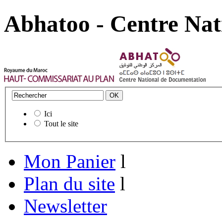
Abhatoo - Centre Nat
Ici
Tout le site
Mon Panier
l
Plan du site
l
Newsletter