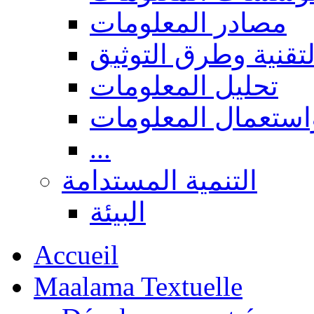
مصادر المعلومات
لتقنية وطرق التوثيق
تحليل المعلومات
استعمال المعلومات
...
التنمية المستدامة
البيئة
Accueil
Maalama Textuelle