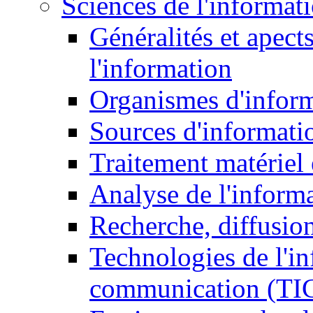
Sciences de l'informat
Généralités et apect
l'information
Organismes d'infor
Sources d'informati
Traitement matériel
Analyse de l'inform
Recherche, diffusion
Technologies de l'in
communication (TI