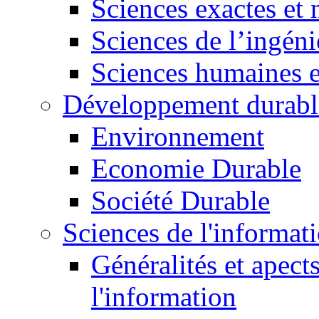
Sciences exactes et 
Sciences de l’ingéni
Sciences humaines e
Développement durabl
Environnement
Economie Durable
Société Durable
Sciences de l'informat
Généralités et apect
l'information