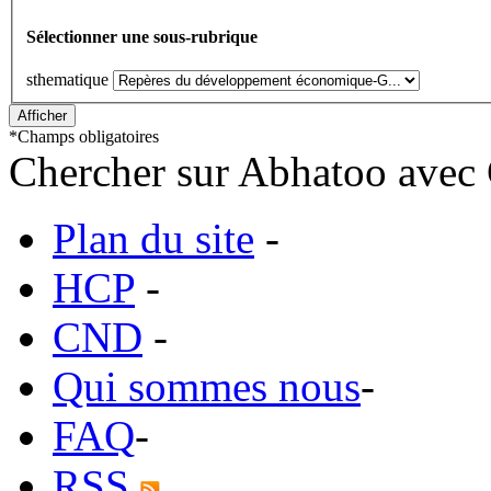
Sélectionner une sous-rubrique
sthematique
*
Champs obligatoires
Chercher sur Abhatoo avec 
Plan du site
-
HCP
-
CND
-
Qui sommes nous
-
FAQ
-
RSS