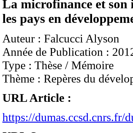
La microfinance et son 
les pays en développem
Auteur :
Falcucci Alyson
Année de Publication :
201
Type :
Thèse / Mémoire
Thème :
Repères du dévelo
URL Article :
https://dumas.ccsd.cnrs.f