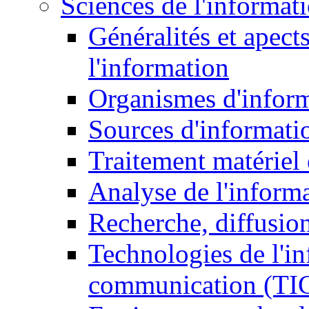
Sciences de l'informat
Généralités et apect
l'information
Organismes d'infor
Sources d'informati
Traitement matériel
Analyse de l'inform
Recherche, diffusion
Technologies de l'in
communication (TI