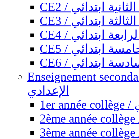
CE2 / ثانية ابتدائي
CE3 / الثة ابتدائي
CE4 / ابعة ابتدائي
CE5 / سة ابتدائي
CE6 / سة ابتدائي
Enseignement secondaire collégi
الإعدادي
1