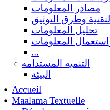
مصادر المعلومات
لتقنية وطرق التوثيق
تحليل المعلومات
استعمال المعلومات
...
التنمية المستدامة
البيئة
Accueil
Maalama Textuelle