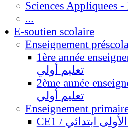
Sciences Appliquees -
...
E-soutien scolaire
1ère année enseignement pr
تعليم أولي
2ème année enseignement pr
تعليم أولي
CE1 / ولى ابتدائي