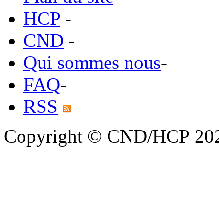
HCP
-
CND
-
Qui sommes nous
-
FAQ
-
RSS
Copyright © CND/HCP 20