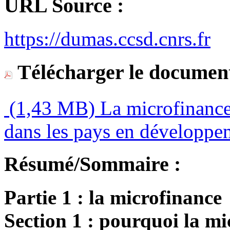
URL Source :
https://dumas.ccsd.cnrs.fr
Télécharger le document
(1,43 MB)
La microfinance 
dans les pays en développe
Résumé/Sommaire :
Partie 1 : la microfinance
Section 1 : pourquoi la mi