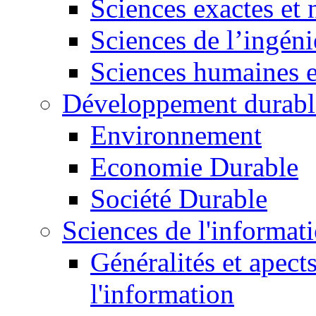
Sciences exactes et 
Sciences de l’ingéni
Sciences humaines e
Développement durabl
Environnement
Economie Durable
Société Durable
Sciences de l'informat
Généralités et apect
l'information