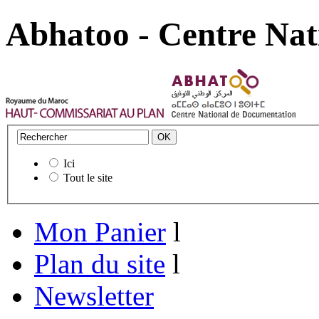
Abhatoo - Centre Nat
Ici
Tout le site
Mon Panier
l
Plan du site
l
Newsletter