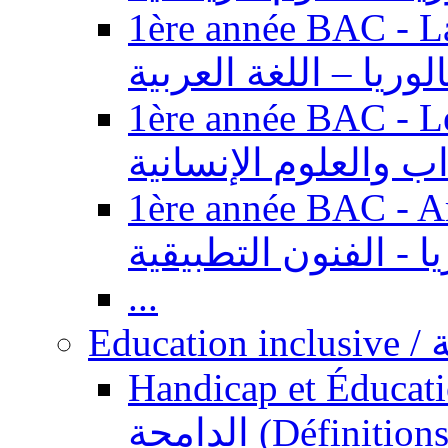
1ère année BAC - Langue ar
الوريا – اللغة العربية
1ère année BAC - Le
داب والعلوم الإنسانية
1ère année BAC - Arts appl
يا - الفنون التطبيقية
...
Ed
Handicap et Éducation inclusi
الدامجة (Définitions, concepts, fondements,