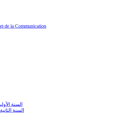
n et de la Communication
aire / السنة الأولى تعليم أولي
olaire / السنة الثانية تعليم أولي