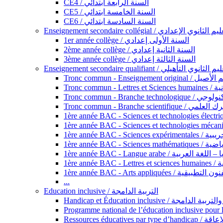
CE4 / السنة الرابعة ابتدائي
CE5 / السنة الخامسة ابتدائي
CE6 / السنة السادسة ابتدائي
Enseignement secondaire collégial / الثانوي الإعدادي
1er année collège / السنة الأولى إعدادي
2ème année collège / السنة الثانية إعدادي
3ème année collège / السنة الثالثة إعدادي
Enseignement secondaire qualifiant / لثانوي التأهيلي
Tronc commun - Ense
Tronc 
Tronc commun - Bra
Tronc commun - Branche scie
1ère année B
1ère année 
1ère année BAC - Langue arabe /
1èr
1ère année BAC - Arts appli
...
Education inclusive / التربية الدامجة
Ressources éd