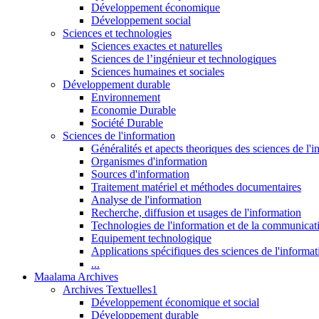
Développement économique
Développement social
Sciences et technologies
Sciences exactes et naturelles
Sciences de l’ingénieur et technologiques
Sciences humaines et sociales
Développement durable
Environnement
Economie Durable
Société Durable
Sciences de l'information
Généralités et apects theoriques des sciences de l'
Organismes d'information
Sources d'information
Traitement matériel et méthodes documentaires
Analyse de l'information
Recherche, diffusion et usages de l'information
Technologies de l'information et de la communicat
Equipement technologique
Applications spécifiques des sciences de l'informa
...
Maalama Archives
Archives Textuelles1
Développement économique et social
Développement durable