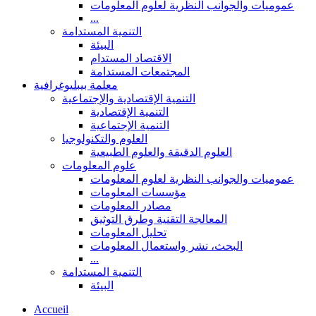
عموميات والجوانب النظرية لعلوم المعلومات
...
التنمية المستدامة
البيئة
الاقتصاد المستدام
المجتمعات المستدامة
معلمة بيبليوغرافية
التنمية الإقتصادية والإجتماعية
التنمية الإقتصادية
التنمية الإجتماعية
العلوم والتكنولوجيا
العلوم الدقيقة والعلوم الطبيعية
علوم المعلومات
عموميات والجوانب النظرية لعلوم المعلومات
مؤسسات المعلومات
مصادر المعلومات
المعالجة التقنية وطرق التوثيق
تحليل المعلومات
البحث، نشر واستعمال المعلومات
...
التنمية المستدامة
البيئة
Accueil