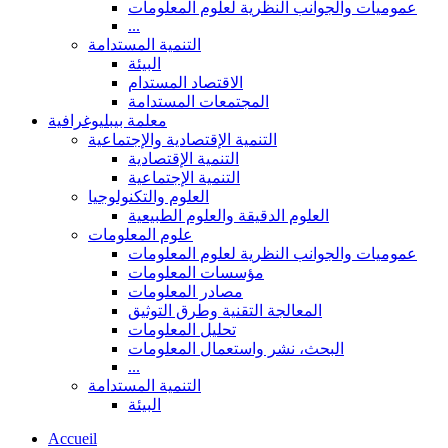
عموميات والجوانب النظرية لعلوم المعلومات
...
التنمية المستدامة
البيئة
الاقتصاد المستدام
المجتمعات المستدامة
معلمة بيبليوغرافية
التنمية الإقتصادية والإجتماعية
التنمية الإقتصادية
التنمية الإجتماعية
العلوم والتكنولوجيا
العلوم الدقيقة والعلوم الطبيعية
علوم المعلومات
عموميات والجوانب النظرية لعلوم المعلومات
مؤسسات المعلومات
مصادر المعلومات
المعالجة التقنية وطرق التوثيق
تحليل المعلومات
البحث، نشر واستعمال المعلومات
...
التنمية المستدامة
البيئة
Accueil