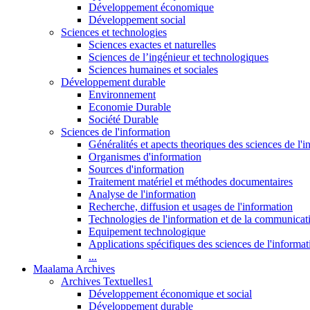
Développement économique
Développement social
Sciences et technologies
Sciences exactes et naturelles
Sciences de l’ingénieur et technologiques
Sciences humaines et sociales
Développement durable
Environnement
Economie Durable
Société Durable
Sciences de l'information
Généralités et apects theoriques des sciences de l'
Organismes d'information
Sources d'information
Traitement matériel et méthodes documentaires
Analyse de l'information
Recherche, diffusion et usages de l'information
Technologies de l'information et de la communicat
Equipement technologique
Applications spécifiques des sciences de l'informa
...
Maalama Archives
Archives Textuelles1
Développement économique et social
Développement durable