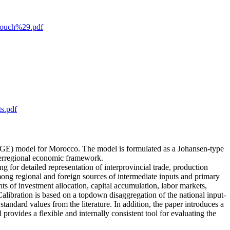
bouch%29.pdf
ts.pdf
(SCGE) model for Morocco. The model is formulated as a Johansen-type
nterregional economic framework.
g for detailed representation of interprovincial trade, production
mong regional and foreign sources of intermediate inputs and primary
s of investment allocation, capital accumulation, labor markets,
alibration is based on a topdown disaggregation of the national input-
ndard values from the literature. In addition, the paper introduces a
ovides a flexible and internally consistent tool for evaluating the