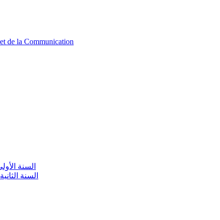
n et de la Communication
aire / السنة الأولى تعليم أولي
olaire / السنة الثانية تعليم أولي