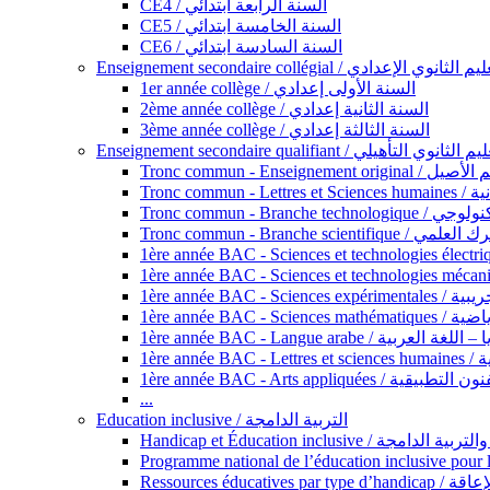
CE4 / السنة الرابعة ابتدائي
CE5 / السنة الخامسة ابتدائي
CE6 / السنة السادسة ابتدائي
Enseignement secondaire collégial / الثانوي الإعدادي
1er année collège / السنة الأولى إعدادي
2ème année collège / السنة الثانية إعدادي
3ème année collège / السنة الثالثة إعدادي
Enseignement secondaire qualifiant / لثانوي التأهيلي
Tronc commun - Ense
Tronc 
Tronc commun - Bra
Tronc commun - Branche scie
1ère année B
1ère année 
1ère année BAC - Langue arabe /
1èr
1ère année BAC - Arts appli
...
Education inclusive / التربية الدامجة
Ressources éd