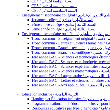
CE4 / السنة الرابعة ابتدائي
CE5 / السنة الخامسة ابتدائي
CE6 / السنة السادسة ابتدائي
Enseignement secondaire collégial / الثانوي الإعدادي
1er année collège / السنة الأولى إعدادي
2ème année collège / السنة الثانية إعدادي
3ème année collège / السنة الثالثة إعدادي
Enseignement secondaire qualifiant / لثانوي التأهيلي
Tronc commun - Ense
Tronc 
Tronc commun - Bra
Tronc commun - Branche scie
1ère année B
1ère année 
1ère année BAC - Langue arabe /
1èr
1ère année BAC - Arts appli
...
Education inclusive / التربية الدامجة
Ressources éd