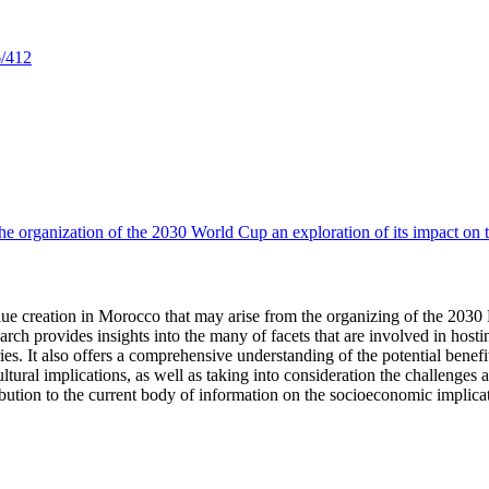
6/412
 organization of the 2030 World Cup an exploration of its impact on 
lue creation in Morocco that may arise from the organizing of the 2030 F
earch provides insights into the many of facets that are involved in hos
ries. It also offers a comprehensive understanding of the potential benef
tural implications, as well as taking into consideration the challenges a
bution to the current body of information on the socioeconomic implicati