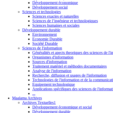
Développement économique
Développement social
Sciences et technologies
Sciences exactes et naturelles
Sciences de l’ingénieur et technologiques
Sciences humaines et sociales
Développement durable
Environnement
Economie Durable
Société Durable
Sciences de l'information
Généralités et apects theoriques des sciences de l'
Organismes d'information
Sources d'information
Traitement matériel et méthodes documentaires
Analyse de l'information
Recherche, diffusion et usages de l'information
Technologies de l'information et de la communicat
Equipement technologique
Applications spécifiques des sciences de l'informa
...
Maalama Archives
Archives Textuelles1
Développement économique et social
Développement durable