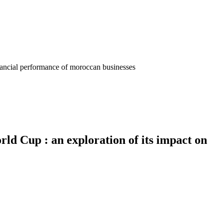
inancial performance of moroccan businesses
ld Cup : an exploration of its impact on