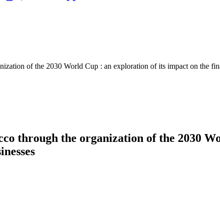
ization of the 2030 World Cup : an exploration of its impact on the f
co through the organization of the 2030 Wor
inesses