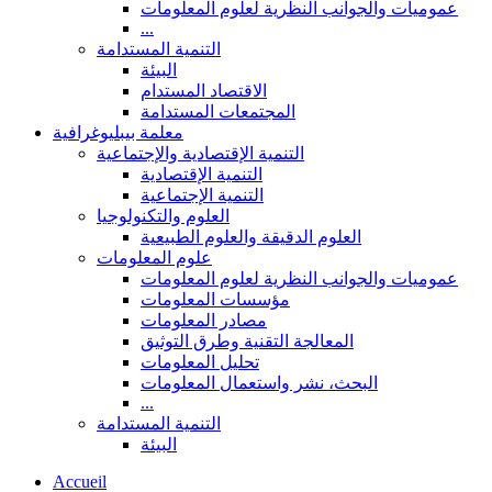
عموميات والجوانب النظرية لعلوم المعلومات
...
التنمية المستدامة
البيئة
الاقتصاد المستدام
المجتمعات المستدامة
معلمة بيبليوغرافية
التنمية الإقتصادية والإجتماعية
التنمية الإقتصادية
التنمية الإجتماعية
العلوم والتكنولوجيا
العلوم الدقيقة والعلوم الطبيعية
علوم المعلومات
عموميات والجوانب النظرية لعلوم المعلومات
مؤسسات المعلومات
مصادر المعلومات
المعالجة التقنية وطرق التوثيق
تحليل المعلومات
البحث، نشر واستعمال المعلومات
...
التنمية المستدامة
البيئة
Accueil