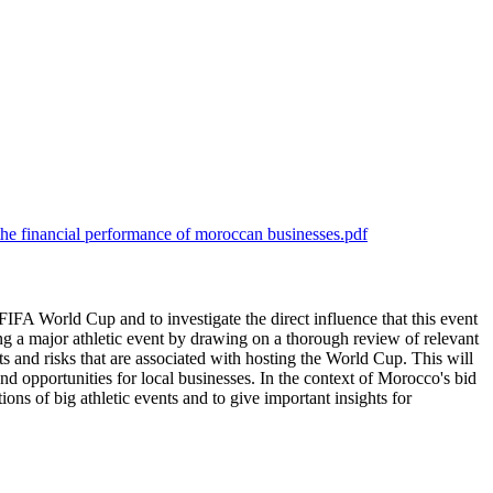
the financial performance of moroccan businesses.pdf
IFA World Cup and to investigate the direct influence that this event
ting a major athletic event by drawing on a thorough review of relevant
its and risks that are associated with hosting the World Cup. This will
nd opportunities for local businesses. In the context of Morocco's bid
ons of big athletic events and to give important insights for