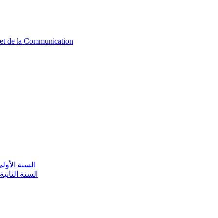
n et de la Communication
aire / السنة الأولى تعليم أولي
olaire / السنة الثانية تعليم أولي