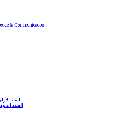
n et de la Communication
aire / السنة الأولى تعليم أولي
olaire / السنة الثانية تعليم أولي