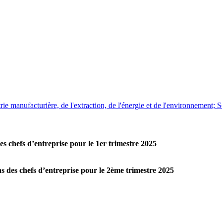
ie manufacturière, de l'extraction, de l'énergie et de l'environnement; 
es chefs d’entreprise pour le 1er trimestre 2025
ons des chefs d’entreprise pour le 2ème trimestre 2025