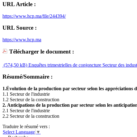
URL Article :
https://www.hcp.ma/file/244394/
URL Source :
https://www.hcp.ma
Télécharger le document :
(574,50 kB)
Enquêtes trimestrielles de conjoncture Secteur des industr
Résumé/Sommaire :
1.Évolution de la production par secteur selon les appréciations d
1.1 Secteur de l'industrie
1.2 Secteur de la construction
2. Anticipations de la production par secteur selon les anticipati
2.1 Secteur de l'industrie
2.2 Secteur de la construction
Traduire le résumé vers :
Select Language
▼