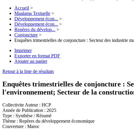
Accueil
>
Maalama Textuelle
>
Développement écon...
>
Développement écon...
>
Repères du dévelop...
>
Conjoncture
>
Enquêtes trimestrielles de conjoncture : Secteur des industrie ma
Imprimer
Exporter en format PDF
Ajouter au panier
Retour à la liste de résultats
Enquêtes trimestrielles de conjoncture : Se
l'environnement; Secteur de la constructio
Collectivite Auteur :
HCP
Année de Publication :
2025
Type :
Synthèse / Résumé
Thème :
Repères du développement économique
Couverture :
Maroc