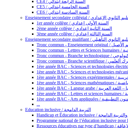
CE4 / السنة الرابعة ابتدائي
CE5 / السنة الخامسة ابتدائي
CE6 / السنة السادسة ابتدائي
Enseignement secondaire collégial / الثانوي الإعدادي
1er année collège / السنة الأولى إعدادي
2ème année collège / السنة الثانية إعدادي
3ème année collège / السنة الثالثة إعدادي
Enseignement secondaire qualifiant / لثانوي التأهيلي
Tronc commun - Ense
Tronc 
Tronc commun - Bra
Tronc commun - Branche scie
1ère année B
1ère année 
1ère année BAC - Langue arabe /
1èr
1ère année BAC - Arts appli
...
Education inclusive / التربية الدامجة
Ressources éd