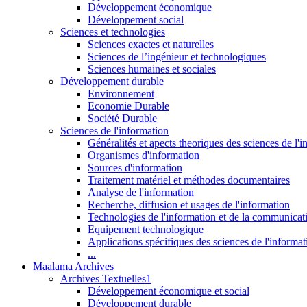
Développement économique
Développement social
Sciences et technologies
Sciences exactes et naturelles
Sciences de l’ingénieur et technologiques
Sciences humaines et sociales
Développement durable
Environnement
Economie Durable
Société Durable
Sciences de l'information
Généralités et apects theoriques des sciences de l'
Organismes d'information
Sources d'information
Traitement matériel et méthodes documentaires
Analyse de l'information
Recherche, diffusion et usages de l'information
Technologies de l'information et de la communicat
Equipement technologique
Applications spécifiques des sciences de l'informa
...
Maalama Archives
Archives Textuelles1
Développement économique et social
Développement durable