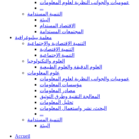
عموميات والجوانب النظرية لعلوم المعلومات
...
التنمية المستدامة
البيئة
الاقتصاد المستدام
المجتمعات المستدامة
معلمة بيبليوغرافية
التنمية الإقتصادية والإجتماعية
التنمية الإقتصادية
التنمية الإجتماعية
العلوم والتكنولوجيا
العلوم الدقيقة والعلوم الطبيعية
علوم المعلومات
عموميات والجوانب النظرية لعلوم المعلومات
مؤسسات المعلومات
مصادر المعلومات
المعالجة التقنية وطرق التوثيق
تحليل المعلومات
البحث، نشر واستعمال المعلومات
...
التنمية المستدامة
البيئة
Accueil