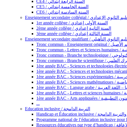
CE4 / السنة الرابعة ابتدائي
CE5 / السنة الخامسة ابتدائي
CE6 / السنة السادسة ابتدائي
Enseignement secondaire collégial / الثانوي الإعدادي
1er année collège / السنة الأولى إعدادي
2ème année collège / السنة الثانية إعدادي
3ème année collège / السنة الثالثة إعدادي
Enseignement secondaire qualifiant / لثانوي التأهيلي
Tronc commun - Ense
Tronc 
Tronc commun - Bra
Tronc commun - Branche scie
1ère année B
1ère année 
1ère année BAC - Langue arabe /
1èr
1ère année BAC - Arts appli
...
Education inclusive / التربية الدامجة
Ressources éd