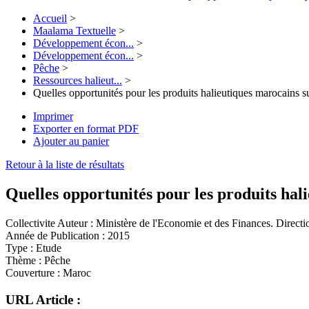
Accueil
>
Maalama Textuelle
>
Développement écon...
>
Développement écon...
>
Pêche
>
Ressources halieut...
>
Quelles opportunités pour les produits halieutiques marocains su
Imprimer
Exporter en format PDF
Ajouter au panier
Retour à la liste de résultats
Quelles opportunités pour les produits hal
Collectivite Auteur :
Ministère de l'Economie et des Finances. Directio
Année de Publication :
2015
Type :
Etude
Thème :
Pêche
Couverture :
Maroc
URL Article :