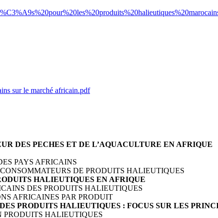
tunit%C3%A9s%20pour%20les%20produits%20halieutiques%20maroca
ins sur le marché africain.pdf
TEUR DES PECHES ET DE L’AQUACULTURE EN AFRIQUE
DES PAYS AFRICAINS
INS CONSOMMATEURS DE PRODUITS HALIEUTIQUES
RODUITS HALIEUTIQUES EN AFRIQUE
ICAINS DES PRODUITS HALIEUTIQUES
ONS AFRICAINES PAR PRODUIT
E DES PRODUITS HALIEUTIQUES : FOCUS SUR LES PRI
EN PRODUITS HALIEUTIQUES