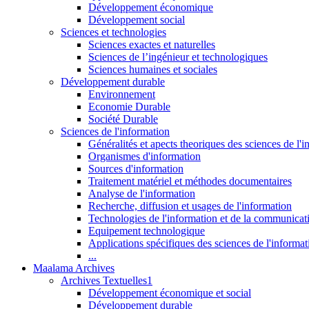
Développement économique
Développement social
Sciences et technologies
Sciences exactes et naturelles
Sciences de l’ingénieur et technologiques
Sciences humaines et sociales
Développement durable
Environnement
Economie Durable
Société Durable
Sciences de l'information
Généralités et apects theoriques des sciences de l'
Organismes d'information
Sources d'information
Traitement matériel et méthodes documentaires
Analyse de l'information
Recherche, diffusion et usages de l'information
Technologies de l'information et de la communicat
Equipement technologique
Applications spécifiques des sciences de l'informa
...
Maalama Archives
Archives Textuelles1
Développement économique et social
Développement durable