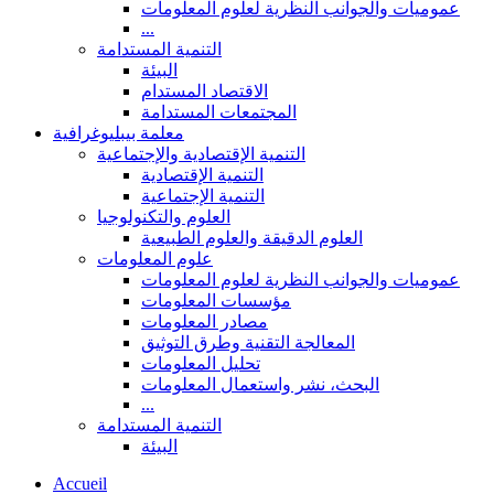
عموميات والجوانب النظرية لعلوم المعلومات
...
التنمية المستدامة
البيئة
الاقتصاد المستدام
المجتمعات المستدامة
معلمة بيبليوغرافية
التنمية الإقتصادية والإجتماعية
التنمية الإقتصادية
التنمية الإجتماعية
العلوم والتكنولوجيا
العلوم الدقيقة والعلوم الطبيعية
علوم المعلومات
عموميات والجوانب النظرية لعلوم المعلومات
مؤسسات المعلومات
مصادر المعلومات
المعالجة التقنية وطرق التوثيق
تحليل المعلومات
البحث، نشر واستعمال المعلومات
...
التنمية المستدامة
البيئة
Accueil