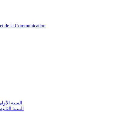
n et de la Communication
aire / السنة الأولى تعليم أولي
olaire / السنة الثانية تعليم أولي