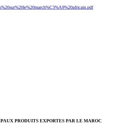
ins%20sur%20le%20march%C3%A9%20africain.pdf
NCIPAUX PRODUITS EXPORTES PAR LE MAROC