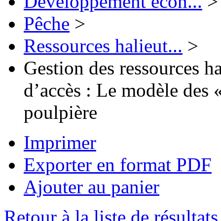
Développement écon...
>
Pêche
>
Ressources halieut...
>
Gestion des ressources h
d’accès : Le modèle des
poulpière
Imprimer
Exporter en format PDF
Ajouter au panier
Retour à la liste de résultats