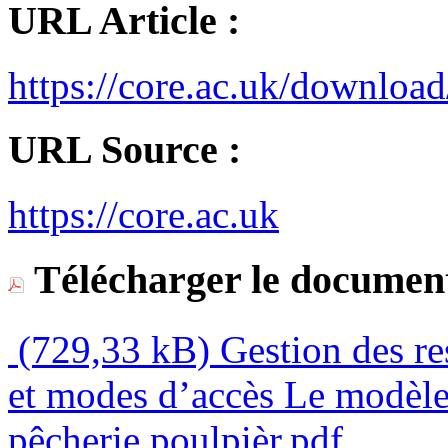
URL Article :
https://core.ac.uk/downloa
URL Source :
https://core.ac.uk
Télécharger le document
(729,33 kB)
Gestion des re
et modes d’accès Le modèl
pêcherie poulpièr.pdf