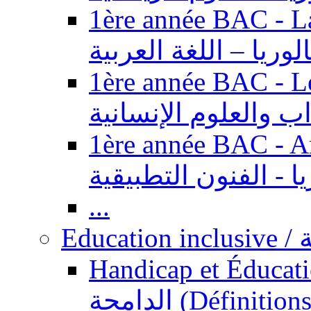
1ère année BAC - Langue ar
الوريا – اللغة العربية
1ère année BAC - Le
داب والعلوم الإنسانية
1ère année BAC - Arts appl
يا - الفنون التطبيقية
...
Ed
Handicap et Éducation inclusi
الدامجة (Définitions, concepts, fondements,