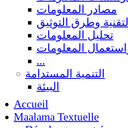
مصادر المعلومات
لتقنية وطرق التوثيق
تحليل المعلومات
استعمال المعلومات
...
التنمية المستدامة
البيئة
Accueil
Maalama Textuelle