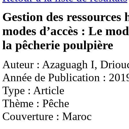
Gestion des ressources 
modes d’accès : Le mo
la pêcherie poulpière
Auteur :
Azaguagh I, Driou
Année de Publication :
201
Type :
Article
Thème :
Pêche
Couverture :
Maroc