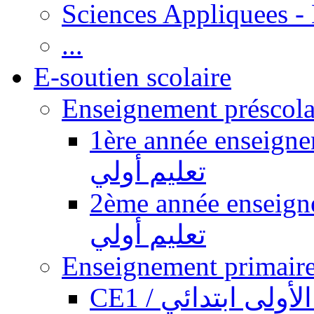
Sciences Appliquees -
...
E-soutien scolaire
1ère année enseignement pr
تعليم أولي
2ème année enseignement pr
تعليم أولي
CE1 / ولى ابتدائي