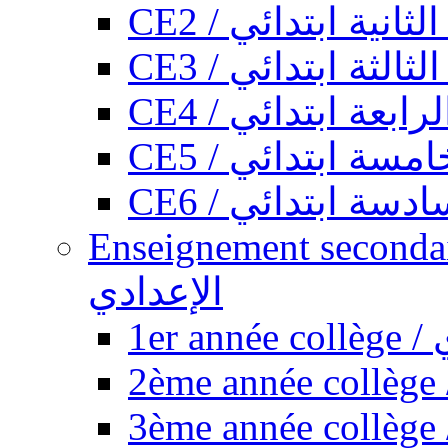
CE2 / ثانية ابتدائي
CE3 / الثة ابتدائي
CE4 / ابعة ابتدائي
CE5 / سة ابتدائي
CE6 / سة ابتدائي
Enseignement secondaire collégi
الإعدادي
1