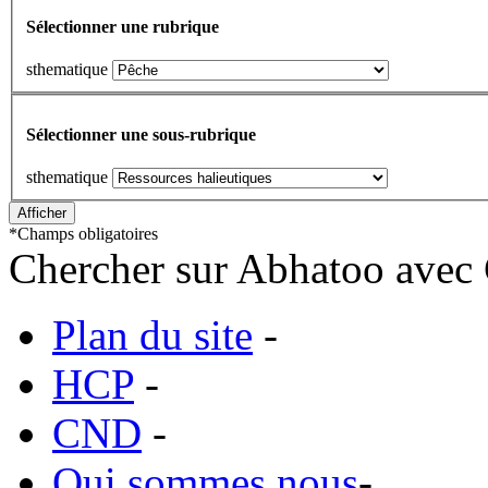
Sélectionner une rubrique
sthematique
Sélectionner une sous-rubrique
sthematique
*
Champs obligatoires
Chercher sur Abhatoo avec 
Plan du site
-
HCP
-
CND
-
Qui sommes nous
-