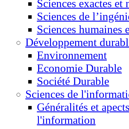
Sciences exactes et 
Sciences de l’ingéni
Sciences humaines e
Développement durabl
Environnement
Economie Durable
Société Durable
Sciences de l'informat
Généralités et apect
l'information