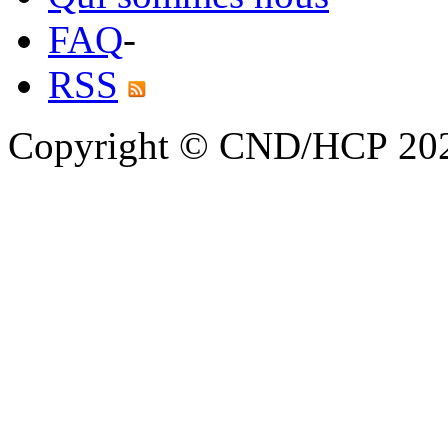
FAQ
-
RSS
Copyright © CND/HCP 20