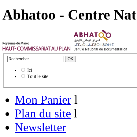
Abhatoo - Centre Nat
Ici
Tout le site
Mon Panier
l
Plan du site
l
Newsletter