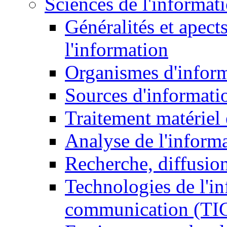
Sciences de l'informat
Généralités et apect
l'information
Organismes d'infor
Sources d'informati
Traitement matériel
Analyse de l'inform
Recherche, diffusion
Technologies de l'in
communication (TI