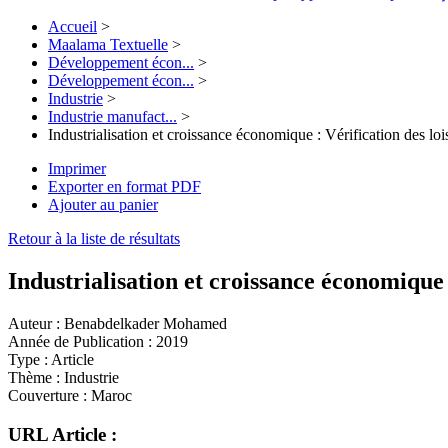
Accueil
>
Maalama Textuelle
>
Développement écon...
>
Développement écon...
>
Industrie
>
Industrie manufact...
>
Industrialisation et croissance économique : Vérification des l
Imprimer
Exporter en format PDF
Ajouter au panier
Retour à la liste de résultats
Industrialisation et croissance économique
Auteur :
Benabdelkader Mohamed
Année de Publication :
2019
Type :
Article
Thème :
Industrie
Couverture :
Maroc
URL Article :