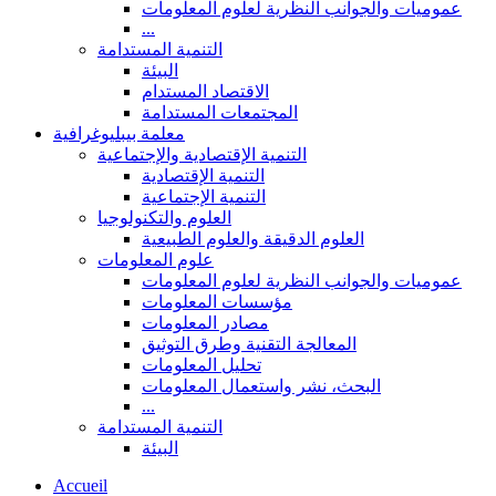
عموميات والجوانب النظرية لعلوم المعلومات
...
التنمية المستدامة
البيئة
الاقتصاد المستدام
المجتمعات المستدامة
معلمة بيبليوغرافية
التنمية الإقتصادية والإجتماعية
التنمية الإقتصادية
التنمية الإجتماعية
العلوم والتكنولوجيا
العلوم الدقيقة والعلوم الطبيعية
علوم المعلومات
عموميات والجوانب النظرية لعلوم المعلومات
مؤسسات المعلومات
مصادر المعلومات
المعالجة التقنية وطرق التوثيق
تحليل المعلومات
البحث، نشر واستعمال المعلومات
...
التنمية المستدامة
البيئة
Accueil