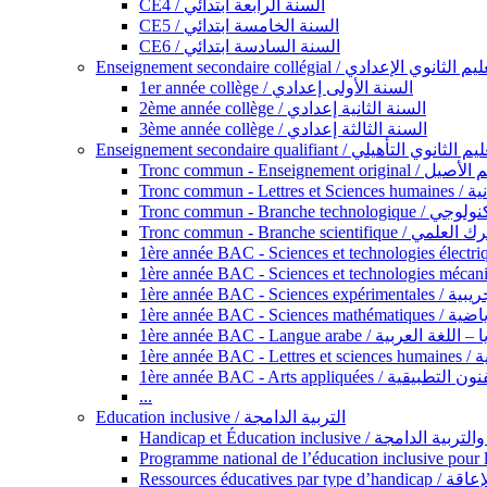
CE4 / السنة الرابعة ابتدائي
CE5 / السنة الخامسة ابتدائي
CE6 / السنة السادسة ابتدائي
Enseignement secondaire collégial / الثانوي الإعدادي
1er année collège / السنة الأولى إعدادي
2ème année collège / السنة الثانية إعدادي
3ème année collège / السنة الثالثة إعدادي
Enseignement secondaire qualifiant / لثانوي التأهيلي
Tronc commun - Ense
Tronc 
Tronc commun - Bra
Tronc commun - Branche scie
1ère année B
1ère année 
1ère année BAC - Langue arabe /
1èr
1ère année BAC - Arts appli
...
Education inclusive / التربية الدامجة
Ressources éd