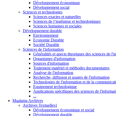
Développement économique
Développement social
Sciences et technologies
Sciences exactes et naturelles
Sciences de l’ingénieur et technologiques
Sciences humaines et sociales
Développement durable
Environnement
Economie Durable
Société Durable
Sciences de l'information
Généralités et apects theoriques des sciences de l'
Organismes d'information
Sources d'information
Traitement matériel et méthodes documentaires
Analyse de l'information
Recherche, diffusion et usages de l'information
Technologies de l'information et de la communicat
Equipement technologique
Applications spécifiques des sciences de l'informa
...
Maalama Archives
Archives Textuelles1
Développement économique et social
Développement durable