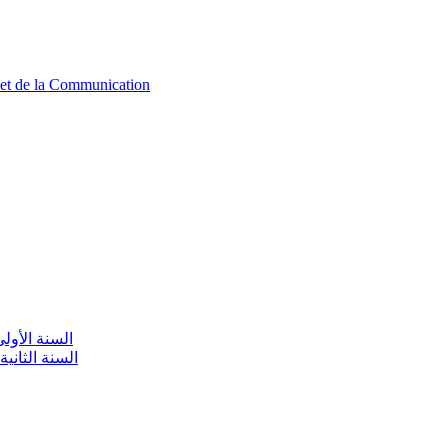
n et de la Communication
aire / السنة الأولى تعليم أولي
olaire / السنة الثانية تعليم أولي