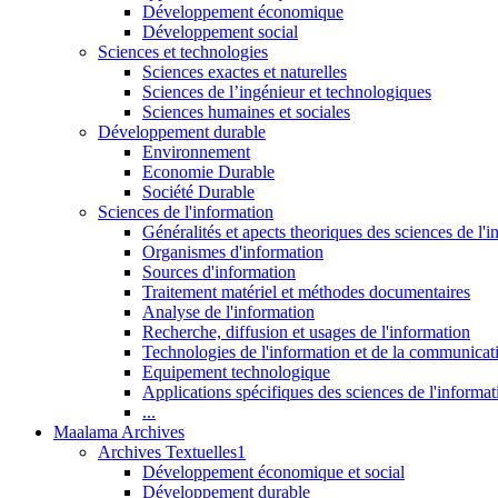
Développement économique
Développement social
Sciences et technologies
Sciences exactes et naturelles
Sciences de l’ingénieur et technologiques
Sciences humaines et sociales
Développement durable
Environnement
Economie Durable
Société Durable
Sciences de l'information
Généralités et apects theoriques des sciences de l'
Organismes d'information
Sources d'information
Traitement matériel et méthodes documentaires
Analyse de l'information
Recherche, diffusion et usages de l'information
Technologies de l'information et de la communicat
Equipement technologique
Applications spécifiques des sciences de l'informa
...
Maalama Archives
Archives Textuelles1
Développement économique et social
Développement durable