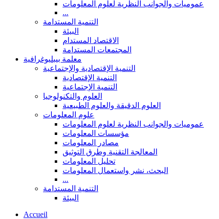
عموميات والجوانب النظرية لعلوم المعلومات
...
التنمية المستدامة
البيئة
الاقتصاد المستدام
المجتمعات المستدامة
معلمة بيبليوغرافية
التنمية الإقتصادية والإجتماعية
التنمية الإقتصادية
التنمية الإجتماعية
العلوم والتكنولوجيا
العلوم الدقيقة والعلوم الطبيعية
علوم المعلومات
عموميات والجوانب النظرية لعلوم المعلومات
مؤسسات المعلومات
مصادر المعلومات
المعالجة التقنية وطرق التوثيق
تحليل المعلومات
البحث، نشر واستعمال المعلومات
...
التنمية المستدامة
البيئة
Accueil