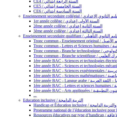
CE4 / السنة الرابعة ابتدائي
CE5 / السنة الخامسة ابتدائي
CE6 / السنة السادسة ابتدائي
Enseignement secondaire collégial / الثانوي الإعدادي
1er année collège / السنة الأولى إعدادي
2ème année collège / السنة الثانية إعدادي
3ème année collège / السنة الثالثة إعدادي
Enseignement secondaire qualifiant / لثانوي التأهيلي
Tronc commun - Ense
Tronc 
Tronc commun - Bra
Tronc commun - Branche scie
1ère année B
1ère année 
1ère année BAC - Langue arabe /
1èr
1ère année BAC - Arts appli
...
Education inclusive / التربية الدامجة
Ressources éd