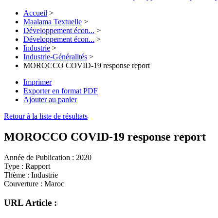
Accueil
>
Maalama Textuelle
>
Développement écon...
>
Développement écon...
>
Industrie
>
Industrie-Généralités
>
MOROCCO COVID-19 response report
Imprimer
Exporter en format PDF
Ajouter au panier
Retour à la liste de résultats
MOROCCO COVID-19 response report
Année de Publication :
2020
Type :
Rapport
Thème :
Industrie
Couverture :
Maroc
URL Article :