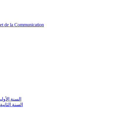
n et de la Communication
aire / السنة الأولى تعليم أولي
olaire / السنة الثانية تعليم أولي