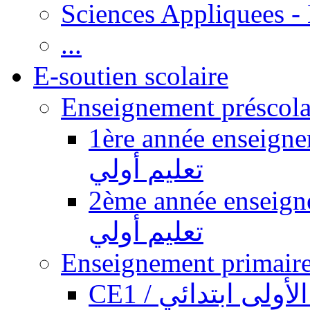
Sciences Appliquees -
...
E-soutien scolaire
1ère année enseignement pr
تعليم أولي
2ème année enseignement pr
تعليم أولي
CE1 / ولى ابتدائي