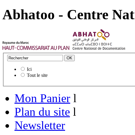
Abhatoo - Centre Nat
Ici
Tout le site
Mon Panier
l
Plan du site
l
Newsletter