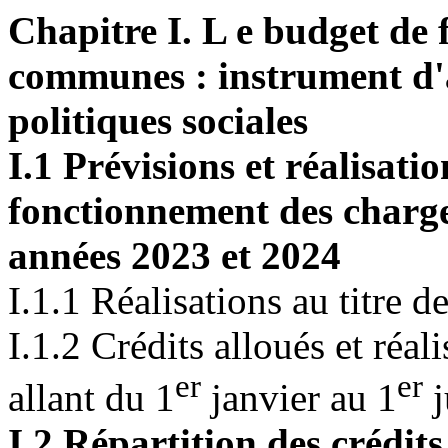
Chapitre I. L e budget de
communes : instrument d'a
politiques sociales
I.1 Prévisions et réalisati
fonctionnement des charg
années 2023 et 2024
I.1.1 Réalisations au titre d
I.1.2 Crédits alloués et réali
er
er
allant du 1
janvier au 1
j
I.2 Répartition des crédit