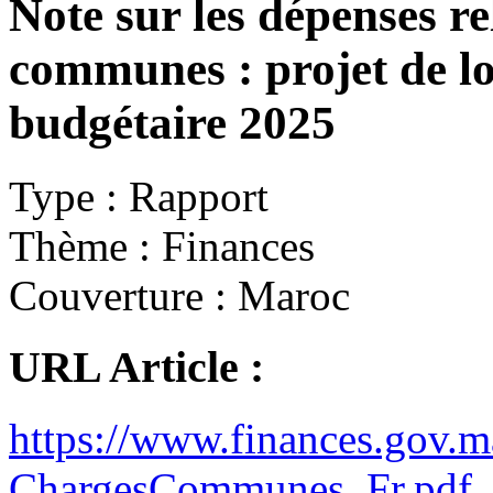
Note sur les dépenses re
communes : projet de lo
budgétaire 2025
Type :
Rapport
Thème :
Finances
Couverture :
Maroc
URL Article :
https://www.finances.gov.m
ChargesCommunes_Fr.pdf