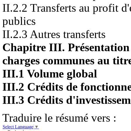
II.2.2 Transferts au profit d
publics
II.2.3 Autres transferts
Chapitre III. Présentation
charges communes au titre
III.1 Volume global
III.2 Crédits de fonction
III.3 Crédits d'investisse
Traduire le résumé vers :
Select Language
▼