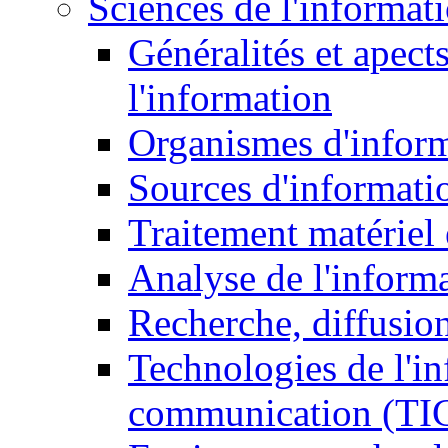
Sciences de l'informat
Généralités et apect
l'information
Organismes d'infor
Sources d'informati
Traitement matériel
Analyse de l'inform
Recherche, diffusion
Technologies de l'in
communication (TI