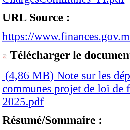
URL Source :
https://www.finances.gov.m
Télécharger le document
(4,86 MB)
Note sur les dép
communes projet de loi de f
2025.pdf
Résumé/Sommaire :