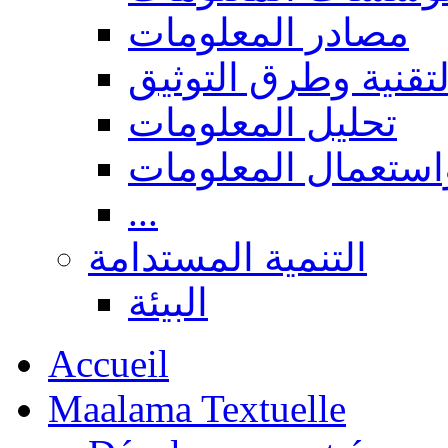
مصادر المعلومات
لتقنية وطرق التوثيق
تحليل المعلومات
استعمال المعلومات
...
التنمية المستدامة
البيئة
Accueil
Maalama Textuelle