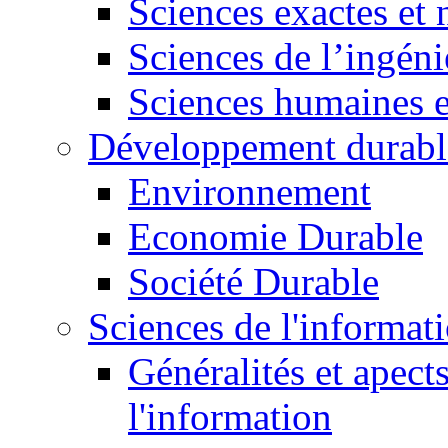
Sciences exactes et 
Sciences de l’ingéni
Sciences humaines e
Développement durabl
Environnement
Economie Durable
Société Durable
Sciences de l'informat
Généralités et apect
l'information