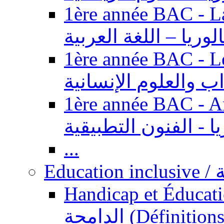
1ère année BAC - Langue ar
الوريا – اللغة العربية
1ère année BAC - Le
داب والعلوم الإنسانية
1ère année BAC - Arts appl
يا - الفنون التطبيقية
...
Ed
Handicap et Éducation inclusi
الدامجة (Définitions, concepts, fondements,