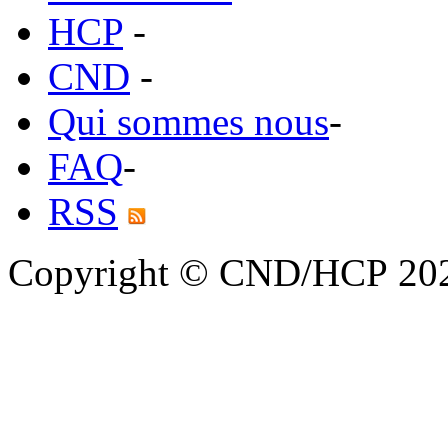
HCP
-
CND
-
Qui sommes nous
-
FAQ
-
RSS
Copyright © CND/HCP 20