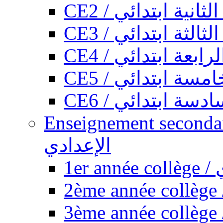
CE2 / ثانية ابتدائي
CE3 / الثة ابتدائي
CE4 / ابعة ابتدائي
CE5 / سة ابتدائي
CE6 / سة ابتدائي
Enseignement secondaire collégi
الإعدادي
1