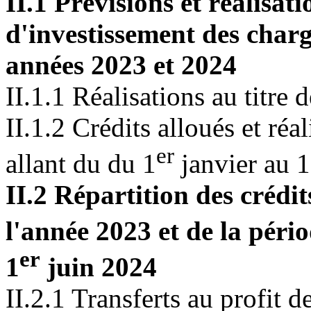
II.1 Prévisions et réalisat
d'investissement des char
années 2023 et 2024
II.1.1 Réalisations au titre 
II.1.2 Crédits alloués et réal
er
allant du du 1
janvier au 1
II.2 Répartition des crédit
l'année 2023 et de la péri
er
1
juin 2024
II.2.1 Transferts au profit 