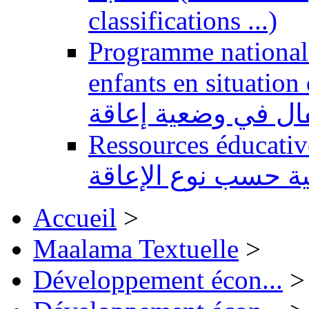
classifications ...)
Programme national 
enfants en situation de handi
طفال في وضعية إعاقة
Ressources éducatives 
ية حسب نوع الإعاقة
Accueil
>
Maalama Textuelle
>
Développement écon...
>