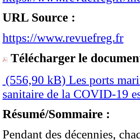
URL Source :
https://www.revuefreg.fr
Télécharger le document
(556,90 kB)
Les ports marit
sanitaire de la COVID-19 es
Résumé/Sommaire :
Pendant des décennies, cha