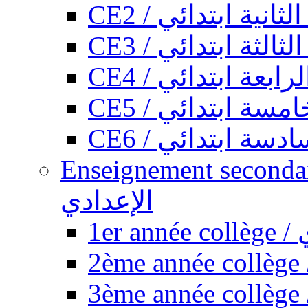
CE2 / ثانية ابتدائي
CE3 / الثة ابتدائي
CE4 / ابعة ابتدائي
CE5 / سة ابتدائي
CE6 / سة ابتدائي
Enseignement secondaire collégi
الإعدادي
1