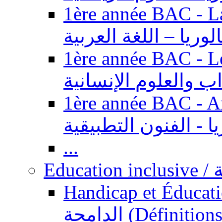
1ère année BAC - Langue ar
الوريا – اللغة العربية
1ère année BAC - Le
داب والعلوم الإنسانية
1ère année BAC - Arts appl
يا - الفنون التطبيقية
...
Ed
Handicap et Éducation inclusi
الدامجة (Définitions, concepts, fondements,