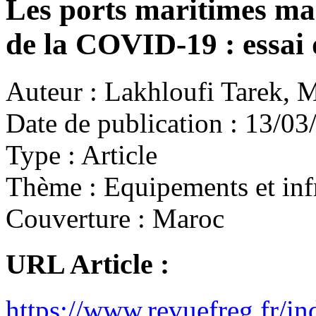
Les ports maritimes maro
de la COVID-19 : essai 
Auteur :
Lakhloufi Tarek, 
Date de publication :
13/03
Type :
Article
Thème :
Equipements et infr
Couverture :
Maroc
URL Article :
https://www.revuefreg.fr/i