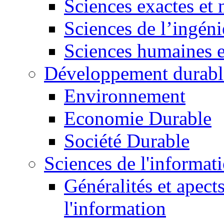
Sciences exactes et 
Sciences de l’ingéni
Sciences humaines e
Développement durabl
Environnement
Economie Durable
Société Durable
Sciences de l'informat
Généralités et apect
l'information