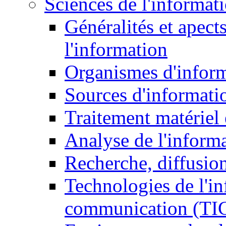
Sciences de l'informat
Généralités et apect
l'information
Organismes d'infor
Sources d'informati
Traitement matériel
Analyse de l'inform
Recherche, diffusion
Technologies de l'in
communication (TI