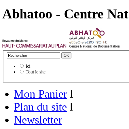
Abhatoo - Centre Nat
Ici
Tout le site
Mon Panier
l
Plan du site
l
Newsletter