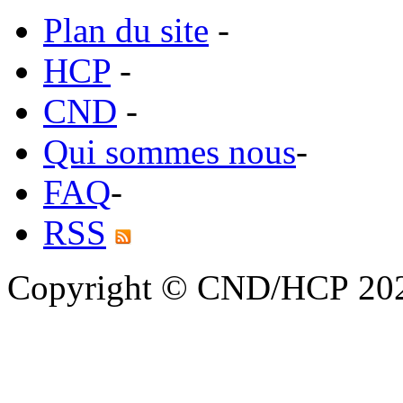
Plan du site
-
HCP
-
CND
-
Qui sommes nous
-
FAQ
-
RSS
Copyright © CND/HCP 20