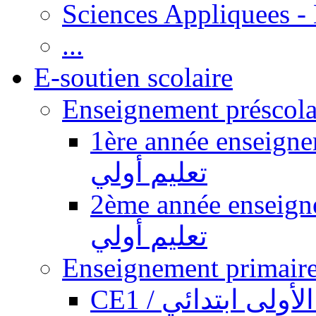
Sciences Appliquees -
...
E-soutien scolaire
1ère année enseignement pr
تعليم أولي
2ème année enseignement pr
تعليم أولي
CE1 / ولى ابتدائي