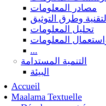
مصادر المعلومات
لتقنية وطرق التوثيق
تحليل المعلومات
استعمال المعلومات
...
التنمية المستدامة
البيئة
Accueil
Maalama Textuelle