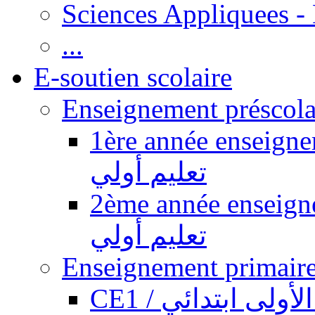
Sciences Appliquees -
...
E-soutien scolaire
1ère année enseignement pr
تعليم أولي
2ème année enseignement pr
تعليم أولي
CE1 / ولى ابتدائي