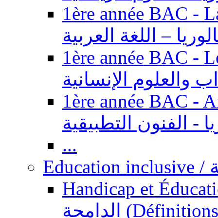
1ère année BAC - Langue ar
الوريا – اللغة العربية
1ère année BAC - Le
داب والعلوم الإنسانية
1ère année BAC - Arts appl
يا - الفنون التطبيقية
...
Ed
Handicap et Éducation inclusi
الدامجة (Définitions, concepts, fondements,