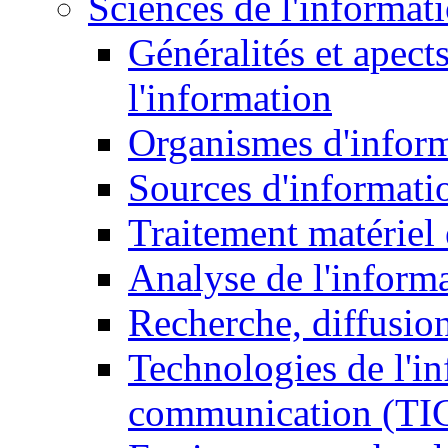
Sciences de l'informat
Généralités et apect
l'information
Organismes d'infor
Sources d'informati
Traitement matériel
Analyse de l'inform
Recherche, diffusion
Technologies de l'in
communication (TI