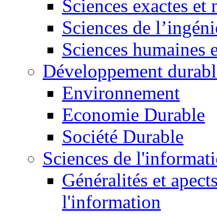
Sciences exactes et 
Sciences de l’ingéni
Sciences humaines e
Développement durabl
Environnement
Economie Durable
Société Durable
Sciences de l'informat
Généralités et apect
l'information