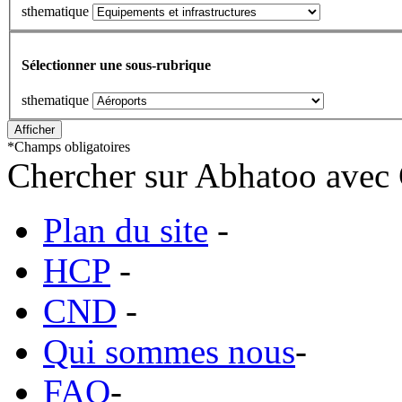
sthematique
Sélectionner une sous-rubrique
sthematique
*
Champs obligatoires
Chercher sur Abhatoo avec 
Plan du site
-
HCP
-
CND
-
Qui sommes nous
-
FAQ
-