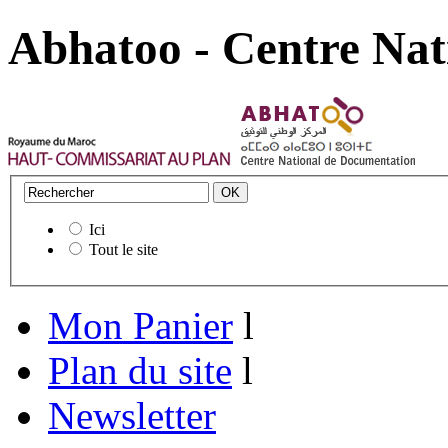
Abhatoo - Centre Nat
Ici
Tout le site
Mon Panier
l
Plan du site
l
Newsletter