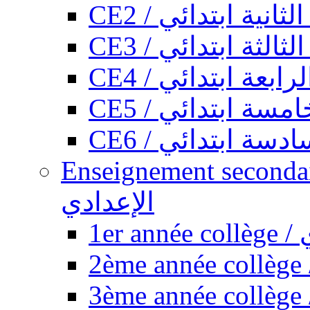
CE2 / ثانية ابتدائي
CE3 / الثة ابتدائي
CE4 / ابعة ابتدائي
CE5 / سة ابتدائي
CE6 / سة ابتدائي
Enseignement secondaire collégi
الإعدادي
1