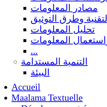
مصادر المعلومات
لتقنية وطرق التوثيق
تحليل المعلومات
استعمال المعلومات
...
التنمية المستدامة
البيئة
Accueil
Maalama Textuelle