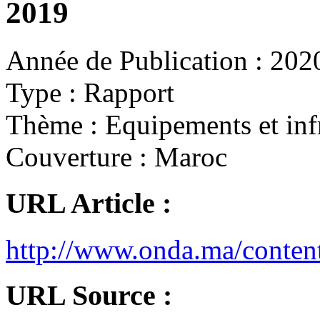
2019
Année de Publication :
202
Type :
Rapport
Thème :
Equipements et infr
Couverture :
Maroc
URL Article :
http://www.onda.ma/cont
URL Source :