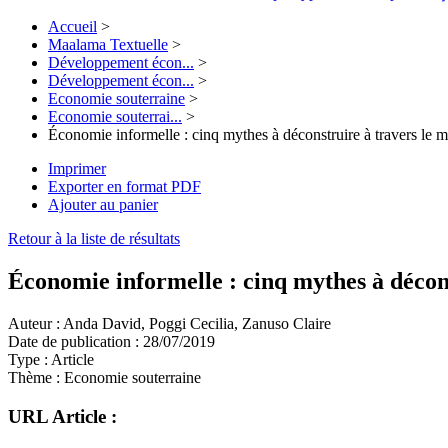
Accueil
>
Maalama Textuelle
>
Développement écon...
>
Développement écon...
>
Economie souterraine
>
Economie souterrai...
>
Économie informelle : cinq mythes à déconstruire à travers le 
Imprimer
Exporter en format PDF
Ajouter au panier
Retour à la liste de résultats
Économie informelle : cinq mythes à décon
Auteur :
Anda David, Poggi Cecilia, Zanuso Claire
Date de publication :
28/07/2019
Type :
Article
Thème :
Economie souterraine
URL Article :