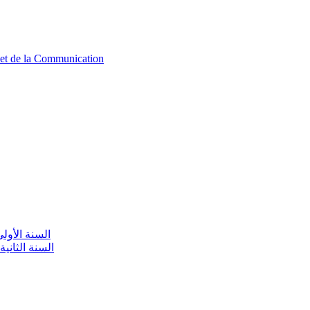
n et de la Communication
aire / السنة الأولى تعليم أولي
olaire / السنة الثانية تعليم أولي