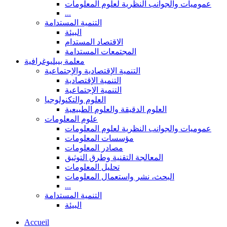
عموميات والجوانب النظرية لعلوم المعلومات
...
التنمية المستدامة
البيئة
الاقتصاد المستدام
المجتمعات المستدامة
معلمة بيبليوغرافية
التنمية الإقتصادية والإجتماعية
التنمية الإقتصادية
التنمية الإجتماعية
العلوم والتكنولوجيا
العلوم الدقيقة والعلوم الطبيعية
علوم المعلومات
عموميات والجوانب النظرية لعلوم المعلومات
مؤسسات المعلومات
مصادر المعلومات
المعالجة التقنية وطرق التوثيق
تحليل المعلومات
البحث، نشر واستعمال المعلومات
...
التنمية المستدامة
البيئة
Accueil