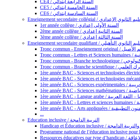
CE4 / السنة الرابعة ابتدائي
CE5 / السنة الخامسة ابتدائي
CE6 / السنة السادسة ابتدائي
Enseignement secondaire collégial / الثانوي الإعدادي
1er année collège / السنة الأولى إعدادي
2ème année collège / السنة الثانية إعدادي
3ème année collège / السنة الثالثة إعدادي
Enseignement secondaire qualifiant / لثانوي التأهيلي
Tronc commun - Ense
Tronc 
Tronc commun - Bra
Tronc commun - Branche scie
1ère année B
1ère année 
1ère année BAC - Langue arabe /
1èr
1ère année BAC - Arts appli
...
Education inclusive / التربية الدامجة
Ressources éd