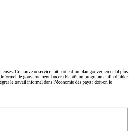
uduleuses. Ce nouveau service fait partie d’un plan gouvernemental plus
r informel, le gouvernement lancera bientôt un programme afin d’aider
égrer le travail informel dans l’économie des pays : doit-on le