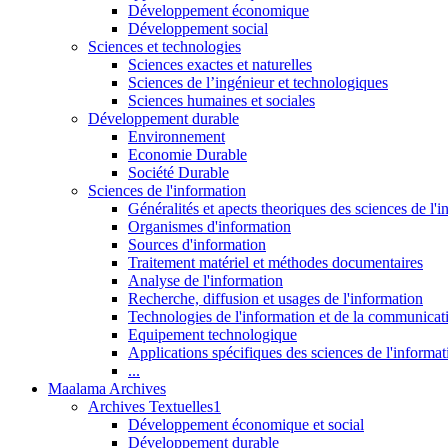
Développement économique
Développement social
Sciences et technologies
Sciences exactes et naturelles
Sciences de l’ingénieur et technologiques
Sciences humaines et sociales
Développement durable
Environnement
Economie Durable
Société Durable
Sciences de l'information
Généralités et apects theoriques des sciences de l'
Organismes d'information
Sources d'information
Traitement matériel et méthodes documentaires
Analyse de l'information
Recherche, diffusion et usages de l'information
Technologies de l'information et de la communicat
Equipement technologique
Applications spécifiques des sciences de l'informa
...
Maalama Archives
Archives Textuelles1
Développement économique et social
Développement durable