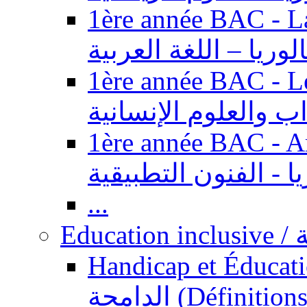
1ère année BAC - Langue ar
الوريا – اللغة العربية
1ère année BAC - Le
داب والعلوم الإنسانية
1ère année BAC - Arts appl
يا - الفنون التطبيقية
...
Ed
Handicap et Éducation inclusi
الدامجة (Définitions, concepts, fondements,