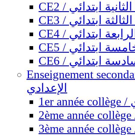
CE2 / ثانية ابتدائي
CE3 / الثة ابتدائي
CE4 / ابعة ابتدائي
CE5 / سة ابتدائي
CE6 / سة ابتدائي
Enseignement secondaire collégi
الإعدادي
1