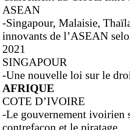
ASEAN
-Singapour, Malaisie, Thaïl
innovants de l’ASEAN selon
2021
SINGAPOUR
-Une nouvelle loi sur le dro
AFRIQUE
COTE D’IVOIRE
-Le gouvernement ivoirien se
contrefaçon et le piratage