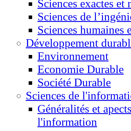
Sciences exactes et 
Sciences de l’ingéni
Sciences humaines e
Développement durabl
Environnement
Economie Durable
Société Durable
Sciences de l'informat
Généralités et apect
l'information