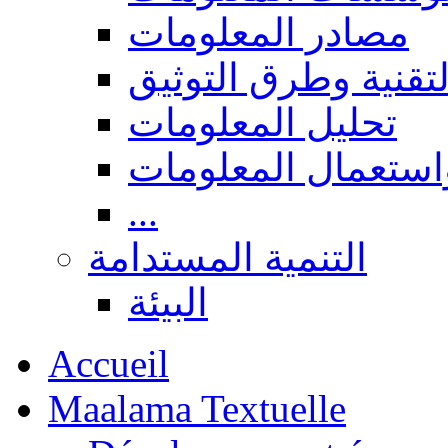
مصادر المعلومات
لتقنية وطرق التوثيق
تحليل المعلومات
استعمال المعلومات
...
التنمية المستدامة
البيئة
Accueil
Maalama Textuelle