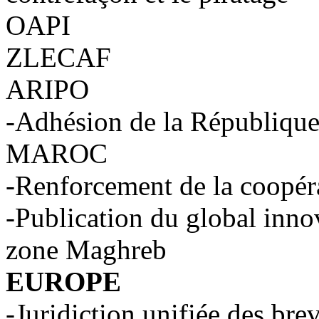
OAPI
ZLECAF
ARIPO
-Adhésion de la République
MAROC
-Renforcement de la coopér
-Publication du global inno
zone Maghreb
EUROPE
-Juridiction unifiée des bre