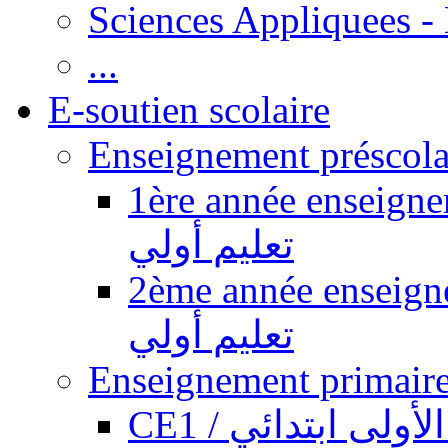
Sciences Appliquees -
...
E-soutien scolaire
1ère année enseignement pr
تعليم أولي
2ème année enseignement pr
تعليم أولي
CE1 / ولى ابتدائي