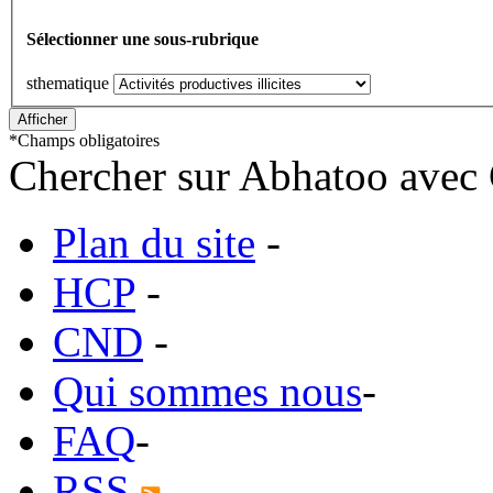
Sélectionner une sous-rubrique
sthematique
*
Champs obligatoires
Chercher sur Abhatoo avec 
Plan du site
-
HCP
-
CND
-
Qui sommes nous
-
FAQ
-
RSS