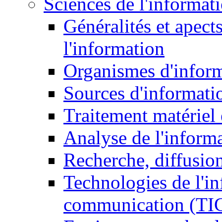
Sciences de l'informat
Généralités et apect
l'information
Organismes d'infor
Sources d'informati
Traitement matériel
Analyse de l'inform
Recherche, diffusion
Technologies de l'in
communication (TI