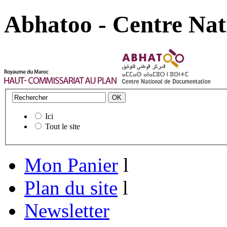
Abhatoo - Centre Nat
Ici
Tout le site
Mon Panier
l
Plan du site
l
Newsletter