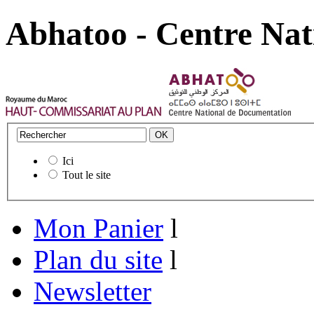
Abhatoo - Centre Nat
Ici
Tout le site
Mon Panier
l
Plan du site
l
Newsletter