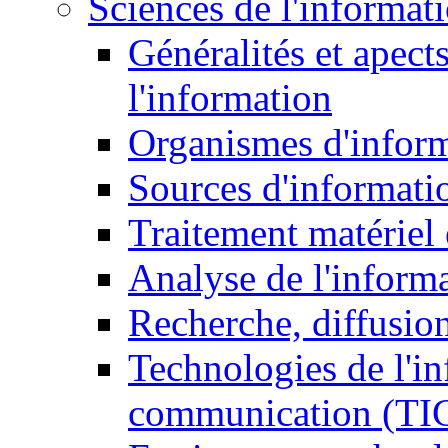
Sciences de l'informat
Généralités et apect
l'information
Organismes d'infor
Sources d'informati
Traitement matériel
Analyse de l'inform
Recherche, diffusion
Technologies de l'in
communication (TI