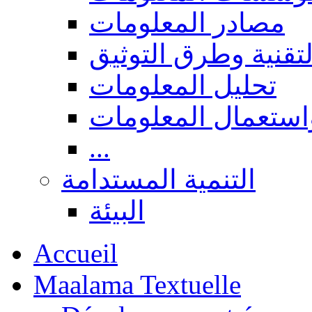
مصادر المعلومات
لتقنية وطرق التوثيق
تحليل المعلومات
استعمال المعلومات
...
التنمية المستدامة
البيئة
Accueil
Maalama Textuelle