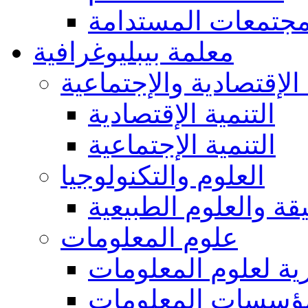
مجتمعات المستدامة
معلمة بيبليوغرافية
 الإقتصادية والإجتماعية
التنمية الإقتصادية
التنمية الإجتماعية
العلوم والتكنولوجيا
يقة والعلوم الطبيعية
علوم المعلومات
ة لعلوم المعلومات
ؤسسات المعلومات