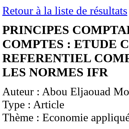
Retour à la liste de résultats
PRINCIPES COMPTAB
COMPTES : ETUDE 
REFERENTIEL COM
LES NORMES IFR
Auteur :
Abou Eljaouad M
Type :
Article
Thème :
Economie appliqu