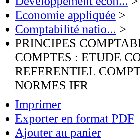
Développement écon...
>
Economie appliquée
>
Comptabilité natio...
>
PRINCIPES COMPTABL
COMPTES : ETUDE C
REFERENTIEL COMPT
NORMES IFR
Imprimer
Exporter en format PDF
Ajouter au panier