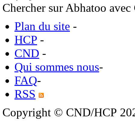
Chercher sur Abhatoo avec 
Plan du site
-
HCP
-
CND
-
Qui sommes nous
-
FAQ
-
RSS
Copyright © CND/HCP 20