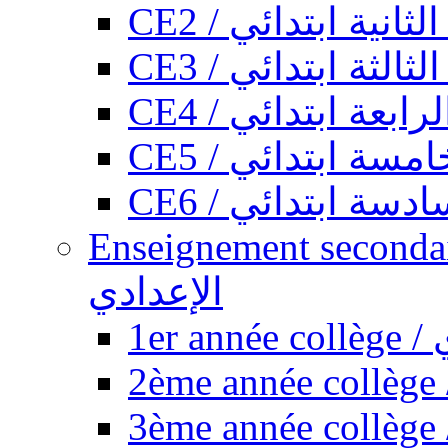
CE2 / ثانية ابتدائي
CE3 / الثة ابتدائي
CE4 / ابعة ابتدائي
CE5 / سة ابتدائي
CE6 / سة ابتدائي
Enseignement secondaire collégi
الإعدادي
1