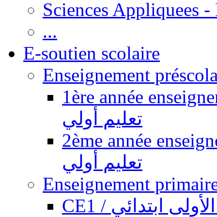
Sciences Appliquees -
...
E-soutien scolaire
1ère année enseignement pr
تعليم أولي
2ème année enseignement pr
تعليم أولي
CE1 / ولى ابتدائي