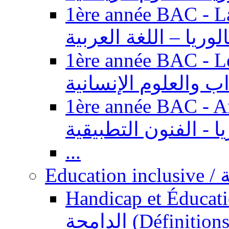
1ère année BAC - Langue ar
الوريا – اللغة العربية
1ère année BAC - Le
داب والعلوم الإنسانية
1ère année BAC - Arts appl
يا - الفنون التطبيقية
...
Ed
Handicap et Éducation inclusi
الدامجة (Définitions, concepts, fondements,