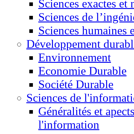
Sciences exactes et 
Sciences de l’ingéni
Sciences humaines e
Développement durabl
Environnement
Economie Durable
Société Durable
Sciences de l'informat
Généralités et apect
l'information