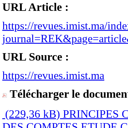
URL Article :
https://revues.imist.ma/ind
journal=REK&page=arti
URL Source :
https://revues.imist.ma
Télécharger le document
(229,36 kB)
PRINCIPES 
DES COMPTES ETUDE 